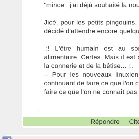
"mince ! j'ai déjà souhaité la no
Jicé, pour les petits pingouin
décidé d'attendre encore quelq
.:! L'être humain est au s
alimentaire. Certes. Mais il es
la connerie et de la bêtise... !:.
-- Pour les nouveaux linuxie
continuant de faire ce que l'on 
faire ce que l'on ne connaît pas 
Répondre
Cit