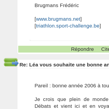
Brugmans Frédéric
[
www.brugmans.net
]
[
triathlon.sport-challenge.be
]
Répondre
Cit
Re: Léa vous souhaite une bonne an
Pareil : bonne année 2006 à tou
Je crois que plein de monde 
Débats et vient ici et en voy