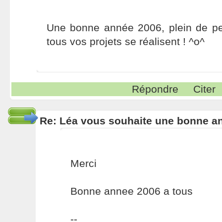
Une bonne année 2006, plein de pet
tous vos projets se réalisent ! ^o^
Répondre
Citer
Re: Léa vous souhaite une bonne an
Merci
Bonne annee 2006 a tous
--