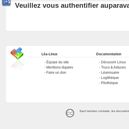
Veuillez vous authentifier aupara
Léa-Linux
Documentation
Équipe du site
Découvrir Linux
Mentions légales
Trucs & Astuces
Faire un don
Léannuaire
Logithèque
Pilothèque
Sauf mention contraire, les document