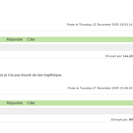
Poste le Thursday 22 December 2005 19:53:14
Répondre
Citer
Envoyé par:
Léa (J
s je n'ai pas trouvé de lien logithèque.
Poste le Tuesday 27 December 2005 15:48:33
Répondre
Citer
Envoyé par:
Al