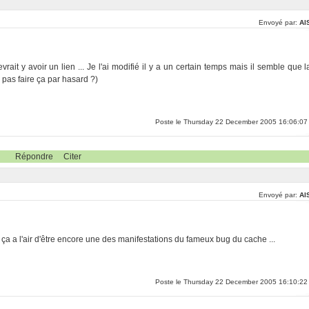
Envoyé par:
Al
evrait y avoir un lien ... Je l'ai modifié il y a un certain temps mais il semble que l
 pas faire ça par hasard ?)
Poste le Thursday 22 December 2005 16:06:07
Répondre
Citer
Envoyé par:
Al
 et ça a l'air d'être encore une des manifestations du fameux bug du cache ...
Poste le Thursday 22 December 2005 16:10:22