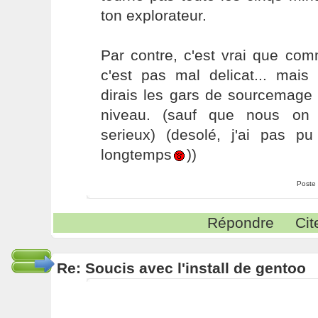
ton explorateur.
Par contre, c'est vrai que co
c'est pas mal delicat... mais
dirais les gars de sourcemage 
niveau. (sauf que nous on 
serieux) (desolé, j'ai pas p
longtemps
))
Poste
Répondre
Cit
Re: Soucis avec l'install de gentoo