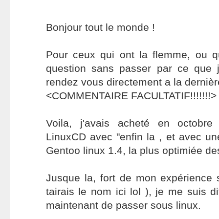
Bonjour tout le monde !
Pour ceux qui ont la flemme, ou q
question sans passer par ce que j'a
rendez vous directement a la dernière
<COMMENTAIRE FACULTATIF!!!!!!!>
Voila, j'avais acheté en octobr
LinuxCD avec "enfin la , et avec une
Gentoo linux 1.4, la plus optimiée des
Jusque la, fort de mon expérience
tairais le nom ici lol ), je me suis d
maintenant de passer sous linux.