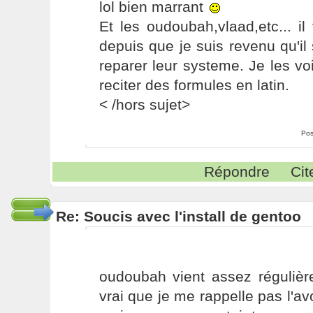
lol bien marrant
Et les oudoubah,vlaad,etc... il
depuis que je suis revenu qu'il 
reparer leur systeme. Je les vo
reciter des formules en latin.
< /hors sujet>
Pos
Répondre
Cit
Re: Soucis avec l'install de gentoo
oudoubah vient assez régulière
vrai que je me rappelle pas l'av