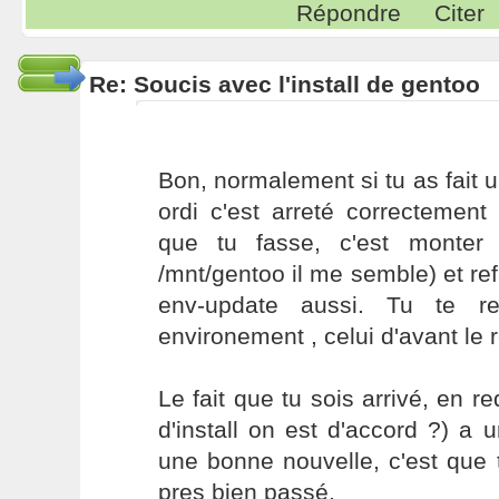
Répondre
Citer
Re: Soucis avec l'install de gentoo
Bon, normalement si tu as fait u
ordi c'est arreté correctement (
que tu fasse, c'est monter 
/mnt/gentoo il me semble) et refa
env-update aussi. Tu te re
environement , celui d'avant le 
Le fait que tu sois arrivé, en r
d'install on est d'accord ?) a u
une bonne nouvelle, c'est que t
pres bien passé.