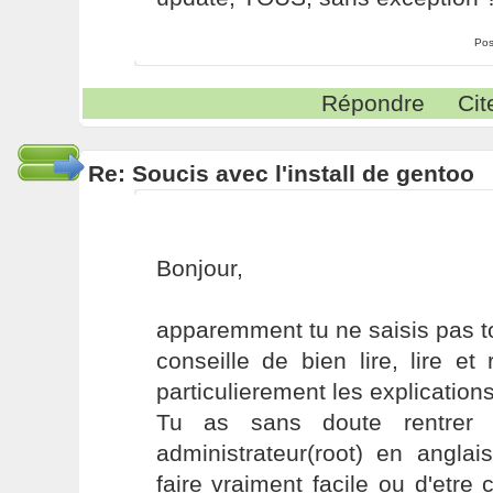
Pos
Répondre
Cit
Re: Soucis avec l'install de gentoo
Bonjour,
apparemment tu ne saisis pas tou
conseille de bien lire, lire et
particulierement les explications
Tu as sans doute rentrer
administrateur(root) en angla
faire vraiment facile ou d'etre 