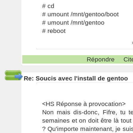
# cd
# umount /mnt/gentoo/boot
# umount /mnt/gentoo
# reboot
Répondre
Cit
Re: Soucis avec l'install de gentoo
<HS Réponse à provocation>
Non mais dis-donc, Fifre, tu 
semaines et on doit être là tout 
? Qu'importe maintenant, je suis l