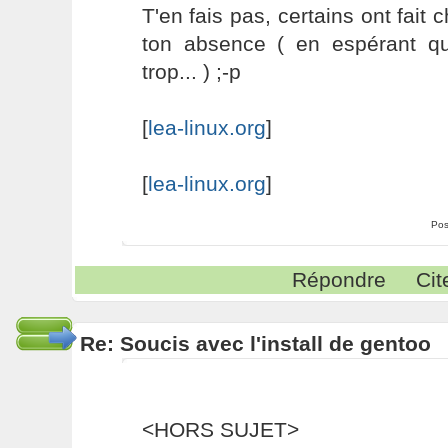
T'en fais pas, certains ont fait 
ton absence ( en espérant q
trop... ) ;-p
[
lea-linux.org
]
[
lea-linux.org
]
Pos
Répondre
Cit
Re: Soucis avec l'install de gentoo
<HORS SUJET>