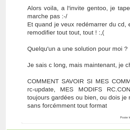
Alors voila, a l'invite gentoo, je t
marche pas :-/
Et quand je veux redémarrer du cd, et 
remodifier tout tout, tout ! :,(
Quelqu'un a une solution pour moi ?
Je sais c long, mais maintenant, je c
COMMENT SAVOIR SI MES COMMA
rc-update, MES MODIFS RC.CON
toujours gardées ou bien, ou dois je 
sans forcémment tout format
Poste 