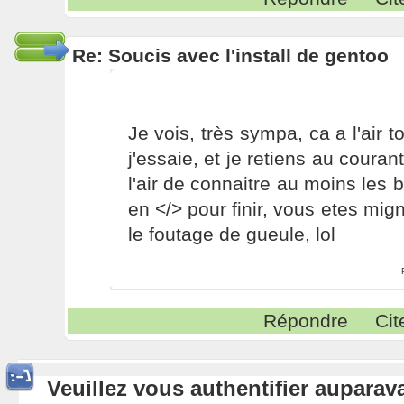
Re: Soucis avec l'install de gentoo
Je vois, très sympa, ca a l'air 
j'essaie, et je retiens au couran
l'air de connaitre au moins les 
en </> pour finir, vous etes m
le foutage de gueule, lol
Répondre
Cit
Veuillez vous authentifier aupara