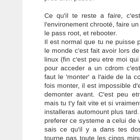
Ce qu'il te reste a faire, c'e
l'environement chrooté, faire 
le pass root, et rebooter.
Il est normal que tu ne puisse p
le monde c'est fait avoir lors de
linux (fin c'est peu etre moi qui
pour acceder a un cdrom c'es
faut le 'monter' a l'aide de l
fois monter, il est impossible d'e
demonter avant. C'est peu etr
mais tu t'y fait vite et si vraime
installeras automount plus tard.
preferer ce systeme a celui de
sais ce qu'il y a dans tes dos
tourne pas toute les cinqs min