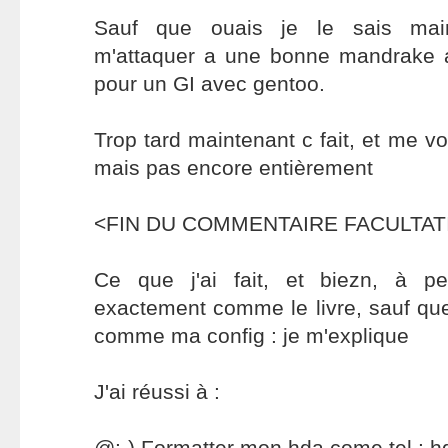
Sauf que ouais je le sais maint
m'attaquer a une bonne mandrake 
pour un GI avec gentoo.
Trop tard maintenant c fait, et me voi
mais pas encore entièrement
<FIN DU COMMENTAIRE FACULTATIF
Ce que j'ai fait, et biezn, à p
exactement comme le livre, sauf que 
comme ma config : je m'explique
J'ai réussi à :
@:-) Formatter mon hda come tel : 