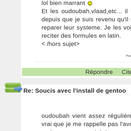
lol bien marrant
Et les oudoubah,vlaad,etc... il
depuis que je suis revenu qu'il 
reparer leur systeme. Je les vo
reciter des formules en latin.
< /hors sujet>
Pos
Répondre
Cit
Re: Soucis avec l'install de gentoo
oudoubah vient assez régulière
vrai que je me rappelle pas l'av