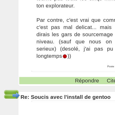
ton explorateur.
Par contre, c'est vrai que co
c'est pas mal delicat... mais
dirais les gars de sourcemage 
niveau. (sauf que nous on 
serieux) (desolé, j'ai pas p
longtemps
))
Poste
Répondre
Cit
Re: Soucis avec l'install de gentoo