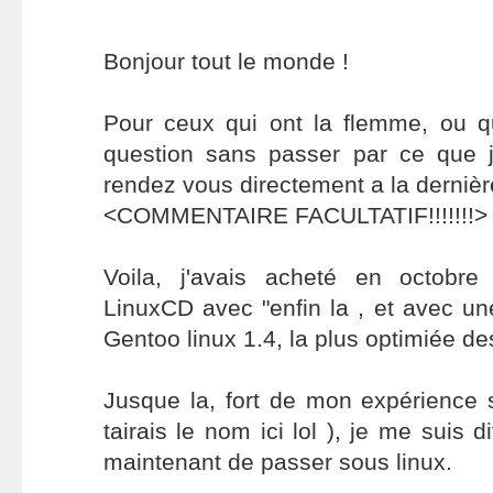
Bonjour tout le monde !
Pour ceux qui ont la flemme, ou q
question sans passer par ce que j'a
rendez vous directement a la dernière
<COMMENTAIRE FACULTATIF!!!!!!!>
Voila, j'avais acheté en octobr
LinuxCD avec "enfin la , et avec une
Gentoo linux 1.4, la plus optimiée des
Jusque la, fort de mon expérience
tairais le nom ici lol ), je me suis d
maintenant de passer sous linux.