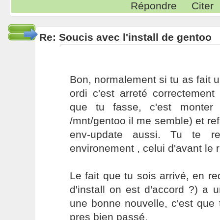
Répondre
Citer
Re: Soucis avec l'install de gentoo
Bon, normalement si tu as fait u
ordi c'est arreté correctement (
que tu fasse, c'est monter 
/mnt/gentoo il me semble) et refa
env-update aussi. Tu te re
environement , celui d'avant le 
Le fait que tu sois arrivé, en r
d'install on est d'accord ?) a u
une bonne nouvelle, c'est que t
pres bien passé.