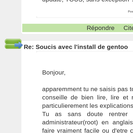
Pos
Répondre
Cit
Re: Soucis avec l'install de gentoo
Bonjour,
apparemment tu ne saisis pas tou
conseille de bien lire, lire et
particulierement les explications
Tu as sans doute rentrer
administrateur(root) en angla
faire vraiment facile ou d'etre 