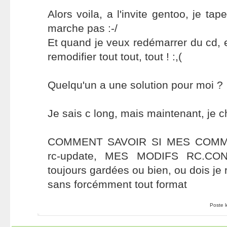
Alors voila, a l'invite gentoo, je t
marche pas :-/
Et quand je veux redémarrer du cd, et 
remodifier tout tout, tout ! :,(
Quelqu'un a une solution pour moi ?
Je sais c long, mais maintenant, je c
COMMENT SAVOIR SI MES COMMA
rc-update, MES MODIFS RC.CON
toujours gardées ou bien, ou dois je 
sans forcémment tout format
Poste 