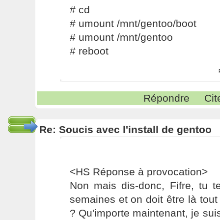
# cd
# umount /mnt/gentoo/boot
# umount /mnt/gentoo
# reboot
Répondre
Cit
Re: Soucis avec l'install de gentoo
<HS Réponse à provocation>
Non mais dis-donc, Fifre, tu 
semaines et on doit être là tout 
? Qu'importe maintenant, je suis l