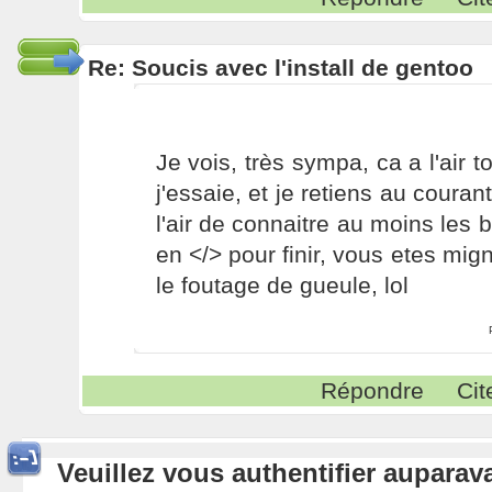
Re: Soucis avec l'install de gentoo
Je vois, très sympa, ca a l'air 
j'essaie, et je retiens au couran
l'air de connaitre au moins les 
en </> pour finir, vous etes m
le foutage de gueule, lol
Répondre
Cit
Veuillez vous authentifier aupara