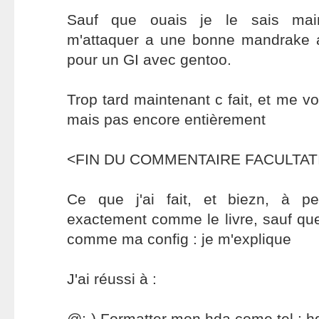
Sauf que ouais je le sais maint
m'attaquer a une bonne mandrake 
pour un GI avec gentoo.
Trop tard maintenant c fait, et me voi
mais pas encore entièrement
<FIN DU COMMENTAIRE FACULTATIF
Ce que j'ai fait, et biezn, à p
exactement comme le livre, sauf que 
comme ma config : je m'explique
J'ai réussi à :
@:-) Formatter mon hda come tel : 