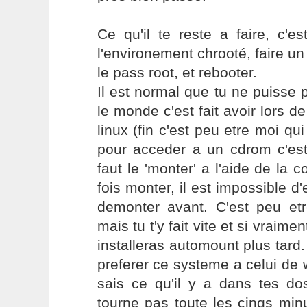
Ce qu'il te reste a faire, c'e
l'environement chrooté, faire 
le pass root, et rebooter.
Il est normal que tu ne puisse p
le monde c'est fait avoir lors de
linux (fin c'est peu etre moi qui
pour acceder a un cdrom c'es
faut le 'monter' a l'aide de l
fois monter, il est impossible d'e
demonter avant. C'est peu etr
mais tu t'y fait vite et si vraime
installeras automount plus tard.
preferer ce systeme a celui de
sais ce qu'il y a dans tes dos
tourne pas toute les cinqs min