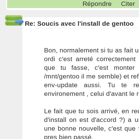
Répondre
Citer
Re: Soucis avec l'install de gentoo
Bon, normalement si tu as fait u
ordi c'est arreté correctement (
que tu fasse, c'est monter 
/mnt/gentoo il me semble) et refa
env-update aussi. Tu te re
environement , celui d'avant le 
Le fait que tu sois arrivé, en r
d'install on est d'accord ?) a u
une bonne nouvelle, c'est que t
pres bien passé.