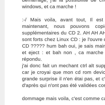
windows, et ca marche !
:-/ Mais voila, avant tout, Il est
maintenant, nous pouvons copi
supplémentaires du CD 2. AH AH AH 
sont forts chez Linux CD : je l'ouvr
CD ????? hum bah oui, je sais mai
et eject : et bah non , ca march
répondu.
j'ai donc fait un mechant ctrl alt su
car je croyai que mon cd rom devi
grande surprise il n'en étai pas, et c
d'après qui n'ont pas été validées co
dommage mais voila, c'est comme c