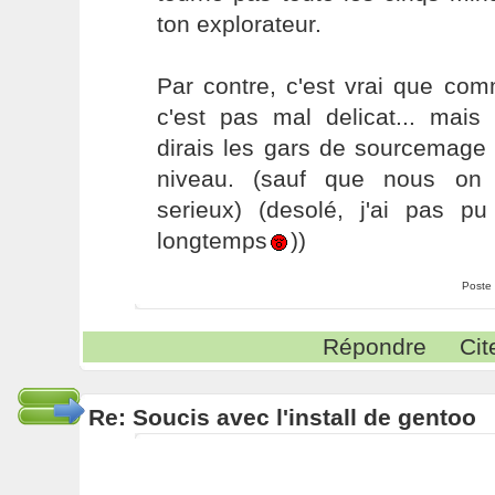
ton explorateur.
Par contre, c'est vrai que co
c'est pas mal delicat... mais
dirais les gars de sourcemage 
niveau. (sauf que nous on 
serieux) (desolé, j'ai pas p
longtemps
))
Poste
Répondre
Cit
Re: Soucis avec l'install de gentoo