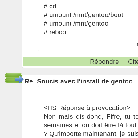
# cd
# umount /mnt/gentoo/boot
# umount /mnt/gentoo
# reboot
Répondre
Cit
Re: Soucis avec l'install de gentoo
<HS Réponse à provocation>
Non mais dis-donc, Fifre, tu 
semaines et on doit être là tout 
? Qu'importe maintenant, je suis l