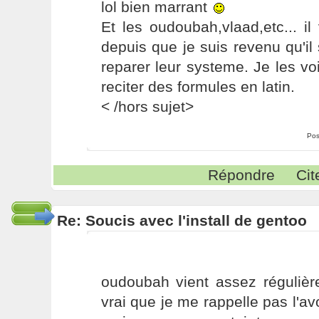
lol bien marrant
Et les oudoubah,vlaad,etc... il
depuis que je suis revenu qu'il 
reparer leur systeme. Je les vo
reciter des formules en latin.
< /hors sujet>
Pos
Répondre
Cit
Re: Soucis avec l'install de gentoo
oudoubah vient assez régulière
vrai que je me rappelle pas l'av