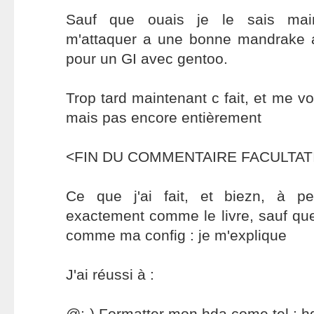
Sauf que ouais je le sais maint
m'attaquer a une bonne mandrake 
pour un GI avec gentoo.
Trop tard maintenant c fait, et me voi
mais pas encore entièrement
<FIN DU COMMENTAIRE FACULTATIF
Ce que j'ai fait, et biezn, à p
exactement comme le livre, sauf que 
comme ma config : je m'explique
J'ai réussi à :
@:-) Formatter mon hda come tel : 