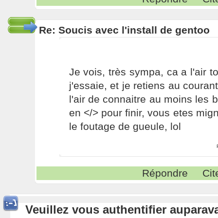
Re: Soucis avec l'install de gentoo
Je vois, très sympa, ca a l'air 
j'essaie, et je retiens au couran
l'air de connaitre au moins les 
en </> pour finir, vous etes m
le foutage de gueule, lol
Répondre
Cit
Veuillez vous authentifier aupara