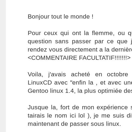
Bonjour tout le monde !
Pour ceux qui ont la flemme, ou q
question sans passer par ce que j'a
rendez vous directement a la dernière
<COMMENTAIRE FACULTATIF!!!!!!!>
Voila, j'avais acheté en octobr
LinuxCD avec "enfin la , et avec une
Gentoo linux 1.4, la plus optimiée des
Jusque la, fort de mon expérience
tairais le nom ici lol ), je me suis d
maintenant de passer sous linux.