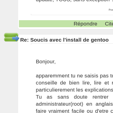
Pos
Répondre
Cit
Re: Soucis avec l'install de gentoo
Bonjour,
apparemment tu ne saisis pas tou
conseille de bien lire, lire et
particulierement les explications
Tu as sans doute rentrer
administrateur(root) en angla
faire vraiment facile ou d'etre 