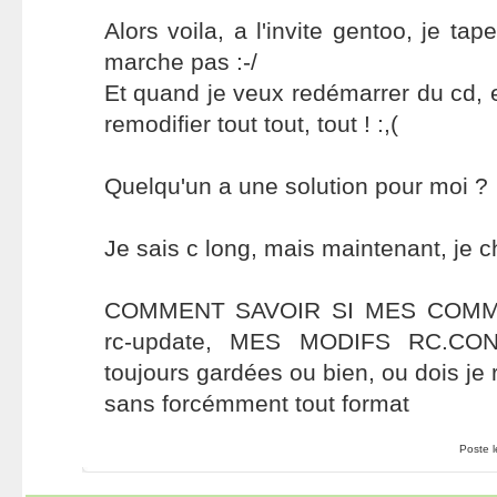
Alors voila, a l'invite gentoo, je t
marche pas :-/
Et quand je veux redémarrer du cd, et 
remodifier tout tout, tout ! :,(
Quelqu'un a une solution pour moi ?
Je sais c long, mais maintenant, je c
COMMENT SAVOIR SI MES COMMA
rc-update, MES MODIFS RC.CON
toujours gardées ou bien, ou dois je 
sans forcémment tout format
Poste 