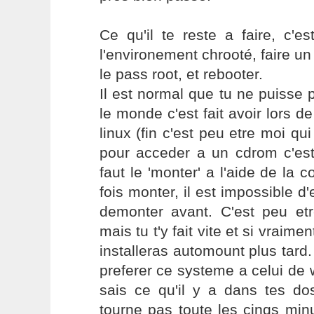
Ce qu'il te reste a faire, c'e
l'environement chrooté, faire 
le pass root, et rebooter.
Il est normal que tu ne puisse p
le monde c'est fait avoir lors de
linux (fin c'est peu etre moi qui
pour acceder a un cdrom c'es
faut le 'monter' a l'aide de l
fois monter, il est impossible d'e
demonter avant. C'est peu etr
mais tu t'y fait vite et si vraime
installeras automount plus tard.
preferer ce systeme a celui de
sais ce qu'il y a dans tes dos
tourne pas toute les cinqs min