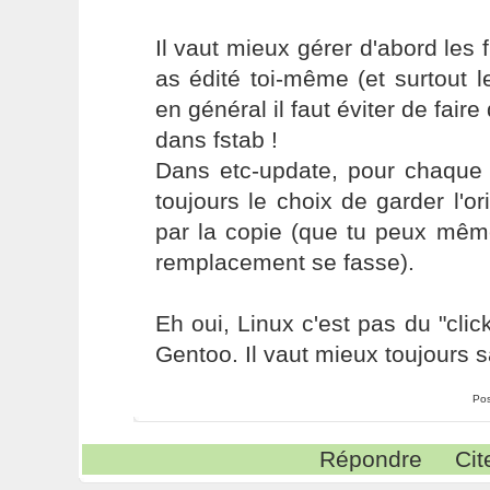
Il vaut mieux gérer d'abord les 
as édité toi-même (et surtout le
en général il faut éviter de fai
dans fstab !
Dans etc-update, pour chaque f
toujours le choix de garder l'or
par la copie (que tu peux même
remplacement se fasse).
Eh oui, Linux c'est pas du "clic
Gentoo. Il vaut mieux toujours s
Pos
Répondre
Cit