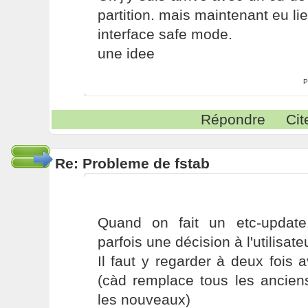
partition. mais maintenant eu li
interface safe mode.
une idee
P
Répondre
Cit
Re: Probleme de fstab
Quand on fait un etc-update
parfois une décision à l'utilisate
Il faut y regarder à deux fois 
(càd remplace tous les anciens
les nouveaux)