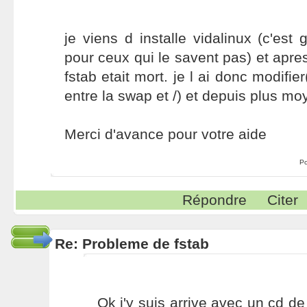
je viens d installe vidalinux (c'est
pour ceux qui le savent pas) et apre
fstab etait mort. je l ai donc modifie
entre la swap et /) et depuis plus moy
Merci d'avance pour votre aide
Po
Répondre
Citer
Re: Probleme de fstab
Ok j'y suis arrive avec un cd d