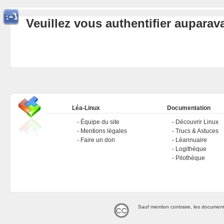
Veuillez vous authentifier aupara
Léa-Linux
Documentation
Équipe du site
Découvrir Linux
Mentions légales
Trucs & Astuces
Faire un don
Léannuaire
Logithèque
Pilothèque
Sauf mention contraire, les document