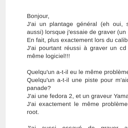
Bonjour,
J'ai un plantage général (eh oui, 
aussi) lorsque j'essaie de graver (un
En fait, plus exactement lors du calib
J'ai pourtant réussi à graver un c
même logiciel!!!
Quelqu'un a-t-il eu le même problèm
Quelqu'un a-t-il une piste pour m'ai
panade?
J'ai une fedora 2, et un graveur Yam
J'ai exactement le même problème
root.
J'ai aussi essayé de graver a