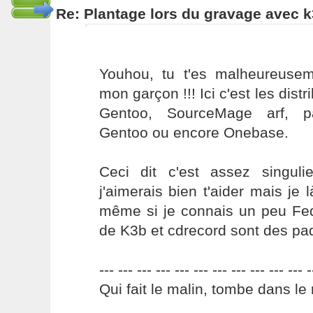
Re: Plantage lors du gravage avec 
Youhou, tu t'es malheureuse
mon garçon !!! Ici c'est les dist
Gentoo, SourceMage arf, p
Gentoo ou encore Onebase.
Ceci dit c'est assez singul
j'aimerais bien t'aider mais je 
même si je connais un peu Fe
de K3b et cdrecord sont des paq
--- --- --- --- --- --- --- --- --- --- --- -
Qui fait le malin, tombe dans le 