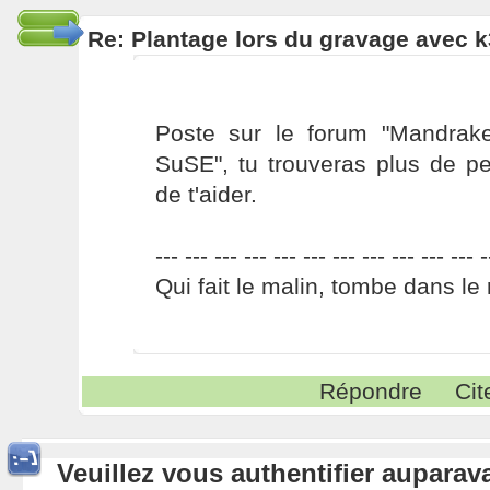
Re: Plantage lors du gravage avec 
Poste sur le forum "Mandrak
SuSE", tu trouveras plus de p
de t'aider.
--- --- --- --- --- --- --- --- --- --- --- -
Qui fait le malin, tombe dans le 
Répondre
Cit
Veuillez vous authentifier aupara