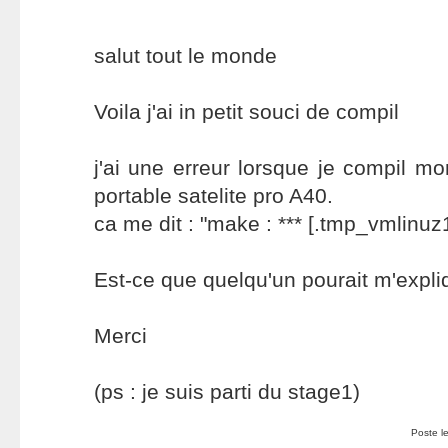
salut tout le monde
Voila j'ai in petit souci de compil
j'ai une erreur lorsque je compil m
portable satelite pro A40.
ca me dit : "make : *** [.tmp_vmlinuz
Est-ce que quelqu'un pourait m'expliq
Merci
(ps : je suis parti du stage1)
Poste 