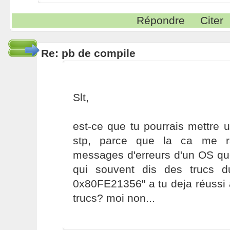
Répondre
Citer
Re: pb de compile
Slt,
est-ce que tu pourrais mettre 
stp, parce que la ca me r
messages d'erreurs d'un OS que
qui souvent dis des trucs d
0x80FE21356" a tu deja réussi 
trucs? moi non...