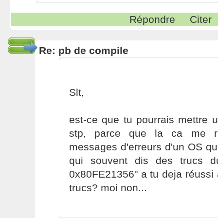
Répondre
Citer
Re: pb de compile
Slt,
est-ce que tu pourrais mettre 
stp, parce que la ca me r
messages d'erreurs d'un OS que
qui souvent dis des trucs d
0x80FE21356" a tu deja réussi 
trucs? moi non...