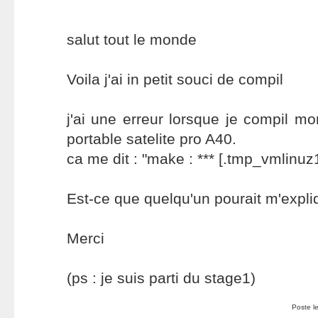
salut tout le monde
Voila j'ai in petit souci de compil
j'ai une erreur lorsque je compil m
portable satelite pro A40.
ca me dit : "make : *** [.tmp_vmlinuz
Est-ce que quelqu'un pourait m'expliq
Merci
(ps : je suis parti du stage1)
Poste 