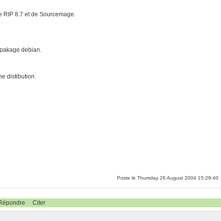
de RIP 8.7 et de Sourcemage.
o+pakage debian.
e distibution.
Poste le Thursday 26 August 2004 15:29:40
Répondre
Citer