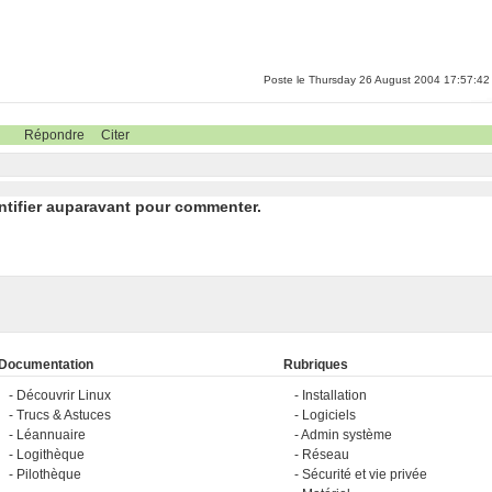
Poste le Thursday 26 August 2004 17:57:42
Répondre
Citer
ntifier auparavant pour commenter.
Documentation
Rubriques
Découvrir Linux
Installation
Trucs & Astuces
Logiciels
Léannuaire
Admin système
Logithèque
Réseau
Pilothèque
Sécurité et vie privée