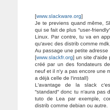
[
www.slackware.org
]
Je te previens quand même, Sl
qui se fait de plus "user-friendl
Linux. Par contre, tu va en ap
qu'avec des distrib comme mdk,
Au passage une petite adresse 
[
www.slackfr.org
] un site d'aide
créé par un des fondateurs de 
neuf et il n'y a pas encore une 
a déjà celle de l'install)
L'avantage de la slack c'e
"standard" donc tu n'aura pas 
tuto de Lea par exemple, con
distrib comme debian ou autre.