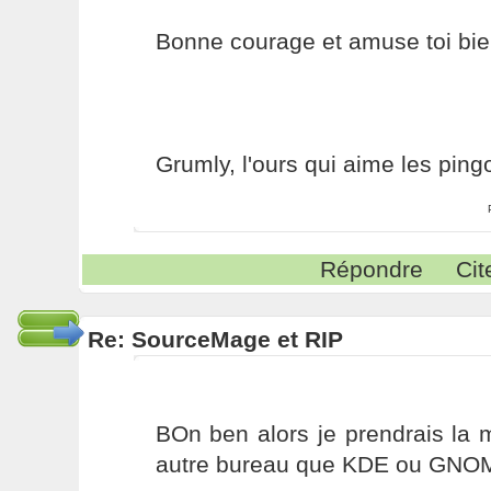
Bonne courage et amuse toi bien
Grumly, l'ours qui aime les pin
Répondre
Cit
Re: SourceMage et RIP
BOn ben alors je prendrais la
autre bureau que KDE ou GNO