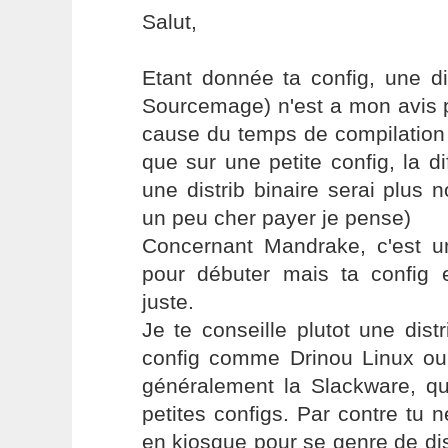
Salut,
Etant donnée ta config, une di
Sourcemage) n'est a mon avis p
cause du temps de compilation 
que sur une petite config, la d
une distrib binaire serai plus 
un peu cher payer je pense)
Concernant Mandrake, c'est un
pour débuter mais ta config
juste.
Je te conseille plutot une distr
config comme Drinou Linux ou 
généralement la Slackware, qu
petites configs. Par contre tu
en kiosque pour se genre de dist