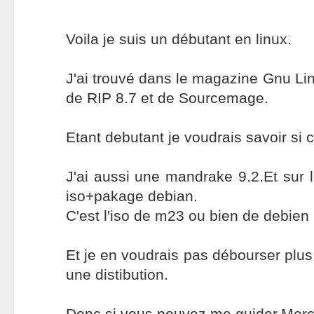
Voila je suis un débutant en linux.
J'ai trouvé dans le magazine Gnu Li
de RIP 8.7 et de Sourcemage.
Etant debutant je voudrais savoir si c
J'ai aussi une mandrake 9.2.Et sur l
iso+pakage debian.
C'est l'iso de m23 ou bien de debien
Et je en voudrais pas débourser plus
une distibution.
Donc si vous pouvez me guider.Merc