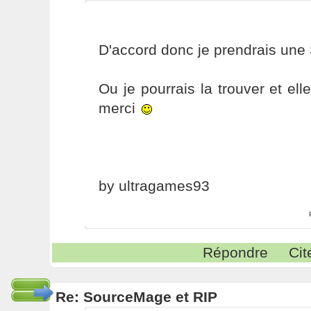
D'accord donc je prendrais une
Ou je pourrais la trouver et el
merci
by ultragames93
Répondre
Cit
Re: SourceMage et RIP