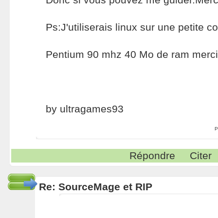
Ps:J'utiliserais linux sur une petite c
Pentium 90 mhz 40 Mo de ram merci
by ultragames93
P
Répondre
Citer
Re: SourceMage et RIP