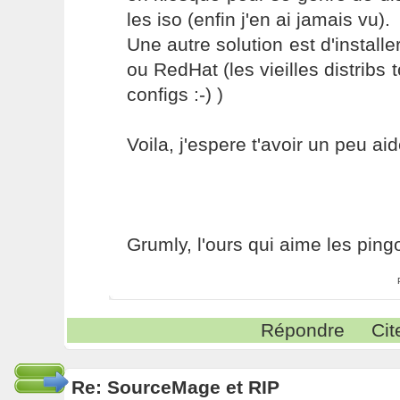
les iso (enfin j'en ai jamais vu).
Une autre solution est d'install
ou RedHat (les vieilles distribs 
configs :-) )
Voila, j'espere t'avoir un peu aid
Grumly, l'ours qui aime les pin
Répondre
Cit
Re: SourceMage et RIP