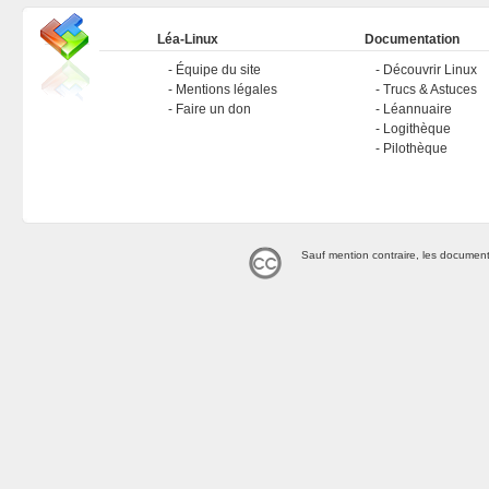
Léa-Linux
Documentation
Équipe du site
Découvrir Linux
Mentions légales
Trucs & Astuces
Faire un don
Léannuaire
Logithèque
Pilothèque
Sauf mention contraire, les document