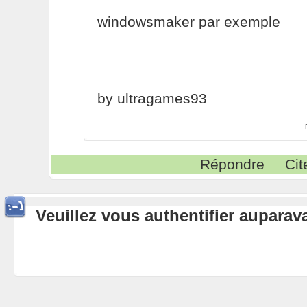
windowsmaker par exemple
by ultragames93
Répondre
Cit
Veuillez vous authentifier aupara