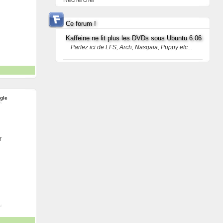
Rechercher
Ce forum !
Kaffeine ne lit plus les DVDs sous Ubuntu 6.06
Parlez ici de LFS, Arch, Nasgaia, Puppy etc...
ngle
r