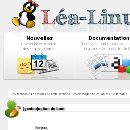
Les sections
>
Les forums de cette section
>
Les messages de ce forum
> Ce thread >
[gentoo]option de boot
Bonjour,