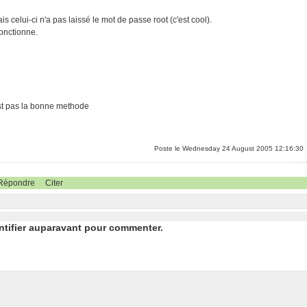
s celui-ci n'a pas laissé le mot de passe root (c'est cool).
fonctionne.
'est pas la bonne methode
Poste le Wednesday 24 August 2005 12:16:30
Répondre
Citer
ntifier auparavant pour commenter.