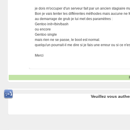
je dois m'occuper d'un serveur fait par un ancien stagiaire mai
Bon je vais tenter les différentes méthodes mais aucune ne 
au demarrage de grub je lui met des paramètres :
Gentoo init=/bin/bash
ou encore
Gentoo single
mais rien ne se passe, le boot est normal.
quelqu'un pourrait-il me dire si je fais une erreur ou si ce n
Merci
Veuillez vous authe