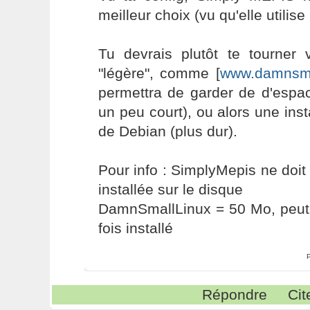
meilleur choix (vu qu'elle utilise
Tu devrais plutôt te tourner 
"légère", comme [
www.damnsmal
permettra de garder de d'espa
un peu court), ou alors une inst
de Debian (plus dur).
Pour info : SimplyMepis ne doit 
installée sur le disque
DamnSmallLinux = 50 Mo, peut-
fois installé
Répondre
Cit