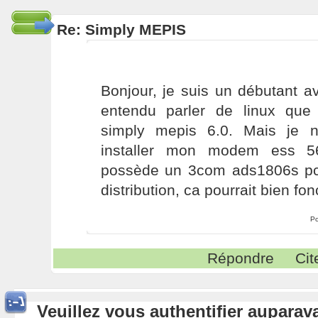
Re: Simply MEPIS
Bonjour, je suis un débutant ave
entendu parler de linux que j
simply mepis 6.0. Mais je 
installer mon modem ess 56
possède un 3com ads1806s pci
distribution, ca pourrait bien 
Po
Répondre
Cit
Veuillez vous authentifier aupara