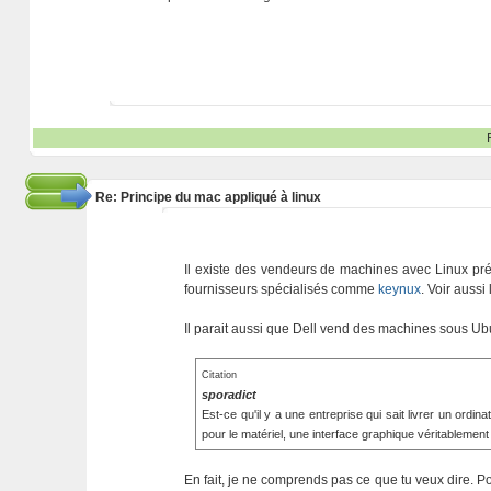
Re: Principe du mac appliqué à linux
Il existe des vendeurs de machines avec Linux pré
fournisseurs spécialisés comme
keynux
. Voir aussi
Il parait aussi que Dell vend des machines sous Ub
Citation
sporadict
Est-ce qu'il y a une entreprise qui sait livrer un ordi
pour le matériel, une interface graphique véritablement o
En fait, je ne comprends pas ce que tu veux dire. Po