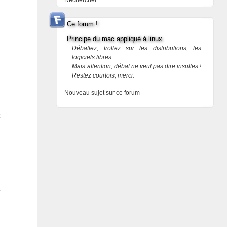
Rechercher
Ce forum !
Principe du mac appliqué à linux
Débattez, trollez sur les distributions, les
logiciels libres ....
Mais attention, débat ne veut pas dire insultes !
Restez courtois, merci.
Nouveau sujet sur ce forum