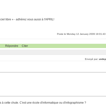
ciel libre » - adhérez vous aussi à l'APRIL!
Poste le Monday 12 January 2009 19:01:43
Répondre
Citer
Envoyé par:
undep
as à cette chute. C'est une école d'informatique ou d'infographisme ?