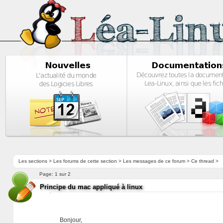
Les sections
>
Les forums de cette section
>
Les messages de ce forum
> Ce thread >
Page:
1 sur 2
Principe du mac appliqué à linux
Bonjour,