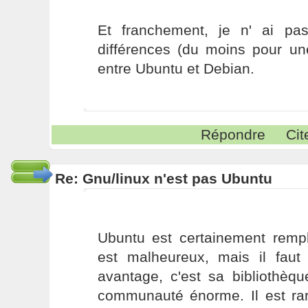
Et franchement, je n' ai pa
différences (du moins pour une
entre Ubuntu et Debian.
Répondre
Cit
Re: Gnu/linux n'est pas Ubuntu
Ubuntu est certainement rempl
est malheureux, mais il faut
avantage, c'est sa bibliothèqu
communauté énorme. Il est rar