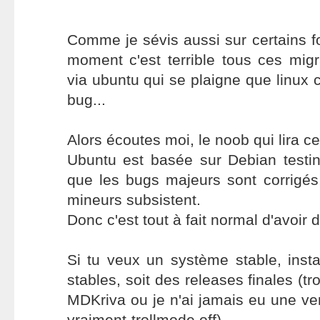
Comme je sévis aussi sur certains 
moment c'est terrible tous ces mig
via ubuntu qui se plaigne que linux 
bug...
Alors écoutes moi, le noob qui lira ce
Ubuntu est basée sur Debian testin
que les bugs majeurs sont corrigé
mineurs subsistent.
Donc c'est tout à fait normal d'avoir 
Si tu veux un système stable, instal
stables, soit des releases finales (t
MDKriva ou je n'ai jamais eu une vers
vraiment-trollmode off).