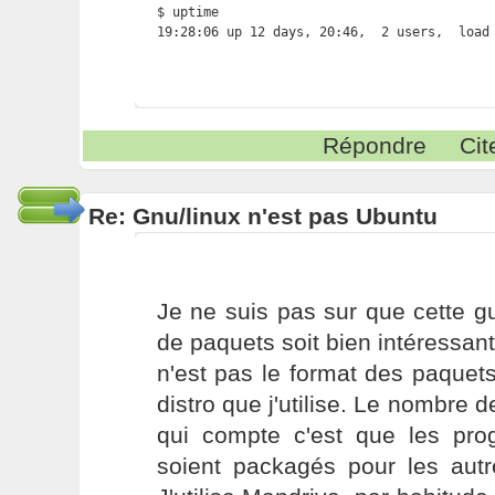
$ uptime

19:28:06 up 12 days, 20:46,  2 users,  load
Répondre
Cit
Re: Gnu/linux n'est pas Ubuntu
Je ne suis pas sur que cette g
de paquets soit bien intéressant
n'est pas le format des paquets 
distro que j'utilise. Le nombre 
qui compte c'est que les prog
soient packagés pour les autr