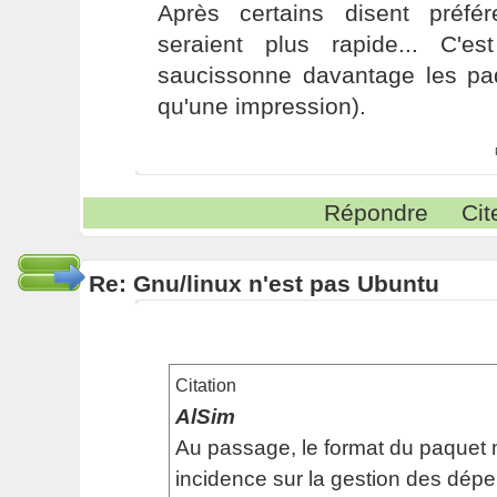
Après certains disent préfé
seraient plus rapide... C'e
saucissonne davantage les paq
qu'une impression).
Répondre
Cit
Re: Gnu/linux n'est pas Ubuntu
Citation
AlSim
Au passage, le format du paquet
incidence sur la gestion des dép