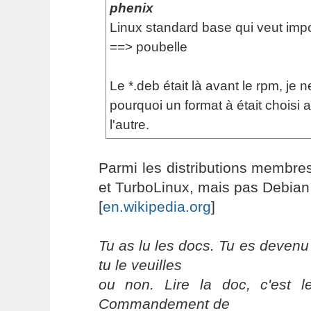
phenix
Linux standard base qui veut imp
==> poubelle
Le *.deb était là avant le rpm, je
pourquoi un format à était choisi 
l'autre.
Parmi les distributions membr
et TurboLinux, mais pas Debian 
[
en.wikipedia.org
]
Tu as lu les docs. Tu es devenu
tu le veuilles
ou non. Lire la doc, c'est 
Commandement de