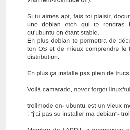
Si tu aimes apt, fais toi plaisir, docu
une debian etch qui te rendras 
qu'ubuntu en étant stable.
En plus debian te permettra de déc
ton OS et de mieux comprendre le 
distribution.
En plus ça installe pas plein de trucs 
Voilà camarade, never forget linux#
trollmode on- ubuntu est un vieux mot
: "j'ai pas su installer ma debian"- tro
Membre de l'APRIL « promouvoir et 