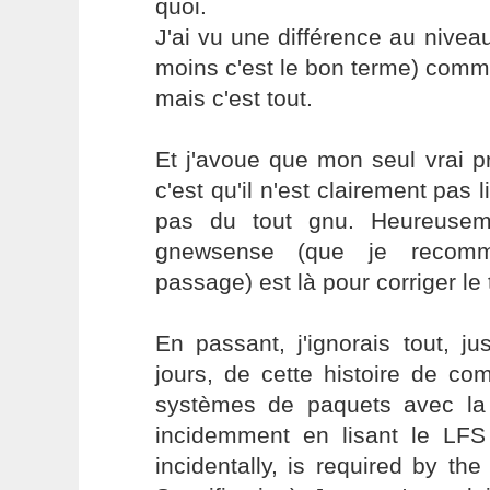
quoi.
J'ai vu une différence au niveau
moins c'est le bon terme) comme
mais c'est tout.
Et j'avoue que mon seul vrai 
c'est qu'il n'est clairement pas 
pas du tout gnu. Heureusem
gnewsense (que je recom
passage) est là pour corriger le t
En passant, j'ignorais tout, j
jours, de cette histoire de co
systèmes de paquets avec la L
incidemment en lisant le LF
incidentally, is required by t