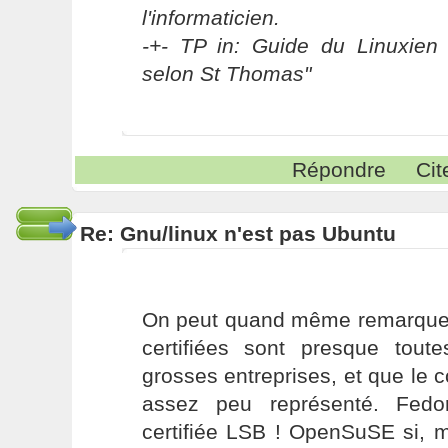
l'informaticien.
-+- TP in: Guide du Linuxien 
selon St Thomas"
Répondre
Cit
Re: Gnu/linux n'est pas Ubuntu
On peut quand même remarquer 
certifiées sont presque tou
grosses entreprises, et que le
assez peu représenté. Fed
certifiée LSB ! OpenSuSE si, ma