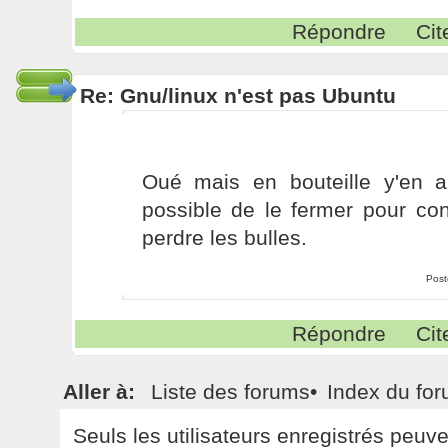
Répondre
Cit
Re: Gnu/linux n'est pas Ubuntu
Oué mais en bouteille y'en a 
possible de le fermer pour con
perdre les bulles.
Post
Répondre
Cit
Aller à:
Liste des forums
•
Index du fo
Seuls les utilisateurs enregistrés peuv