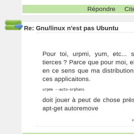
Répondre
Cit
Re: Gnu/linux n'est pas Ubuntu
Pour toi, urpmi, yum, etc... 
tierces ? Parce que pour moi, el
en ce sens que ma distributio
ces applicaitons.
urpme --auto-orphans
doit jouer à peut de chose pr
apt-get autoremove
P