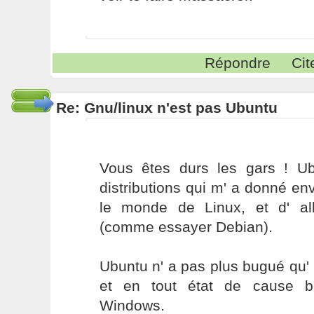
Répondre
Cit
Re: Gnu/linux n'est pas Ubuntu
Vous êtes durs les gars ! U
distributions qui m' a donné e
le monde de Linux, et d' all
(comme essayer Debian).
Ubuntu n' a pas plus bugué qu' u
et en tout état de cause 
Windows.