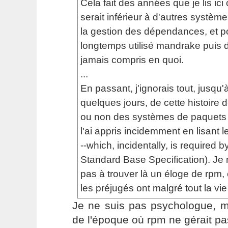
Cela fait des années que je lis ici
serait inférieur à d'autres systèm
la gestion des dépendances, et p
longtemps utilisé mandrake puis de
jamais compris en quoi.
...
En passant, j'ignorais tout, jusqu'à 
quelques jours, de cette histoire d
ou non des systèmes de paquets 
l'ai appris incidemment en lisant
--which, incidentally, is required b
Standard Base Specification). Je 
pas à trouver là un éloge de rpm, c
les préjugés ont malgré tout la vie
Je ne suis pas psychologue, m
de l'époque où rpm ne gérait p