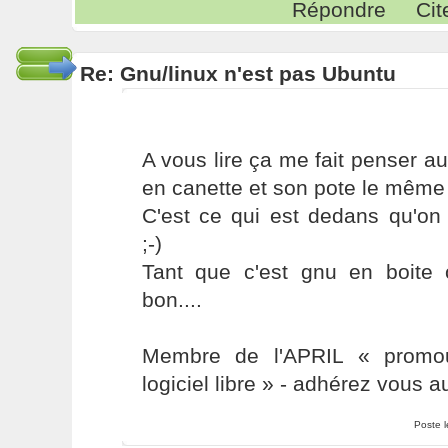
Répondre
Cit
Re: Gnu/linux n'est pas Ubuntu
A vous lire ça me fait penser au
en canette et son pote le même 
C'est ce qui est dedans qu'on 
;-)
Tant que c'est gnu en boite o
bon....
Membre de l'APRIL « promou
logiciel libre » - adhérez vous a
Poste 