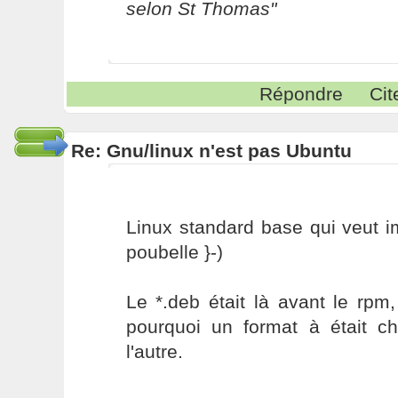
selon St Thomas"
Répondre
Cit
Re: Gnu/linux n'est pas Ubuntu
Linux standard base qui veut 
poubelle }-)
Le *.deb était là avant le rp
pourquoi un format à était ch
l'autre.