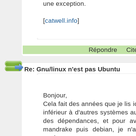
une exception.
[
catwell.info
]
Répondre
Cit
Re: Gnu/linux n'est pas Ubuntu
Bonjour,
Cela fait des années que je lis i
inférieur à d'autres systèmes a
des dépendances, et pour avo
mandrake puis debian, je n'