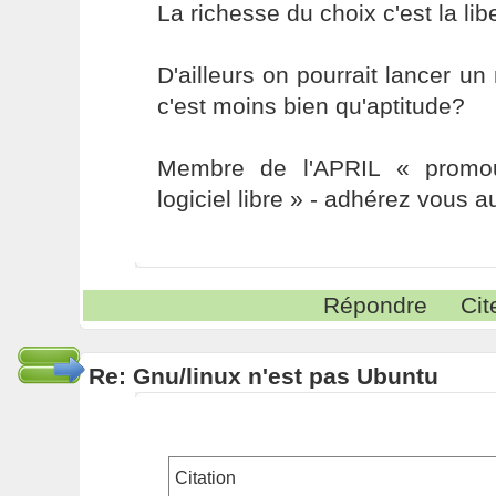
La richesse du choix c'est la libe
D'ailleurs on pourrait lancer un 
c'est moins bien qu'aptitude?
Membre de l'APRIL « promou
logiciel libre » - adhérez vous a
Répondre
Cit
Re: Gnu/linux n'est pas Ubuntu
Citation