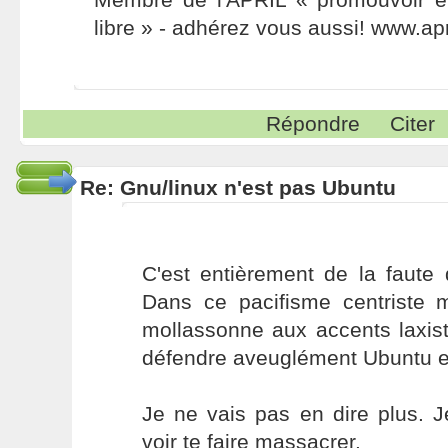
libre » - adhérez vous aussi! www.apr
Répondre
Citer
Re: Gnu/linux n'est pas Ubuntu
C'est entièrement de la faute 
Dans ce pacifisme centriste 
mollassonne aux accents laxist
défendre aveuglément Ubuntu et
Je ne vais pas en dire plus. 
voir te faire massacrer.