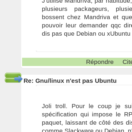
J'utilise Mandriva, par habitude
plusieurs packageurs, plus
bossent chez Mandriva et qu
pouvoir leur demander qqc dir
dis pas que Debian ou xUbuntu s
Répondre
Cit
Re: Gnu/linux n'est pas Ubuntu
Joli troll. Pour le coup je s
spécification qui impose le
paquet, laissant de côté des dis
comme Slackware ou Debian, n'a