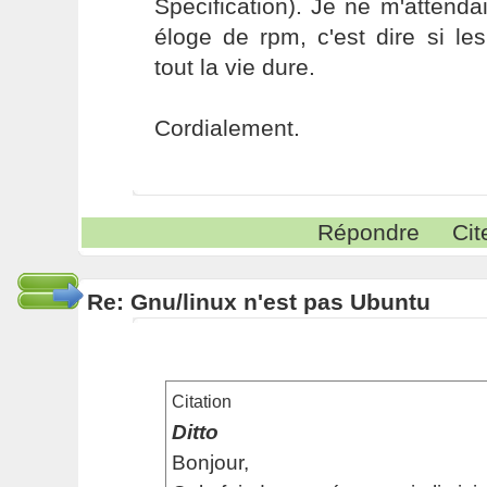
Specification). Je ne m'attenda
éloge de rpm, c'est dire si le
tout la vie dure.
Cordialement.
Répondre
Cit
Re: Gnu/linux n'est pas Ubuntu
Citation
Ditto
Bonjour,