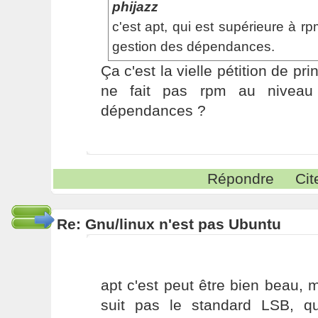
phijazz
c'est apt, qui est supérieure à rp
gestion des dépendances.
Ça c'est la vielle pétition de pr
ne fait pas rpm au niveau
dépendances ?
Répondre
Cit
Re: Gnu/linux n'est pas Ubuntu
apt c'est peut être bien beau,
suit pas le standard LSB, q