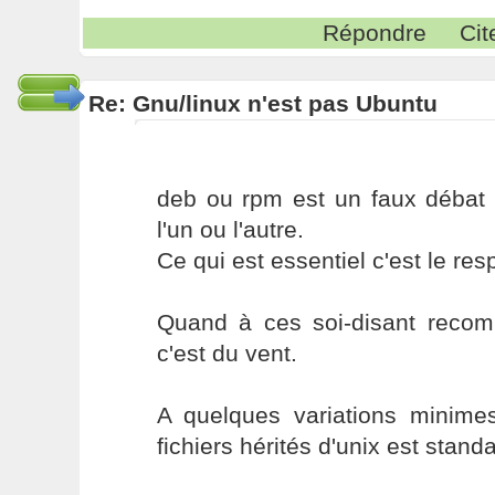
Répondre
Cit
Re: Gnu/linux n'est pas Ubuntu
deb ou rpm est un faux débat :
l'un ou l'autre.
Ce qui est essentiel c'est le res
Quand à ces soi-disant recom
c'est du vent.
A quelques variations minimes
fichiers hérités d'unix est standa