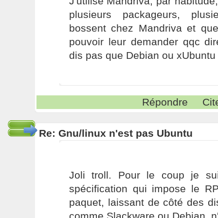
J'utilise Mandriva, par habitude
plusieurs packageurs, plus
bossent chez Mandriva et qu
pouvoir leur demander qqc dir
dis pas que Debian ou xUbuntu s
Répondre
Cit
Re: Gnu/linux n'est pas Ubuntu
Joli troll. Pour le coup je s
spécification qui impose le
paquet, laissant de côté des dis
comme Slackware ou Debian, n'a