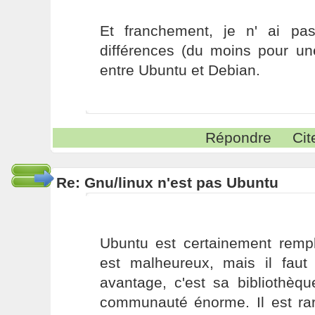
Et franchement, je n' ai pa
différences (du moins pour une
entre Ubuntu et Debian.
Répondre
Cit
Re: Gnu/linux n'est pas Ubuntu
Ubuntu est certainement rempl
est malheureux, mais il faut
avantage, c'est sa bibliothèqu
communauté énorme. Il est rar