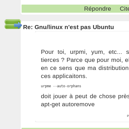
Répondre
Cit
Re: Gnu/linux n'est pas Ubuntu
Pour toi, urpmi, yum, etc... 
tierces ? Parce que pour moi, el
en ce sens que ma distributio
ces applicaitons.
urpme --auto-orphans
doit jouer à peut de chose pr
apt-get autoremove
P