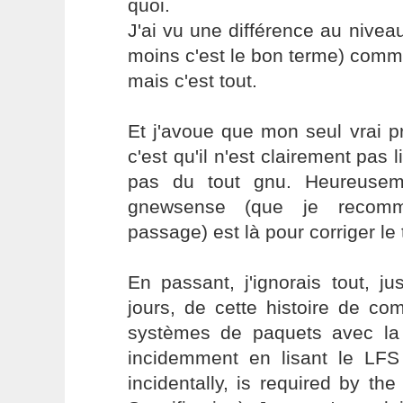
quoi.
J'ai vu une différence au niveau
moins c'est le bon terme) comme
mais c'est tout.
Et j'avoue que mon seul vrai 
c'est qu'il n'est clairement pas 
pas du tout gnu. Heureusem
gnewsense (que je recom
passage) est là pour corriger le t
En passant, j'ignorais tout, j
jours, de cette histoire de co
systèmes de paquets avec la L
incidemment en lisant le LF
incidentally, is required by t