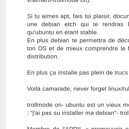
Si tu aimes apt, fais toi plaisir, docu
une debian etch qui te rendras 
qu'ubuntu en étant stable.
En plus debian te permettra de déc
ton OS et de mieux comprendre le 
distribution.
En plus ça installe pas plein de trucs 
Voilà camarade, never forget linux#
trollmode on- ubuntu est un vieux mot
: "j'ai pas su installer ma debian"- tro
Membre de l'APRIL « promouvoir et 