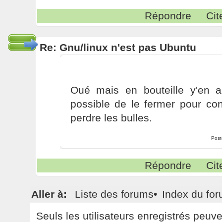
Répondre
Cit
Re: Gnu/linux n'est pas Ubuntu
Oué mais en bouteille y'en a 
possible de le fermer pour con
perdre les bulles.
Post
Répondre
Cit
Aller à:
Liste des forums
•
Index du fo
Seuls les utilisateurs enregistrés peuv