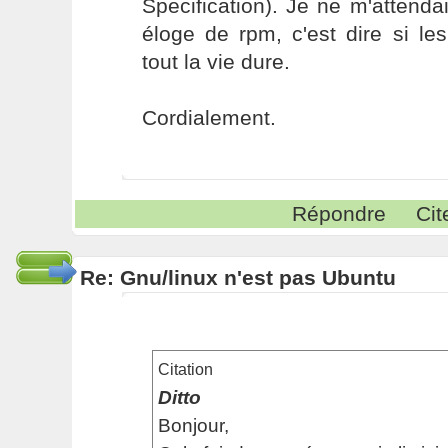
Specification). Je ne m'attenda
éloge de rpm, c'est dire si le
tout la vie dure.
Cordialement.
Répondre
Cit
Re: Gnu/linux n'est pas Ubuntu
Citation
Ditto
Bonjour,