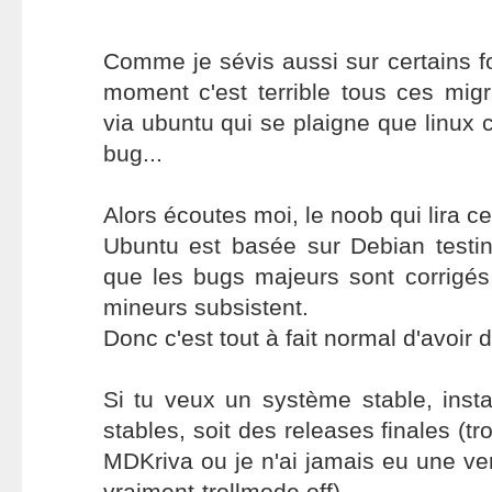
Comme je sévis aussi sur certains 
moment c'est terrible tous ces mig
via ubuntu qui se plaigne que linux 
bug...
Alors écoutes moi, le noob qui lira ce
Ubuntu est basée sur Debian testin
que les bugs majeurs sont corrigé
mineurs subsistent.
Donc c'est tout à fait normal d'avoir 
Si tu veux un système stable, instal
stables, soit des releases finales (t
MDKriva ou je n'ai jamais eu une vers
vraiment-trollmode off).