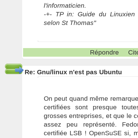
l'informaticien.
-+- TP in: Guide du Linuxien 
selon St Thomas"
Répondre
Cit
Re: Gnu/linux n'est pas Ubuntu
On peut quand même remarquer 
certifiées sont presque tou
grosses entreprises, et que le
assez peu représenté. Fed
certifiée LSB ! OpenSuSE si, ma