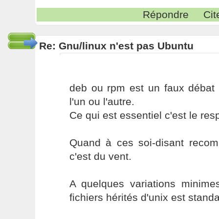
Répondre
Cit
Re: Gnu/linux n'est pas Ubuntu
deb ou rpm est un faux débat :
l'un ou l'autre.
Ce qui est essentiel c'est le res
Quand à ces soi-disant recom
c'est du vent.
A quelques variations minimes
fichiers hérités d'unix est standa