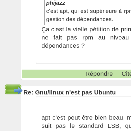
phijazz
c'est apt, qui est supérieure à rp
gestion des dépendances.
Ça c'est la vielle pétition de pr
ne fait pas rpm au niveau
dépendances ?
Répondre
Cit
Re: Gnu/linux n'est pas Ubuntu
apt c'est peut être bien beau,
suit pas le standard LSB, q