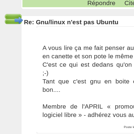
Répondre
Cit
Re: Gnu/linux n'est pas Ubuntu
A vous lire ça me fait penser au
en canette et son pote le même 
C'est ce qui est dedans qu'on 
;-)
Tant que c'est gnu en boite o
bon....
Membre de l'APRIL « promou
logiciel libre » - adhérez vous a
Poste 