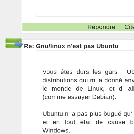
Répondre
Cit
Re: Gnu/linux n'est pas Ubuntu
Vous êtes durs les gars ! U
distributions qui m' a donné e
le monde de Linux, et d' all
(comme essayer Debian).
Ubuntu n' a pas plus bugué qu' u
et en tout état de cause 
Windows.