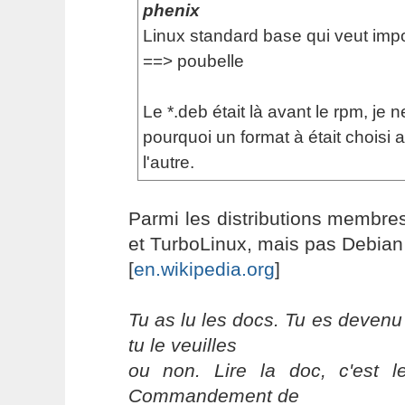
phenix
Linux standard base qui veut imp
==> poubelle
Le *.deb était là avant le rpm, je
pourquoi un format à était choisi 
l'autre.
Parmi les distributions membr
et TurboLinux, mais pas Debian 
[
en.wikipedia.org
]
Tu as lu les docs. Tu es devenu
tu le veuilles
ou non. Lire la doc, c'est 
Commandement de