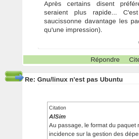
Après certains disent préfé
seraient plus rapide... C'e
saucissonne davantage les paq
qu'une impression).
Répondre
Cit
Re: Gnu/linux n'est pas Ubuntu
Citation
AlSim
Au passage, le format du paquet
incidence sur la gestion des dép