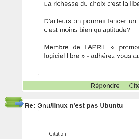
La richesse du choix c'est la libe
D'ailleurs on pourrait lancer un 
c'est moins bien qu'aptitude?
Membre de l'APRIL « promou
logiciel libre » - adhérez vous a
Répondre
Cit
Re: Gnu/linux n'est pas Ubuntu
Citation