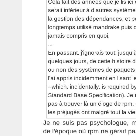
Cela fait des années que je lis ici
serait inférieur à d'autres systèm
la gestion des dépendances, et p
longtemps utilisé mandrake puis de
jamais compris en quoi.
...
En passant, j'ignorais tout, jusqu'à 
quelques jours, de cette histoire d
ou non des systèmes de paquets 
l'ai appris incidemment en lisant
--which, incidentally, is required b
Standard Base Specification). Je 
pas à trouver là un éloge de rpm, c
les préjugés ont malgré tout la vie
Je ne suis pas psychologue, m
de l'époque où rpm ne gérait p