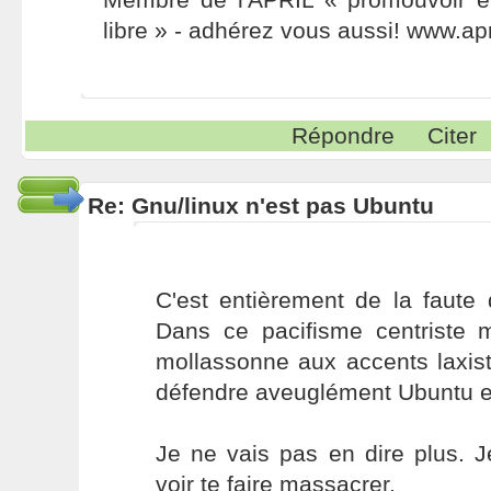
libre » - adhérez vous aussi! www.apr
Répondre
Citer
Re: Gnu/linux n'est pas Ubuntu
C'est entièrement de la faute 
Dans ce pacifisme centriste 
mollassonne aux accents laxist
défendre aveuglément Ubuntu et
Je ne vais pas en dire plus. 
voir te faire massacrer.