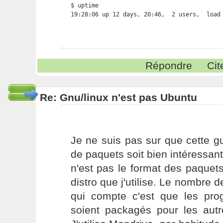
$ uptime

19:28:06 up 12 days, 20:46,  2 users,  load
Répondre
Cit
Re: Gnu/linux n'est pas Ubuntu
Je ne suis pas sur que cette g
de paquets soit bien intéressant
n'est pas le format des paquets 
distro que j'utilise. Le nombre 
qui compte c'est que les prog
soient packagés pour les autr