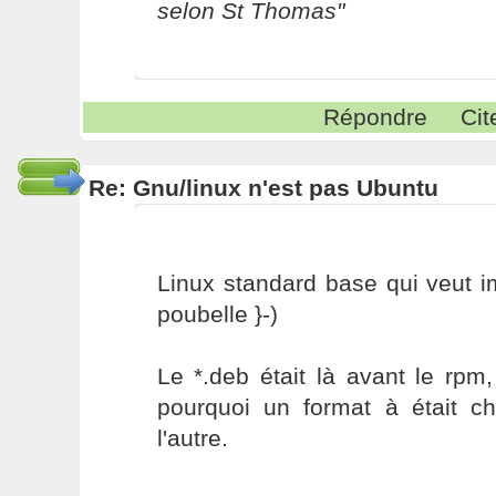
selon St Thomas"
Répondre
Cit
Re: Gnu/linux n'est pas Ubuntu
Linux standard base qui veut 
poubelle }-)
Le *.deb était là avant le rp
pourquoi un format à était ch
l'autre.