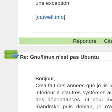
une exception.
[
catwell.info
]
Répondre
Cit
Re: Gnu/linux n'est pas Ubuntu
Bonjour,
Cela fait des années que je lis i
inférieur à d'autres systèmes a
des dépendances, et pour avo
mandrake puis debian, je n'