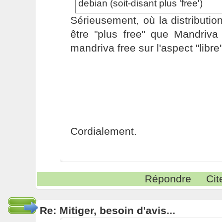
debian (soit-disant plus 'free')
Sérieusement, où la distributio
être "plus free" que Mandriva
mandriva free sur l'aspect "libre
Cordialement.
Répondre
Cit
Re: Mitiger, besoin d'avis...