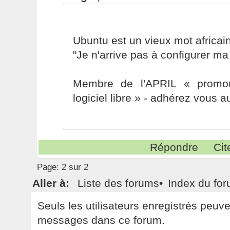
Ubuntu est un vieux mot africain 
"Je n'arrive pas à configurer ma
Membre de l'APRIL « promou
logiciel libre » - adhérez vous a
Répondre
Cit
Page:
2 sur 2
Aller à:
Liste des forums
•
Index du fo
Seuls les utilisateurs enregistrés peuv
messages dans ce forum.