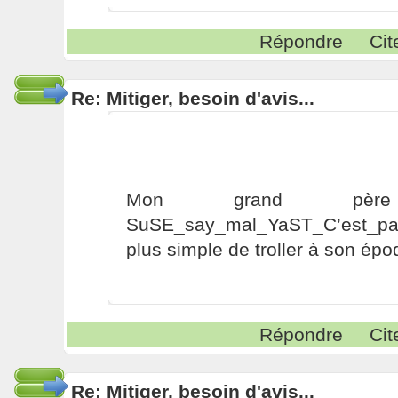
Répondre
Cit
Re: Mitiger, besoin d'avis...
Mon grand pèr
SuSE_say_mal_YaST_C’est_pas
plus simple de troller à son épo
Répondre
Cit
Re: Mitiger, besoin d'avis...