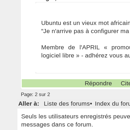
Ubuntu est un vieux mot africain 
"Je n'arrive pas à configurer ma
Membre de l'APRIL « promou
logiciel libre » - adhérez vous a
Répondre
Cit
Page:
2 sur 2
Aller à:
Liste des forums
•
Index du fo
Seuls les utilisateurs enregistrés peuv
messages dans ce forum.