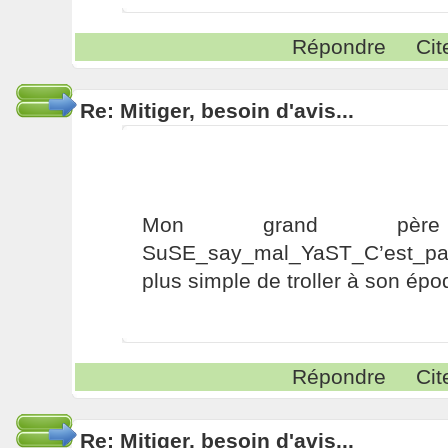
Répondre
Cit
Re: Mitiger, besoin d'avis...
Mon grand pèr
SuSE_say_mal_YaST_C’est_pas
plus simple de troller à son épo
Répondre
Cit
Re: Mitiger, besoin d'avis...