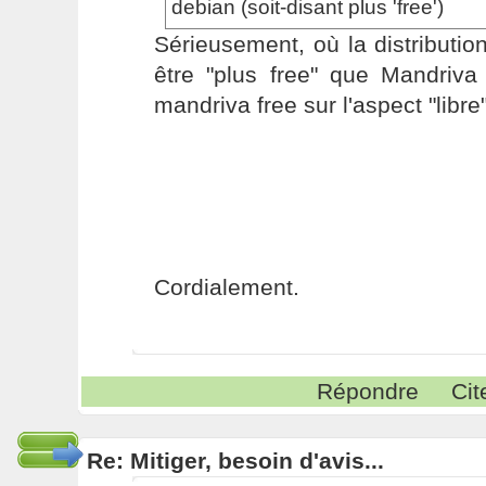
debian (soit-disant plus 'free')
Sérieusement, où la distributio
être "plus free" que Mandriva
mandriva free sur l'aspect "libre
Cordialement.
Répondre
Cit
Re: Mitiger, besoin d'avis...