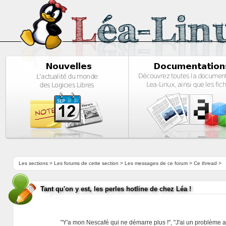
Les sections
>
Les forums de cette section
>
Les messages de ce forum
> Ce thread >
Tant qu'on y est, les perles hotline de chez Léa !
"Y'a mon Nescafé qui ne démarre plus !", "J'ai un problème av