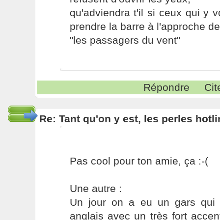
qu'adviendra t'il si ceux qui y v
prendre la barre à l'approche de
"les passagers du vent"
Répondre
Cit
Re: Tant qu'on y est, les perles hotl
Pas cool pour ton amie, ça :-(
Une autre :
Un jour on a eu un gars qui 
anglais avec un très fort acce