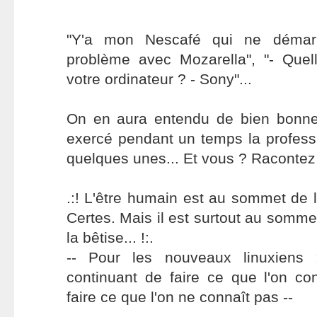
"Y'a mon Nescafé qui ne démarre
problème avec Mozarella", "- Que
votre ordinateur ? - Sony"...
On en aura entendu de bien bonn
exercé pendant un temps la professio
quelques unes... Et vous ? Racontez, 
.:! L'être humain est au sommet de l
Certes. Mais il est surtout au somme
la bêtise... !:.
-- Pour les nouveaux linuxiens
continuant de faire ce que l'on co
faire ce que l'on ne connaît pas --