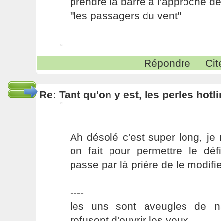
prendre la barre à l'approche de
"les passagers du vent"
Répondre
Cit
Re: Tant qu'on y est, les perles hotl
Ah désolé c'est super long, j
on fait pour permettre le déf
passe par là prière de le modifie
----
les uns sont aveugles de na
refusent d'ouvrir les yeux,