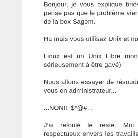
Bonjour, je vous explique bri
pense pas que le problème vie
de la box Sagem.
Ha mais vous utilisez Unix et n
Linux est un Unix Libre mo
sérieusement à être gavé)
Nous allons essayer de résoud
vous en administrateur...
...NON!!! $*@#...
J'ai refoulé le reste. Moi
respectueux envers les travaill