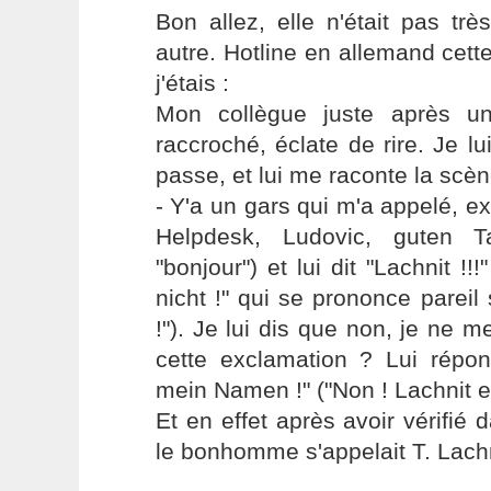
Bon allez, elle n'était pas tr
autre. Hotline en allemand cette
j'étais :
Mon collègue juste après un
raccroché, éclate de rire. Je l
passe, et lui me raconte la scèn
- Y'a un gars qui m'a appelé, exc
Helpdesk, Ludovic, guten T
"bonjour") et lui dit "Lachnit !!
nicht !" qui se prononce pareil 
!"). Je lui dis que non, je ne 
cette exclamation ? Lui répon
mein Namen !" ("Non ! Lachnit e
Et en effet après avoir vérifié 
le bonhomme s'appelait T. Lachn