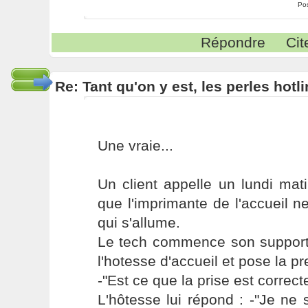
Po
Répondre
Cit
Re: Tant qu'on y est, les perles hotl
Une vraie...
Un client appelle un lundi mat
que l'imprimante de l'accueil ne
qui s'allume.
Le tech commence son support
l'hotesse d'accueil et pose la p
-"Est ce que la prise est corre
L'hôtesse lui répond : -"Je ne