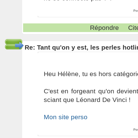
Po
Répondre
Cit
Re: Tant qu'on y est, les perles hotl
Heu Hélène, tu es hors catégori
C'est en forgeant qu'on devient
sciant que Léonard De Vinci !
Mon site perso
Po