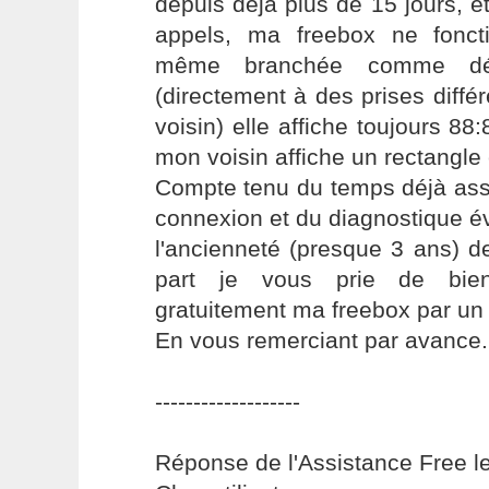
depuis déjà plus de 15 jours, 
appels, ma freebox ne fonct
même branchée comme dé
(directement à des prises diff
voisin) elle affiche toujours 88
mon voisin affiche un rectangle 
Compte tenu du temps déjà ass
connexion et du diagnostique év
l'ancienneté (presque 3 ans) 
part je vous prie de bien
gratuitement ma freebox par un
En vous remerciant par avance.
-------------------
Réponse de l'Assistance Free l