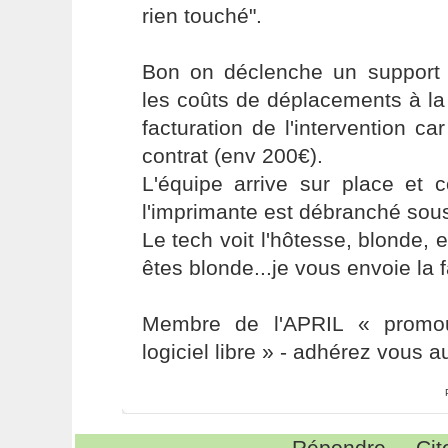
rien touché".
Bon on déclenche un support 
les coûts de déplacements à la 
facturation de l'intervention c
contrat (env 200€).
L'équipe arrive sur place et c
l'imprimante est débranché sous
Le tech voit l'hôtesse, blonde, et
êtes blonde...je vous envoie la 
Membre de l'APRIL « promou
logiciel libre » - adhérez vous a
Répondre
Cit