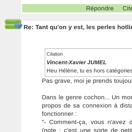
Répondre
Cit
Re: Tant qu'on y est, les perles hotl
Citation
Vincent-Xavier JUMEL
Heu Hélène, tu es hors catégories
Pas grave, moi je prends toujou
Dans le genre cochon... Un mon
propos de sa connexion à dist
fonctionner :
"- Comment-ça, vous n'avez 
(note : c'est une sorte de pet