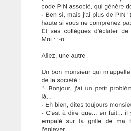
code PIN associé, qui génère d
- Ben si, mais j'ai plus de PIN" 
haute si vous ne comprenez pas
Et ses collègues d'éclater de r
Moi : :-o
Allez, une autre !
Un bon monsieur qui m'appelle
de la société :
"- Bonjour, j'ai un petit prob
là...
- Eh bien, dites toujours monsieu
- C'est à dire que... en fait... 
empalé sur la grille de ma fe
l'enlever.