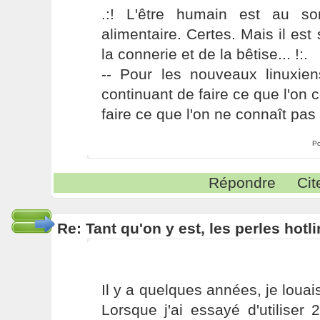
.:! L'être humain est au s
alimentaire. Certes. Mais il es
la connerie et de la bêtise... !:.
-- Pour les nouveaux linuxie
continuant de faire ce que l'on 
faire ce que l'on ne connaît pas 
Po
Répondre
Cit
Re: Tant qu'on y est, les perles hotl
Il y a quelques années, je lou
Lorsque j'ai essayé d'utiliser