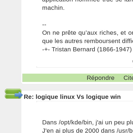
machin.
--
On ne prête qu’aux riches, et o
que les autres remboursent diffi
-+- Tristan Bernard (1866-1947) 
Répondre
Cit
Re: logique linux Vs logique win
Dans /opt/kde/bin, j'ai un peu p
J'en ai plus de 2000 dans /usr/b