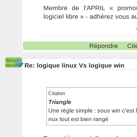
Membre de l'APRIL « promou
logiciel libre » - adhérez vous a
Répondre
Cit
Re: logique linux Vs logique win
Citation
Triangle
Une règle simple : sous win c'est 
nux tout est bien rangé