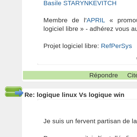
Basile STARYNKEVITCH
Membre de l'
APRIL
« promouv
logiciel libre » - adhérez vous a
Projet logiciel libre:
RefPerSys
Répondre
Cit
Re: logique linux Vs logique win
Je suis un fervent partisan de la