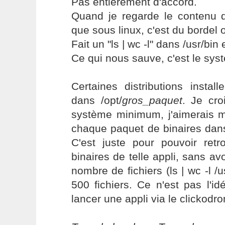
Pas entièrement d'accord.
Quand je regarde le contenu d
que sous linux, c'est du bordel 
Fait un "ls | wc -l" dans /usr/bin
Ce qui nous sauve, c'est le sys
Certaines distributions instal
dans /opt/
gros_paquet
. Je cro
système minimum, j'aimerais m
chaque paquet de binaires dans
C'est juste pour pouvoir retr
binaires de telle appli, sans av
nombre de fichiers (ls | wc -l /
500 fichiers. Ce n'est pas l'id
lancer une appli via le clickodr