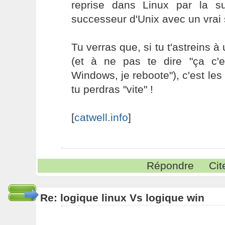
reprise dans Linux par la s
successeur d'Unix avec un vrai s
Tu verras que, si tu t'astreins à 
(et à ne pas te dire "ça c'
Windows, je reboote"), c'est l
tu perdras "vite" !
[
catwell.info
]
Répondre
Cit
Re: logique linux Vs logique win