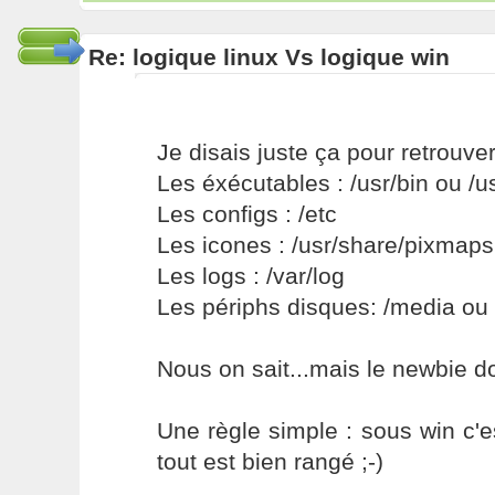
Re: logique linux Vs logique win
Je disais juste ça pour retrouver
Les éxécutables : /usr/bin ou /us
Les configs : /etc
Les icones : /usr/share/pixmaps
Les logs : /var/log
Les périphs disques: /media ou
Nous on sait...mais le newbie doi
Une règle simple : sous win c'e
tout est bien rangé ;-)