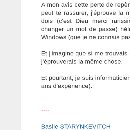
A mon avis cette perte de repère
peut te rassurer, j'éprouve l
dois (c'est Dieu merci rariss
changer un mot de passe) hél
Windows (que je ne connais pas
Et j'imagine que si me trouvai
j'éprouverais la même chose.
Et pourtant, je suis informatici
ans d'expérience).
----
Basile STARYNKEVITCH