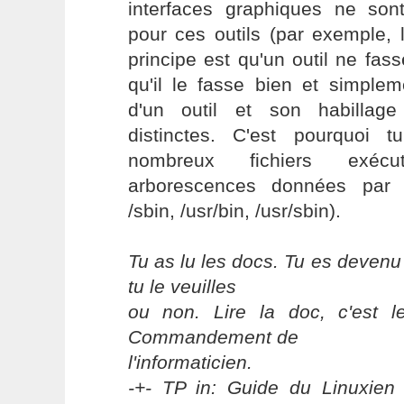
interfaces graphiques ne son
pour ces outils (par exemple, 
principe est qu'un outil ne fa
qu'il le fasse bien et simplem
d'un outil et son habillag
distinctes. C'est pourquoi 
nombreux fichiers exéc
arborescences données par V
/sbin, /usr/bin, /usr/sbin).
Tu as lu les docs. Tu es devenu
tu le veuilles
ou non. Lire la doc, c'est 
Commandement de
l'informaticien.
-+- TP in: Guide du Linuxien 