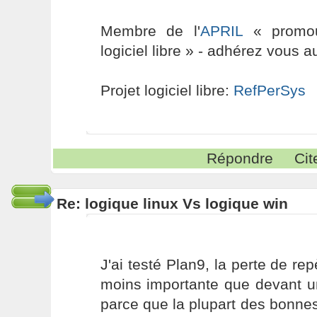
Membre de l'
APRIL
« promouv
logiciel libre » - adhérez vous a
Projet logiciel libre:
RefPerSys
Répondre
Cit
Re: logique linux Vs logique win
J'ai testé Plan9, la perte de 
moins importante que devant 
parce que la plupart des bonne