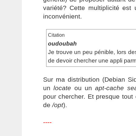
variété? Cette multiplicité es
inconvénient.
Citation
oudoubah
Je trouve un peu pénible, lors des 
de devoir chercher une appli parm
Sur ma distribution (Debian Sid)
un
locate
ou un
apt-cache se
pour chercher. Et presque tout
de
/opt
).
----