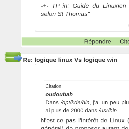
-+- TP in: Guide du Linuxien 
selon St Thomas"
Répondre
Cit
Re: logique linux Vs logique win
Citation
oudoubah
Dans
/opt/kde/bin
, j'ai un peu pl
ai plus de 2000 dans
/usr/bin
.
N'est-ce pas l'intérêt de Linux (
général) de proposer autant de 