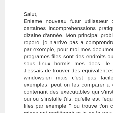
Salut,
Enieme nouveau futur utilisateur
certaines incomprehenssions prati
dizaine d'année. Mon principal pro
repere, je n'arrive pas a comprendre
par exemple, pour moi mes documen
programes files sont des endroits o
sous linux hormis mes docs, le 
J'essais de trouver des equivalenc
windowsien mais c'est pas facil
exemples, peut on les comparer a d
contenant des executables qui s'inst
oui ou s'installe t'ils, qu'elle est l'
files par exemple ? ou trouve t'on 
miens est partitionné et je ne le trouv