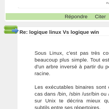
Po
Répondre
Citer
Re: logique linux Vs logique win
Sous Linux, c'est pas très c
beaucoup plus simple. Tout es
d'un arbre inversé à partir du p
racine.
Les exécutables binaires sont 
cas dans /bin, /sbin /usr/bin ou 
sur Unix te décrira mieux q
subtils entre ses répertoires.