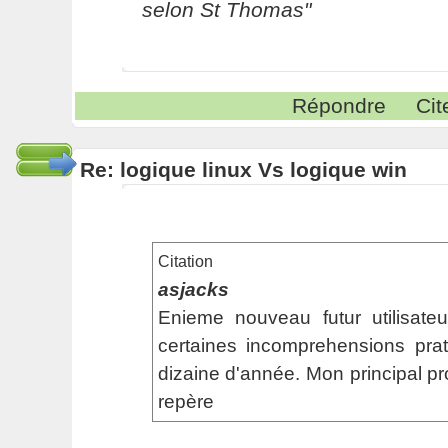
selon St Thomas"
Répondre
Cit
Re: logique linux Vs logique win
Citation
asjacks
Enieme nouveau futur utilisate
certaines incomprehensions pra
dizaine d'année. Mon principal p
repère