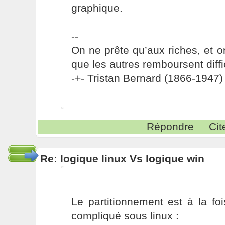
graphique.
--
On ne prête qu’aux riches, et o
que les autres remboursent diffi
-+- Tristan Bernard (1866-1947) 
Répondre
Cit
Re: logique linux Vs logique win
Le partitionnement est à la fo
compliqué sous linux :