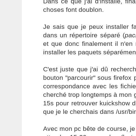
Dans ce que j'ai d'installé, f
choses font doublon.
Je sais que je peux installer fa
dans un répertoire séparé (
pac
et que donc finalement il n'en
installer les paquets séparémen
C'est juste que j'ai dû recher
bouton "parcourir" sous firefox p
correspondance avec les fichie
cherché trop longtemps à mon go
15s pour retrouver kuickshow d
que je le cherchais dans /usr/bin 
Avec mon pc bête de course, je