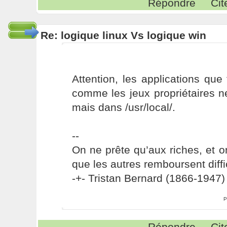
Répondre
Cit
Re: logique linux Vs logique win
Attention, les applications que 
comme les jeux propriétaires n
mais dans /usr/local/.
--
On ne prête qu’aux riches, et o
que les autres remboursent diffi
-+- Tristan Bernard (1866-1947) 
P
Répondre
Cit