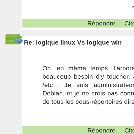
P
Répondre
Cit
Re: logique linux Vs logique win
Oh, en même temps, l'arbor
beaucoup besoin d'y toucher, à
/etc… Je suis administrate
Debian, et je ne crois pas conna
de tous les sous-répertoires dir
P
Répondre
Cit