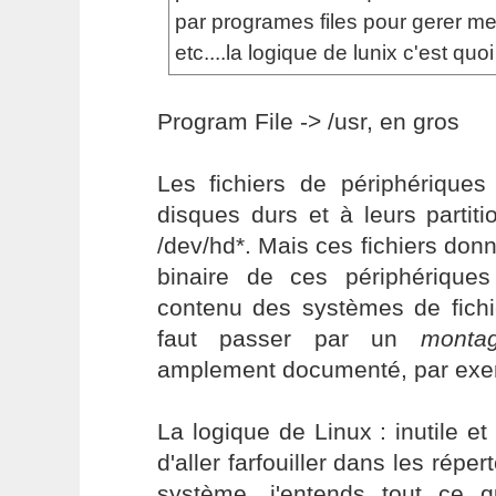
par programes files pour gerer me
etc....la logique de lunix c'est quoi
Program File -> /usr, en gros
Les fichiers de périphériques
disques durs et à leurs partiti
/dev/hd*. Mais ces fichiers do
binaire de ces périphérique
contenu des systèmes de fichie
faut passer par un
monta
amplement documenté, par ex
La logique de Linux : inutile et
d'aller farfouiller dans les répe
système, j'entends tout ce 