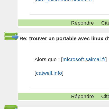
Répondre
Cit
Re: trouver un portable avec linux d
Alors que : [
microsoft.saimal.fr
]
[
catwell.info
]
Répondre
Cit