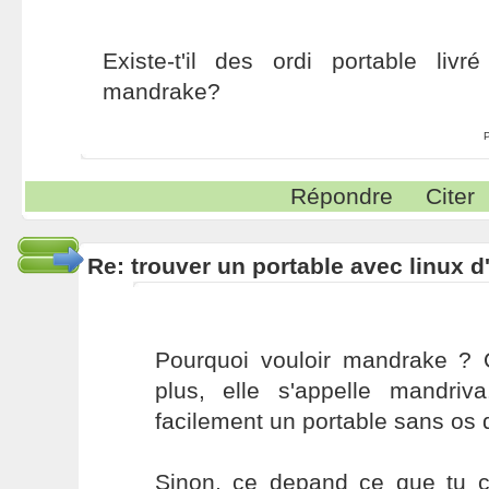
Existe-t'il des ordi portable livr
mandrake?
Répondre
Citer
Re: trouver un portable avec linux d
Pourquoi vouloir mandrake ? Qu
plus, elle s'appelle mandriv
facilement un portable sans os 
Sinon, ce depand ce que tu c