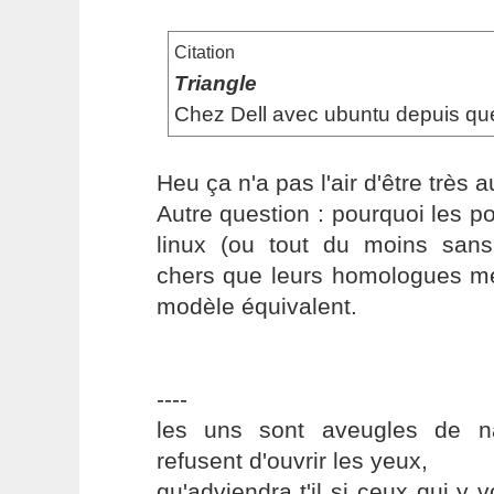
Citation
Triangle
Chez Dell avec ubuntu depuis que
Heu ça n'a pas l'air d'être très a
Autre question : pourquoi les 
linux (ou tout du moins san
chers que leurs homologues me
modèle équivalent.
----
les uns sont aveugles de na
refusent d'ouvrir les yeux,
qu'adviendra t'il si ceux qui y v