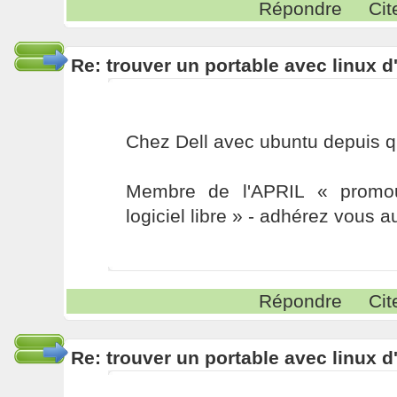
Répondre
Cit
Re: trouver un portable avec linux d
Chez Dell avec ubuntu depuis qu
Membre de l'APRIL « promou
logiciel libre » - adhérez vous a
Répondre
Cit
Re: trouver un portable avec linux d