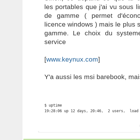
les portables que j'ai vu sous l
de gamme ( permet d'économ
licence windows ) mais le plus
gamme. Le choix du system
service
[
www.keynux.com
]
Y'a aussi les msi barebook, mai
$ uptime

19:28:06 up 12 days, 20:46,  2 users,  load