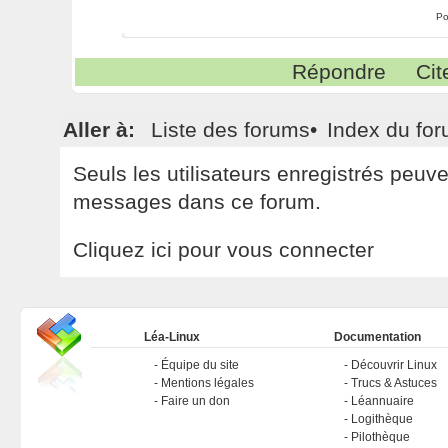
Po
Répondre
Cit
Aller à:
Liste des forums
•
Index du fo
Seuls les utilisateurs enregistrés peuv
messages dans ce forum.
Cliquez ici pour vous connecter
Léa-Linux
Documentation
Équipe du site
Découvrir Linux
Mentions légales
Trucs & Astuces
Faire un don
Léannuaire
Logithèque
Pilothèque