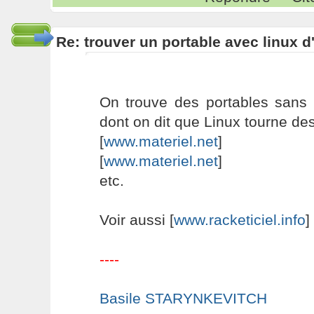
Re: trouver un portable avec linux d
On trouve des portables sans 
dont on dit que Linux tourne de
[
www.materiel.net
]
[
www.materiel.net
]
etc.
Voir aussi [
www.racketiciel.info
]
----
Basile STARYNKEVITCH