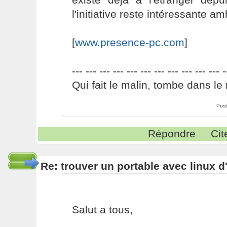
l'initiative reste intéressante am
[
www.presence-pc.com
]
--- --- --- --- --- --- --- --- --- --- --- -
Qui fait le malin, tombe dans le 
Post
Répondre
Cit
Re: trouver un portable avec linux d
Salut a tous,