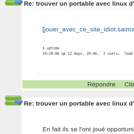
Re: trouver un portable avec linux d
[
jouer_avec_ce_site_idiot.saimal
$ uptime

19:28:06 up 12 days, 20:46,  2 users,  load
Répondre
Cit
Re: trouver un portable avec linux d
En fait ils se l'ont joué opportun