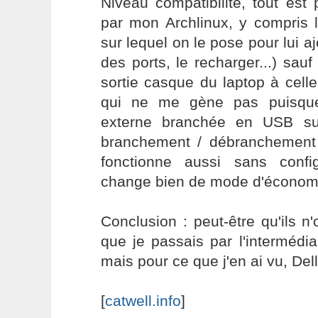
Niveau compatibilité, tout est
par mon Archlinux, y compris 
sur lequel on le pose pour lui a
des ports, le recharger...) sau
sortie casque du laptop à cell
qui ne me gène pas puisque
externe branchée en USB sur
branchement / débranchement
fonctionne aussi sans config
change bien de mode d'économi
Conclusion : peut-être qu'ils n
que je passais par l'intermédia
mais pour ce que j'en ai vu, Dell
[
catwell.info
]