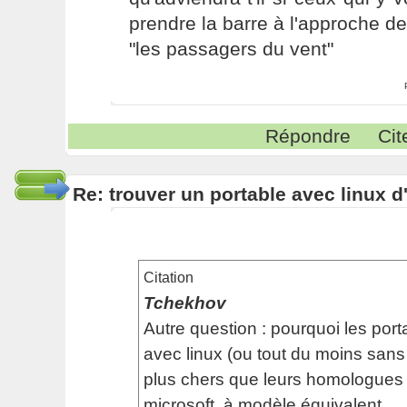
prendre la barre à l'approche de
"les passagers du vent"
Répondre
Cit
Re: trouver un portable avec linux d
Citation
Tchekhov
Autre question : pourquoi les por
avec linux (ou tout du moins san
plus chers que leurs homologues
microsoft, à modèle équivalent.