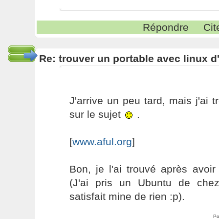
Répondre
Cit
Re: trouver un portable avec linux d
J'arrive un peu tard, mais j'ai 
sur le sujet
.
[
www.aful.org
]
Bon, je l'ai trouvé après avoi
(J'ai pris un Ubuntu de chez
satisfait mine de rien :p).
Po