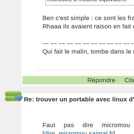
Ben c'est simple : ce sont les fr
Rhaaa ils avaient raison en fait
--- --- --- --- --- --- --- --- --- --- --- -
Qui fait le malin, tombe dans le 
Répondre
Cit
Re: trouver un portable avec linux d
Faut pas dire micromou 
[
dire_micromou.saimal.fr
]