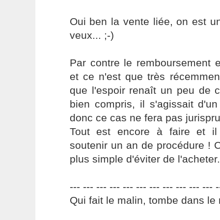
Oui ben la vente liée, on est u
veux... ;-)
Par contre le remboursement es
et ce n'est que très récemment
que l'espoir renaît un peu de ce
bien compris, il s'agissait d'un
donc ce cas ne fera pas jurispr
Tout est encore à faire et il
soutenir un an de procédure ! 
plus simple d'éviter de l'acheter..
--- --- --- --- --- --- --- --- --- --- --- -
Qui fait le malin, tombe dans le 