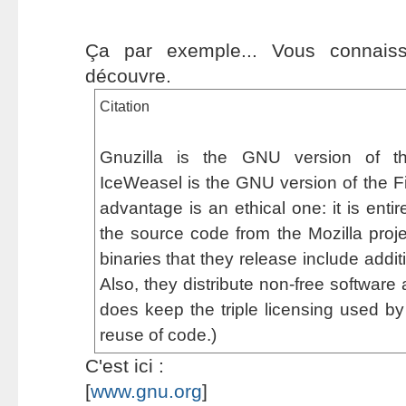
Ça par exemple... Vous connais
découvre.
Citation
Gnuzilla is the GNU version of th
IceWeasel is the GNU version of the Fi
advantage is an ethical one: it is entir
the source code from the Mozilla projec
binaries that they release include addit
Also, they distribute non-free software
does keep the triple licensing used by F
reuse of code.)
C'est ici :
[
www.gnu.org
]