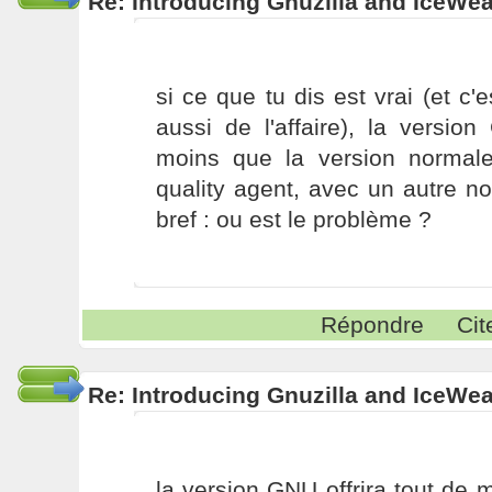
Re: Introducing Gnuzilla and IceWe
si ce que tu dis est vrai (et c'
aussi de l'affaire), la versi
moins que la version normal
quality agent, avec un autre no
bref : ou est le problème ?
Répondre
Cit
Re: Introducing Gnuzilla and IceWe
la version GNU offrira tout de