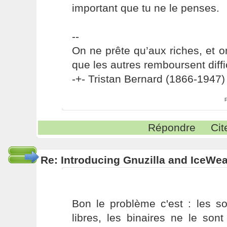
important que tu ne le penses.
--
On ne prête qu’aux riches, et o
que les autres remboursent diffi
-+- Tristan Bernard (1866-1947) 
Répondre
Cit
Re: Introducing Gnuzilla and IceWe
Bon le problème c'est : les so
libres, les binaires ne le son