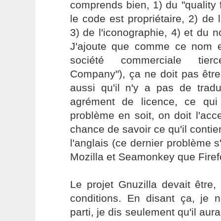
comprends bien, 1) du "quality
le code est propriétaire, 2) de 
3) de l'iconographie, 4) et du n
J'ajoute que comme ce nom es
société commerciale tier
Company"), ça ne doit pas être
aussi qu'il n'y a pas de traduc
agrément de licence, ce qu
problème en soit, on doit l'ac
chance de savoir ce qu'il contien
l'anglais (ce dernier problème s
Mozilla et Seamonkey que Firef
Le projet Gnuzilla devait être
conditions. En disant ça, j
parti, je dis seulement qu'il aur