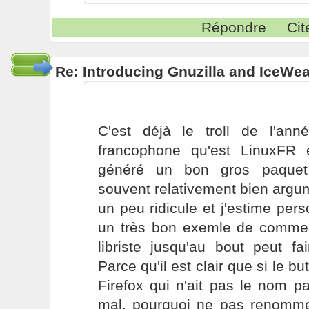
Répondre
Cit
Re: Introducing Gnuzilla and IceWe
C'est déjà le troll de l'anné
francophone qu'est LinuxFR 
généré un bon gros paquet 
souvent relativement bien argu
un peu ridicule et j'estime per
un très bon exemle de commen
libriste jusqu'au bout peut fai
Parce qu'il est clair que si le but
Firefox qui n'ait pas le nom p
mal, pourquoi ne pas renomm