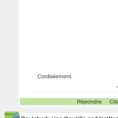
Cordialement.
Répondre
Cit