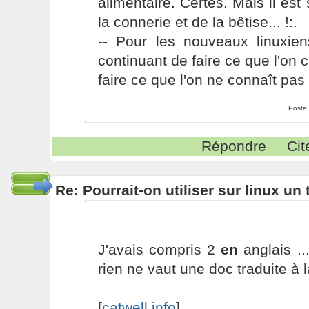
alimentaire. Certes. Mais il es
la connerie et de la bêtise... !:.
-- Pour les nouveaux linuxie
continuant de faire ce que l'on 
faire ce que l'on ne connaît pas 
Poste
Répondre
Cit
Re: Pourrait-on utiliser sur linux u
J'avais compris 2
en
anglais ..
rien ne vaut une doc traduite à l
[
catwell.info
]