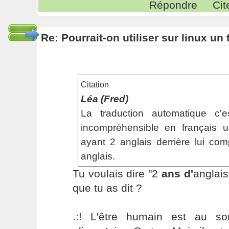
Répondre
Cit
Re: Pourrait-on utiliser sur linux u
Citation
Léa (Fred)
La traduction automatique c'
incompréhensible en français u
ayant 2 anglais derrière lui com
anglais.
Tu voulais dire "2
ans d'
anglais
que tu as dit ?
.:! L'être humain est au s