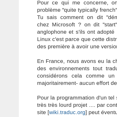
Pour ce qui me concerne, on
problème "quite typically french"
Tu sais comment on dit "dém
chez Microsoft ? on dit "start
anglophone et s'ils ont adopté
Linux c'est parce que cette dist
des première à avoir une versio
En France, nous avons eu la ch
des environnements tout trad
considérons cela comme un 
majoritairement- aucun effort de
Pour la programmation d'un tel 
très très lourd projet .... par con
site [
wiki.traduc.org
] peut éventu