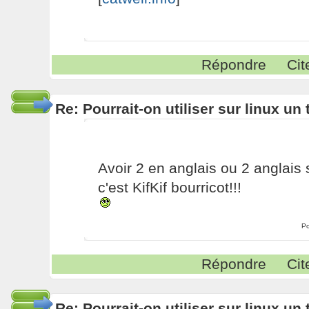
Répondre
Cit
Re: Pourrait-on utiliser sur linux u
Avoir 2 en anglais ou 2 anglais s
c'est KifKif bourricot!!!
Po
Répondre
Cit
Re: Pourrait-on utiliser sur linux u