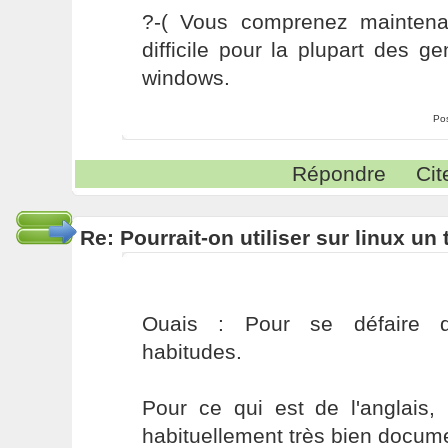
?-( Vous comprenez maintenan
difficile pour la plupart des ge
windows.
Po
Répondre
Cit
Re: Pourrait-on utiliser sur linux u
Ouais : Pour se défaire d
habitudes.
Pour ce qui est de l'anglais, 
habituellement très bien docume