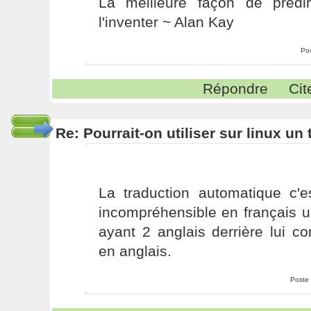
La meilleure façon de prédir
l'inventer ~ Alan Kay
Po
Répondre
Cit
Re: Pourrait-on utiliser sur linux u
La traduction automatique c'
incompréhensible en français u
ayant 2 anglais derrière lui c
en anglais.
Poste