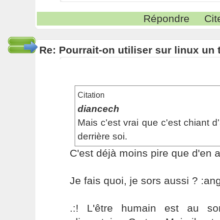
Répondre
Cit
Re: Pourrait-on utiliser sur linux u
Citation
diancech
Mais c'est vrai que c'est chiant d
derrière soi.
C'est déjà moins pire que d'en avo
Je fais quoi, je sors aussi ? :an
.:! L'être humain est au s