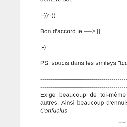
:-)):-))
Bon d'accord je ----> []
;-)
PS: soucis dans les smileys "tc
-------------------------------------------
-------------------------------------------
Exige beaucoup de toi-même
autres. Ainsi beaucoup d'ennui
Confucius
Poste