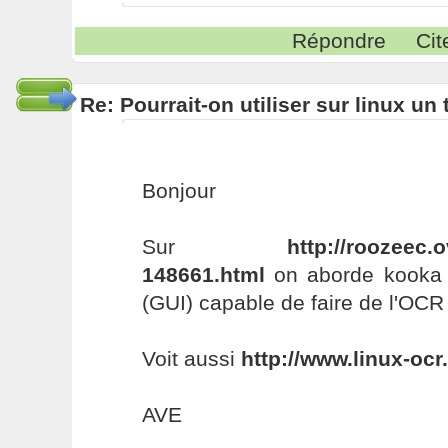
Répondre
Cit
Re: Pourrait-on utiliser sur linux u
Bonjour
Sur
http://roozeec.o
148661.html
on aborde kooka q
(GUI) capable de faire de l'OC
Voit aussi
http://www.linux-ocr.
AVE