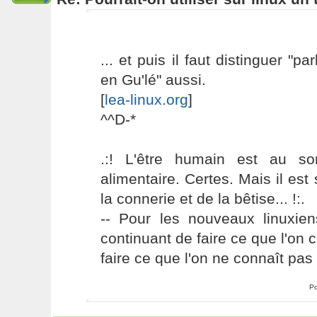
... et puis il faut distinguer "pa
en Gu'lé" aussi.
[
lea-linux.org
]
^^D-*
.:! L'être humain est au s
alimentaire. Certes. Mais il es
la connerie et de la bêtise... !:.
-- Pour les nouveaux linuxie
continuant de faire ce que l'on 
faire ce que l'on ne connaît pas 
Po