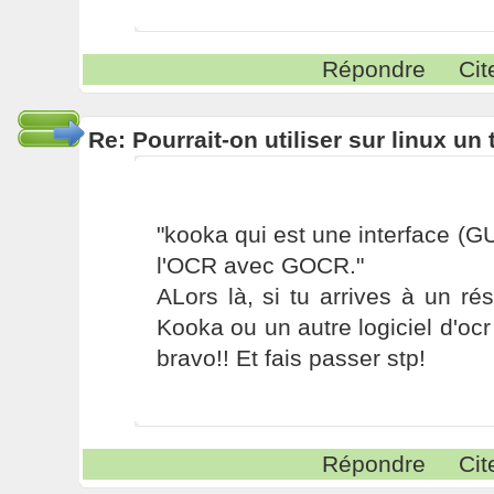
Répondre
Cit
Re: Pourrait-on utiliser sur linux u
"kooka qui est une interface (GU
l'OCR avec GOCR."
ALors là, si tu arrives à un rés
Kooka ou un autre logiciel d'ocr
bravo!! Et fais passer stp!
Répondre
Cit