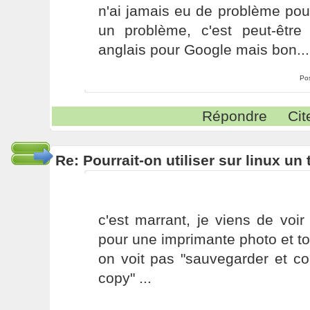
n'ai jamais eu de problème pou
un problème, c'est peut-être 
anglais pour Google mais bon...
Po
Répondre
Cit
Re: Pourrait-on utiliser sur linux u
c'est marrant, je viens de vo
pour une imprimante photo et tou
on voit pas "sauvegarder et co
copy" ...