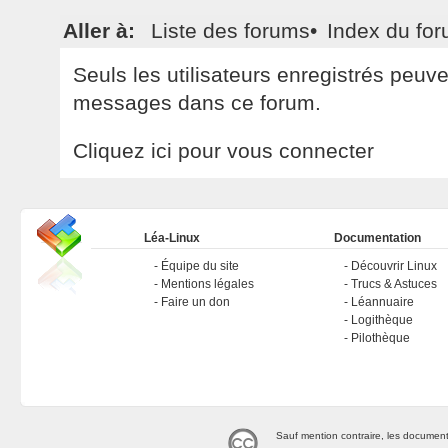
Aller à:
Liste des forums
•
Index du fo
Seuls les utilisateurs enregistrés peuv
messages dans ce forum.
Cliquez ici pour vous connecter
Léa-Linux
Documentation
Équipe du site
Découvrir Linux
Mentions légales
Trucs & Astuces
Faire un don
Léannuaire
Logithèque
Pilothèque
Sauf mention contraire, les document