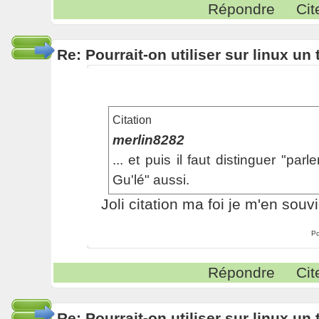
Répondre
Cit
Re: Pourrait-on utiliser sur linux u
Citation
merlin8282
... et puis il faut distinguer "par
Gu'lé" aussi.
Joli citation ma foi je m'en souv
Po
Répondre
Cit
Re: Pourrait-on utiliser sur linux u