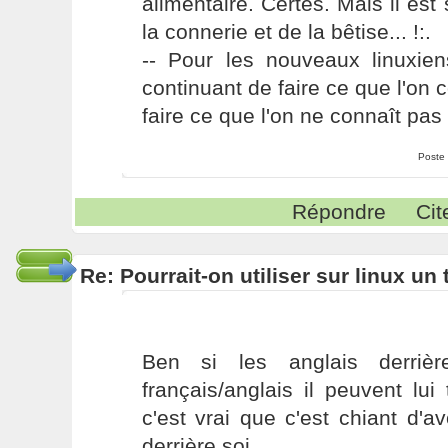
alimentaire. Certes. Mais il es
la connerie et de la bêtise... !:.
-- Pour les nouveaux linuxie
continuant de faire ce que l'on 
faire ce que l'on ne connaît pas 
Poste
Répondre
Cit
Re: Pourrait-on utiliser sur linux u
Ben si les anglais derrièr
français/anglais il peuvent lui
c'est vrai que c'est chiant d'av
derrière soi.