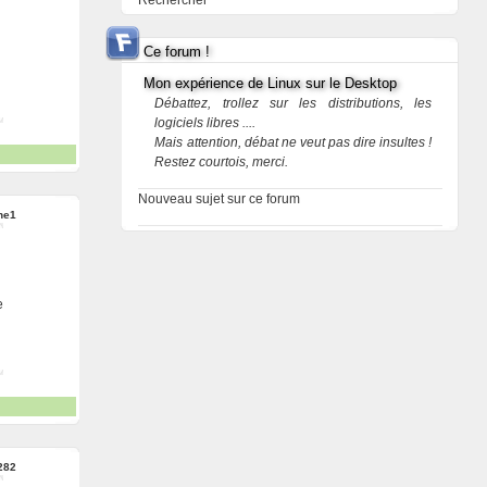
Rechercher
Ce forum !
Mon expérience de Linux sur le Desktop
Débattez, trollez sur les distributions, les
logiciels libres ....
Mais attention, débat ne veut pas dire insultes !
Restez courtois, merci.
Nouveau sujet sur ce forum
he1
e
282