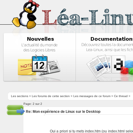
Les sections
>
Les forums de cette section
>
Les messages de ce forum
> Ce thread >
Page:
2 sur 2
Re: Mon expérience de Linux sur le Desktop
Oui a priori si tu mets index.htm (ou index.html sel