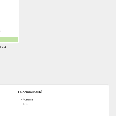
e
1
2
La communauté
Forums
IRC