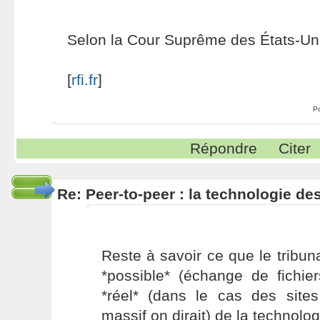
Selon la Cour Suprême des États-Uni
[
rfi.fr
]
P
Répondre
Citer
Re: Peer-to-peer : la technologie des
Reste à savoir ce que le tribun
*possible* (échange de fichie
*réel* (dans le cas des sites
massif on dirait) de la technolog