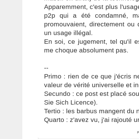
Apparemment, c'est plus l'usage 
p2p qui a été condamné, ma
promouvaient, directement ou d
un usage illégal.
En soi, ce jugement, tel qu'il e
me choque absolument pas.
--
Primo : rien de ce que j'écris ne
valeur de vérité universelle et i
Secundo : ce post est placé s
Sie Sich Licence).
Tertio : les barbus mangent du ni
Quarto : z'avez vu, j'ai rajouté un
P