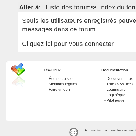
Aller à:
Liste des forums
•
Index du fo
Seuls les utilisateurs enregistrés peuv
messages dans ce forum.
Cliquez ici pour vous connecter
Léa-Linux
Documentation
Équipe du site
Découvrir Linux
Mentions légales
Trucs & Astuces
Faire un don
Léannuaire
Logithèque
Pilothèque
Sauf mention contraire, les document