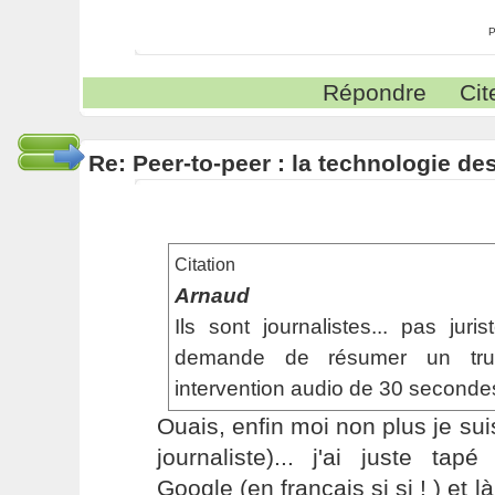
P
Répondre
Cit
Re: Peer-to-peer : la technologie des
Citation
Arnaud
Ils sont journalistes... pas juri
demande de résumer un tr
intervention audio de 30 seconde
Ouais, enfin moi non plus je sui
journaliste)... j'ai juste ta
Google (en français si si ! ) et là 