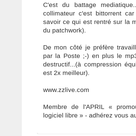
C'est du battage mediatique..
collimateur c'est bittorrent ca
savoir ce qui est rentré sur la 
du patchwork).
De mon côté je préfère travaill
par la Poste ;-) en plus le m
destructif...(à compression éq
est 2x meilleur).
www.zzlive.com
Membre de l'APRIL « promou
logiciel libre » - adhérez vous a