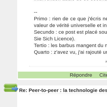
--
Primo : rien de ce que j'écris ne
valeur de vérité universelle et i
Secundo : ce post est placé s
Sie Sich Licence).
Tertio : les barbus mangent du ni
Quarto : z'avez vu, j'ai rajouté un
P
Répondre
Cit
Re: Peer-to-peer : la technologie des