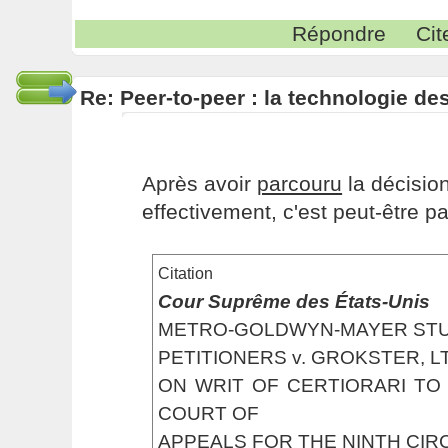
Répondre
Cit
Re: Peer-to-peer : la technologie des
Après avoir
parcouru
la décisio
effectivement, c'est peut-être p
Citation
Cour Suprême des États-Unis
METRO-GOLDWYN-MAYER STUDIO
PETITIONERS v. GROKSTER, LTD
ON WRIT OF CERTIORARI TO
COURT OF
APPEALS FOR THE NINTH CIR