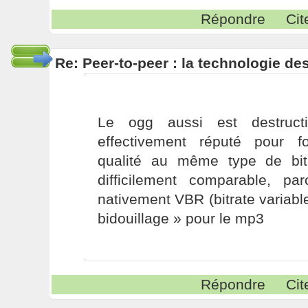
Répondre
Cit
Re: Peer-to-peer : la technologie des
Le ogg aussi est destructi
effectivement réputé pour f
qualité au même type de bit
difficilement comparable, p
nativement VBR (bitrate variable
bidouillage » pour le mp3
Répondre
Cit