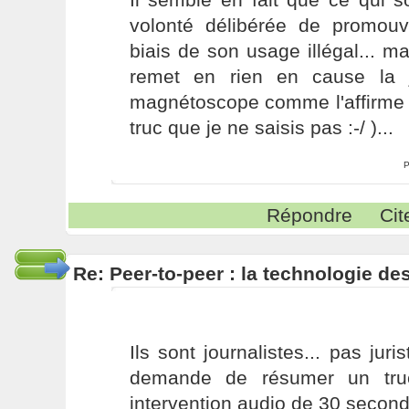
volonté délibérée de promouvo
biais de son usage illégal... 
remet en rien en cause la j
magnétoscope comme l'affirme R
truc que je ne saisis pas :-/ )...
P
Répondre
Cit
Re: Peer-to-peer : la technologie des
Ils sont journalistes... pas juri
demande de résumer un tru
intervention audio de 30 secon