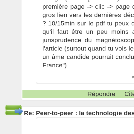
première page -> clic -> page 
gros lien vers les dernières déc
? 10/15min sur le pdf tu peux
qu'il faut être un peu moins af
jurisprudence du magnétoscope
l'article (surtout quand tu vois 
un âme candide pourrait conclure
France")...
P
Répondre
Cit
Re: Peer-to-peer : la technologie des