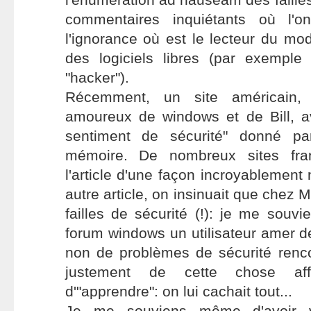
commentaires inquiétants où l'o
l'ignorance où est le lecteur du m
des logiciels libres (par exempl
"hacker").
Récemment, un site américain, 
amoureux de windows et de Bill, ava
sentiment de sécurité" donné pa
mémoire. De nombreux sites fran
l'article d'une façon incroyablement
autre article, on insinuait que chez M
failles de sécurité (!): je me souvi
forum windows un utilisateur amer de
non de problèmes de sécurité renc
justement de cette chose affr
d'"apprendre": on lui cachait tout...
Je me souviens même d'avoir v