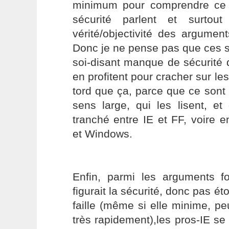
minimum pour comprendre ce d
sécurité parlent et surtou
vérité/objectivité des argume
Donc je ne pense pas que ces s
soi-disant manque de sécurité
en profitent pour cracher sur le
tord que ça, parce que ce sont s
sens large, qui les lisent, et
tranché entre IE et FF, voire
et Windows.
Enfin, parmi les arguments f
figurait la sécurité, donc pas é
faille (même si elle minime, p
très rapidement),les pros-IE se 