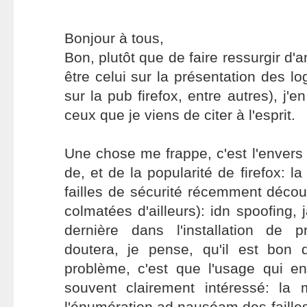
Bonjour à tous,
Bon, plutôt que de faire ressurgir d'an
être celui sur la présentation des log
sur la pub firefox, entre autres), j
ceux que je viens de citer à l'esprit.
Une chose me frappe, c'est l'envers 
de, et de la popularité de firefox: l
failles de sécurité récemment découv
colmatées d'ailleurs): idn spoofing, j
dernière dans l'installation de
doutera, je pense, qu'il est bon d
problème, c'est que l'usage qui e
souvent clairement intéressé: la
l'énumération ad nauséam des failles