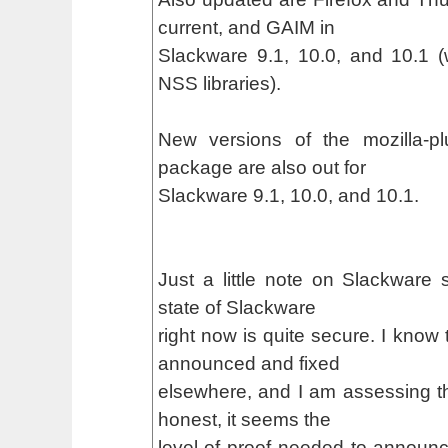
current, and GAIM in
Slackware 9.1, 10.0, and 10.1 (
NSS libraries).
New versions of the mozilla-pl
package are also out for
Slackware 9.1, 10.0, and 10.1.
Just a little note on Slackware s
state of Slackware
right now is quite secure. I know
announced and fixed
elsewhere, and I am assessing the
honest, it seems the
level of proof needed to announc