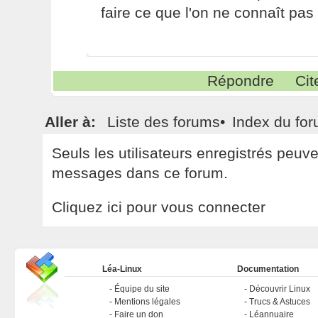
faire ce que l'on ne connaît pas 
Répondre
Cit
Aller à:
Liste des forums
•
Index du fo
Seuls les utilisateurs enregistrés peuv
messages dans ce forum.
Cliquez ici pour vous connecter
Léa-Linux
Documentation
Équipe du site
Découvrir Linux
Mentions légales
Trucs & Astuces
Faire un don
Léannuaire