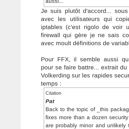
aussi...
Je suis plutôt d'accord... sou
avec les utilisateurs qui copie
iptables (c'est rigolo de voi
firewall qui gère je ne sais c
avec moult définitions de variab
Pour FFX, il semble aussi qu'
pour se faire battre... extrait 
Volkerding sur les rapides secur
temps :
Citation
Pat
Back to the topic of _this packag
fixes more than a dozen securit
are probably minor and unlikely to