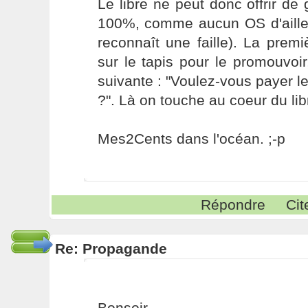
Le libre ne peut donc offrir de 
100%, comme aucun OS d'ail
reconnaît une faille). La prem
sur le tapis pour le promouvoir
suivante : "Voulez-vous payer le
?". Là on touche au coeur du lib
Mes2Cents dans l'océan. ;-p
Répondre
Cit
Re: Propagande
Bonsoir,