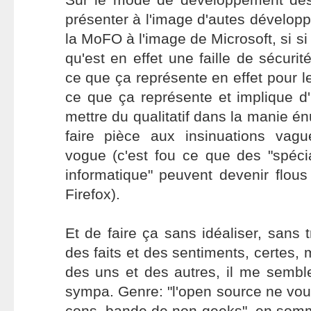
présenter à l'image d'autes dévelo
la MoFO à l'image de Microsoft, si si j
qu'est en effet une faille de sécuri
ce que ça représente en effet pour l
ce que ça représente et implique d'u
mettre du qualitatif dans la manie én
faire pièce aux insinuations vag
vogue (c'est fou ce que des "spécia
informatique" peuvent devenir flous
Firefox).
Et de faire ça sans idéaliser, sans 
des faits et des sentiments, certes, m
des uns et des autres, il me sembl
sympa. Genre: "l'open source ne vo
cons, bande de non-geeks", en som