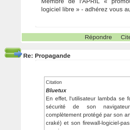
Membre de l'APRIL « promou
logiciel libre » - adhérez vous a
Répondre
Cit
Re: Propagande
Citation
Bluetux
En effet, l'utilisateur lambda se
sécurité de son navigateur
complètement protégé par son anti
craké) et son firewall-logiciel-pa