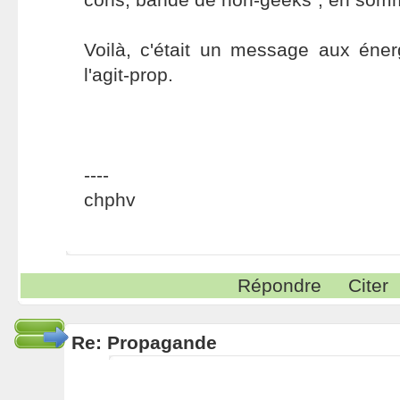
Voilà, c'était un message aux éne
l'agit-prop.
----
chphv
Répondre
Citer
Re: Propagande