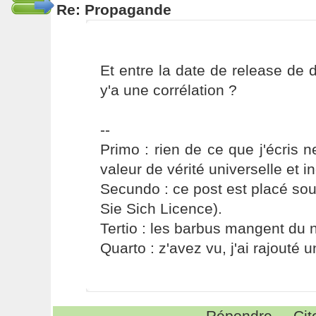
Re: Propagande
Et entre la date de release de 
y'a une corrélation ?
--
Primo : rien de ce que j'écris ne
valeur de vérité universelle et i
Secundo : ce post est placé s
Sie Sich Licence).
Tertio : les barbus mangent du ni
Quarto : z'avez vu, j'ai rajouté un
Répondre
Cit