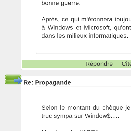
bonne guerre.
Après, ce qui m'étonnera toujour
à Windows et Microsoft, qu'on
dans les milieux informatiques.
Répondre
Cit
Re: Propagande
Selon le montant du chèque je
truc sympa sur Window$.....