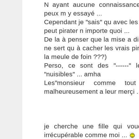
N ayant aucune connaissance
peux m y essayé ...
Cependant je "sais" qu avec les 
peut pirater n importe quoi ...
De la à penser que la mise a di
ne sert qu à cacher les vrais pir
la meule de foin ???)
Perso, ce sont des "------" l
"nuisibles" ... amha
Les"monsieur comme tou
malheureusement a leur merçi ...
je cherche une fille qui vo
irrécupérable comme moi ...