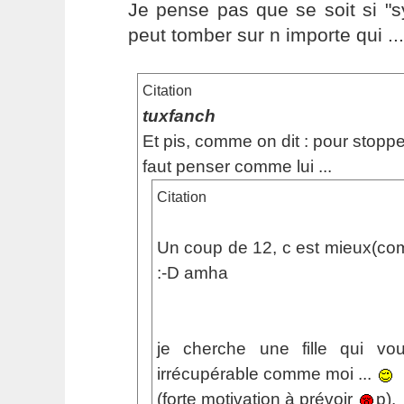
Je pense pas que se soit si "s
peut tomber sur n importe qui ...
Citation
tuxfanch
Et pis, comme on dit : pour stopper
faut penser comme lui ...
Citation
Un coup de 12, c est mieux(co
:-D amha
je cherche une fille qui vo
irrécupérable comme moi ...
(forte motivation à prévoir
p).