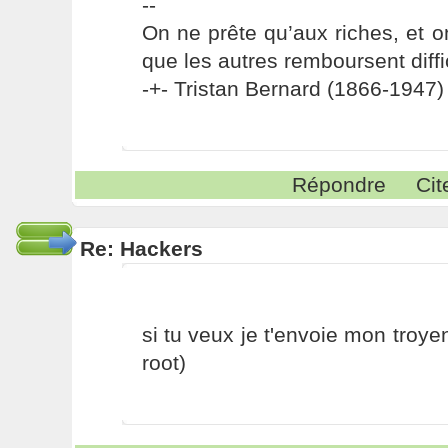
--
On ne prête qu’aux riches, et o
que les autres remboursent diffi
-+- Tristan Bernard (1866-1947) 
Répondre
Cit
Re: Hackers
si tu veux je t'envoie mon troyen 
root)