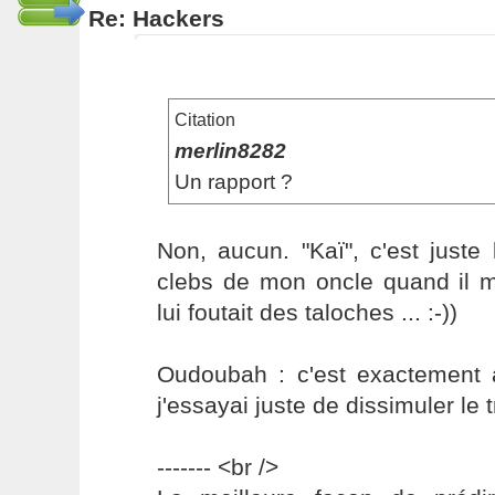
Re: Hackers
Citation
merlin8282
Un rapport ?
Non, aucun. "Kaï", c'est juste l
clebs de mon oncle quand il m
lui foutait des taloches ... :-))
Oudoubah : c'est exactement 
j'essayai juste de dissimuler le t
------- <br />