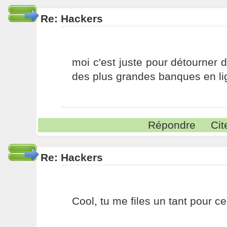
Re: Hackers
moi c'est juste pour détourne
des plus grandes banques en l
Répondre
Cit
Re: Hackers
Cool, tu me files un tant pour ce