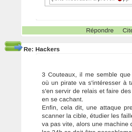
Répondre
Cit
Re: Hackers
3 Couteaux, il me semble qu
où un pirate va s'intéresser à 
s'en servir de relais et faire 
en se cachant.
Enfin, cela dit, une attaque pr
scanner la cible, étudier les fai
va pas vite, alors une machine 