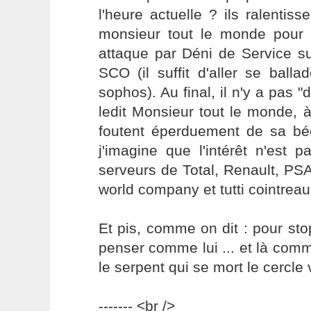
l'heure actuelle ? ils ralenti
monsieur tout le monde pour
attaque par Déni de Service s
SCO (il suffit d'aller se ball
sophos). Au final, il n'y a pas 
ledit Monsieur tout le monde, 
foutent éperduement de sa béc
j'imagine que l'intérêt n'est
serveurs de Total, Renault, PSA
world company et tutti cointreau 
Et pis, comme on dit : pour stop
penser comme lui ... et là com
le serpent qui se mort le cercle v
------- <br />