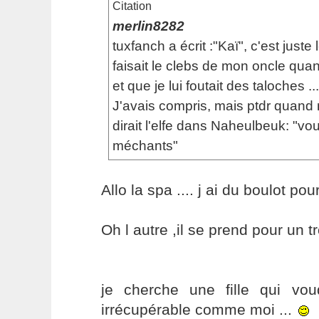
Citation
merlin8282
tuxfanch a écrit :"Kaï", c'est juste 
faisait le clebs de mon oncle qua
et que je lui foutait des taloches ...
J'avais compris, mais ptdr quan
dirait l'elfe dans Naheulbeuk: "vo
méchants"
Allo la spa .... j ai du boulot pour
Oh l autre ,il se prend pour un tro
je cherche une fille qui vo
irrécupérable comme moi ...