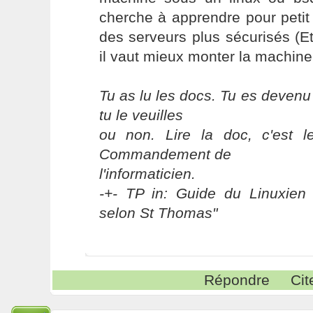
cherche à apprendre pour petit à
des serveurs plus sécurisés (E
il vaut mieux monter la machin
Tu as lu les docs. Tu es devenu
tu le veuilles
ou non. Lire la doc, c'est 
Commandement de
l'informaticien.
-+- TP in: Guide du Linuxien 
selon St Thomas"
Répondre
Cit