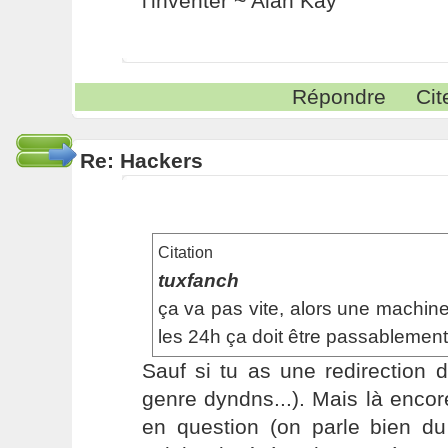
l'inventer ~ Alan Kay
Répondre
Cit
Re: Hackers
Citation
tuxfanch
ça va pas vite, alors une machine
les 24h ça doit être passablement
Sauf si tu as une redirection
genre dyndns...). Mais là encore
en question (on parle bien d