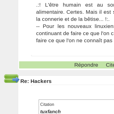
.:! L'être humain est au s
alimentaire. Certes. Mais il es
la connerie et de la bêtise... !:.
-- Pour les nouveaux linuxie
continuant de faire ce que l'on 
faire ce que l'on ne connaît pas 
Répondre
Cit
Re: Hackers
Citation
tuxfanch