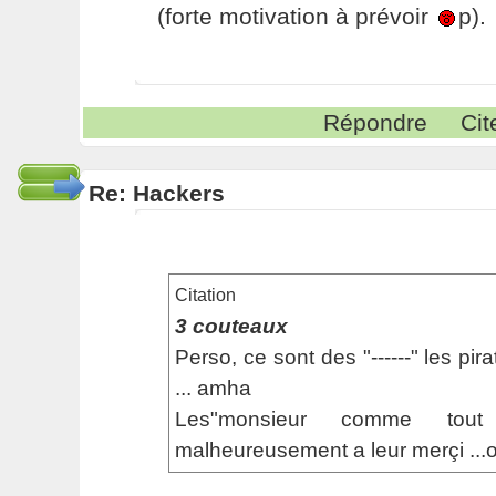
(forte motivation à prévoir
p).
Répondre
Cit
Re: Hackers
Citation
3 couteaux
Perso, ce sont des "------" les pir
... amha
Les"monsieur comme tou
malheureusement a leur merçi ...ou