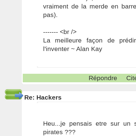
vraiment de la merde en barre
pas).
------- <br />
La meilleure façon de prédir
l'inventer ~ Alan Kay
Répondre
Cit
Re: Hackers
Heu...je pensais etre sur un s
pirates ???