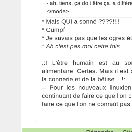
- ah, tiens, ça doit être ça la différ
</mode>
* Mais QUI a sonné ????!!!!
* Gumpf
* Je savais pas que les ogres ét
*
Ah c'est pas moi cette fois...
.:! L'être humain est au s
alimentaire. Certes. Mais il es
la connerie et de la bêtise... !:.
-- Pour les nouveaux linuxie
continuant de faire ce que l'on 
faire ce que l'on ne connaît pas 