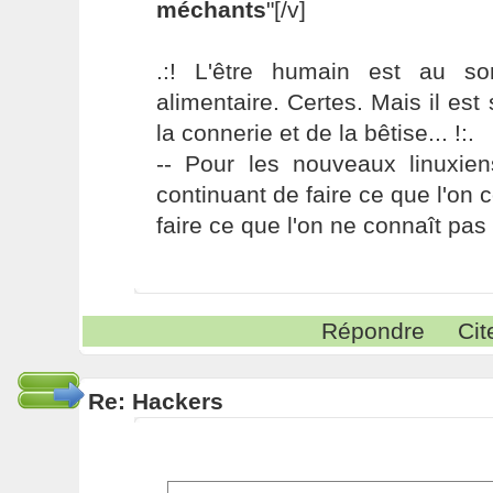
méchants
"[/v]
.:! L'être humain est au s
alimentaire. Certes. Mais il es
la connerie et de la bêtise... !:.
-- Pour les nouveaux linuxie
continuant de faire ce que l'on 
faire ce que l'on ne connaît pas 
Répondre
Cit
Re: Hackers