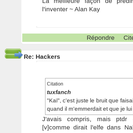
La meilleure façon de prédir
l'inventer ~ Alan Kay
Répondre
Cit
Re: Hackers
Citation
tuxfanch
"Kaï", c'est juste le bruit que fai
quand il m'emmerdait et que je lui 
J'avais compris, mais ptd
[v]comme dirait l'elfe dans N