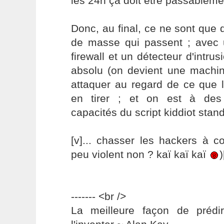
les 24h ça doit être passablemen
Donc, au final, ce ne sont que
de masse qui passent ; avec 
firewall et un détecteur d'intrus
absolu (on devient une machine
attaquer au regard de ce que l
en tirer ; et on est à des 
capacités du script kiddiot stan
[v]... chasser les hackers à c
peu violent non ? kaï kaï kaï
)
------- <br />
La meilleure façon de prédir