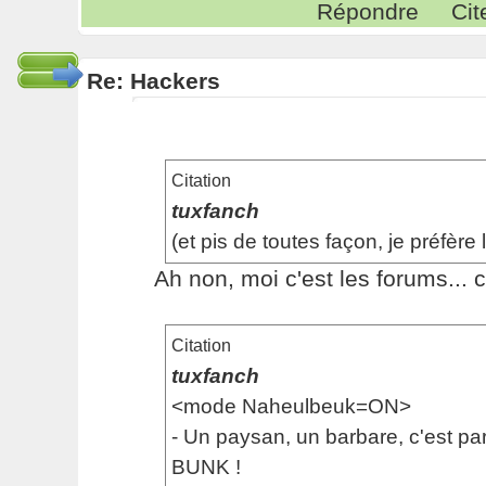
Répondre
Cit
Re: Hackers
Citation
tuxfanch
(et pis de toutes façon, je préfère 
Ah non, moi c'est les forums... 
Citation
tuxfanch
<mode Naheulbeuk=ON>
- Un paysan, un barbare, c'est pare
BUNK !