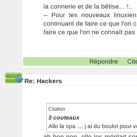
la connerie et de la bêtise... !:.
-- Pour les nouveaux linuxie
continuant de faire ce que l'on 
faire ce que l'on ne connaît pas 
Répondre
Cit
Re: Hackers
Citation
3 couteaux
Allo la spa .... j ai du boulot pour v
ah ben non, elle les méritait se