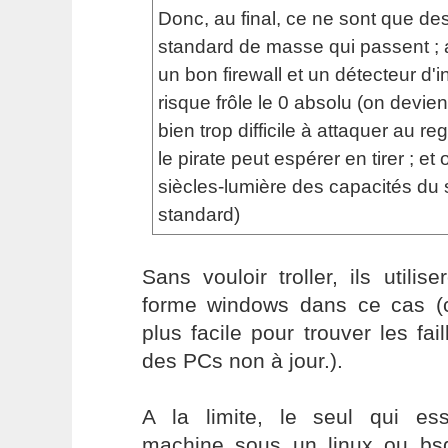
Donc, au final, ce ne sont que de
standard de masse qui passent ; a
un bon firewall et un détecteur d'i
risque frôle le 0 absolu (on devi
bien trop difficile à attaquer au r
le pirate peut espérer en tirer ; et
siècles-lumière des capacités du s
standard)
Sans vouloir troller, ils utilis
forme windows dans ce cas (c
plus facile pour trouver les fai
des PCs non à jour.).
A la limite, le seul qui essa
machine sous un linux ou bsd,