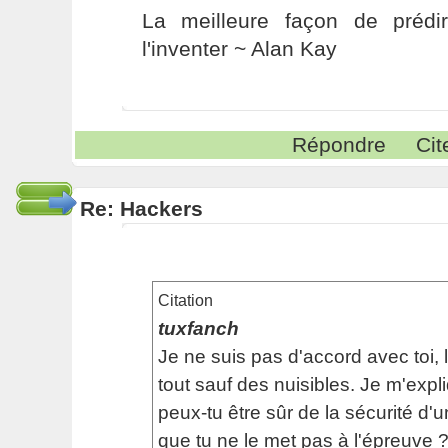
La meilleure façon de prédir
l'inventer ~ Alan Kay
Répondre
Cit
Re: Hackers
Citation
tuxfanch
Je ne suis pas d'accord avec toi,
tout sauf des nuisibles. Je m'exp
peux-tu être sûr de la sécurité d'
que tu ne le met pas à l'épreuve 