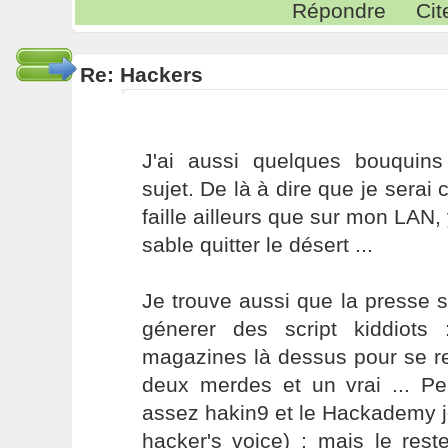
Répondre
Cit
Re: Hackers
J'ai aussi quelques bouquin
sujet. De là à dire que je serai
faille ailleurs que sur mon LAN, 
sable quitter le désert ...
Je trouve aussi que la presse su
génerer des script kiddiots :
magazines là dessus pour se re
deux merdes et un vrai ... Pe
assez hakin9 et le Hackademy 
hacker's voice) ; mais le rest