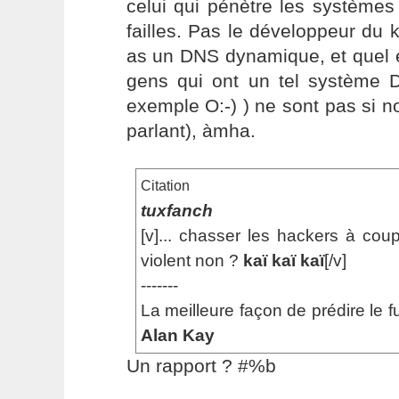
celui qui pénètre les systèmes
failles. Pas le développeur du k
as un DNS dynamique, et quel 
gens qui ont un tel système
exemple O:-) ) ne sont pas si 
parlant), àmha.
Citation
tuxfanch
[v]... chasser les hackers à cou
violent non ?
kaï kaï kaï
[/v]
-------
La meilleure façon de prédire le fu
Alan Kay
Un rapport ? #%b