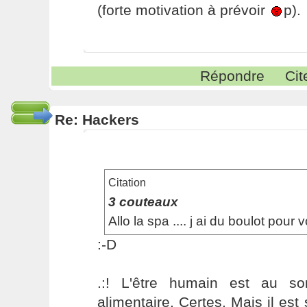
(forte motivation à prévoir
p).
Répondre
Cit
Re: Hackers
Citation
3 couteaux
Allo la spa .... j ai du boulot pour v
:-D
.:! L'être humain est au s
alimentaire. Certes. Mais il es