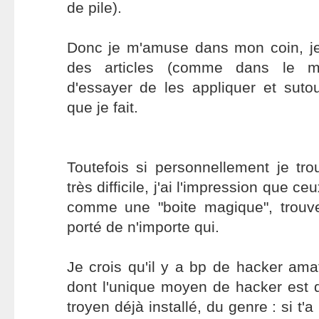
de pile).
Donc je m'amuse dans mon coin, je
des articles (comme dans le m
d'essayer de les appliquer et sut
que je fait.
Toutefois si personnellement je tr
très difficile, j'ai l'impression que c
comme une "boite magique", trouve 
porté de n'importe qui.
Je crois qu'il y a bp de hacker ama
dont l'unique moyen de hacker est d'u
troyen déjà installé, du genre : si t'a