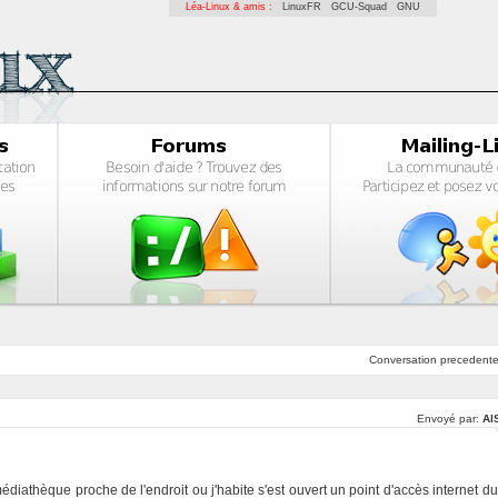
Léa-Linux & amis :
LinuxFR
GCU-Squad
GNU
Conversation
precedent
Envoyé par:
Al
édiathèque proche de l'endroit ou j'habite s'est ouvert un point d'accès internet du