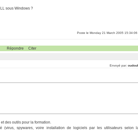
s LL sous Windows ?
Poste le Monday 21 March 2005 15:34:06
Répondre
Citer
Envoyé par:
oudou
et des outils pour la formation.
(virus, spywares, voire installation de logiciels par les utilisateurs selon l