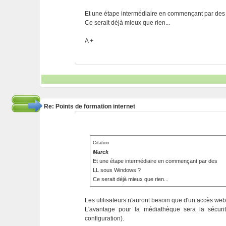
Et une étape intermédiaire en commençant par de
Ce serait déjà mieux que rien...
A +
Re: Points de formation internet
Citation
Marck
Et une étape intermédiaire en commençant par des
LL sous Windows ?
Ce serait déjà mieux que rien...
Les utilisateurs n'auront besoin que d'un accès web 
L'avantage pour la médiathèque sera la sécurité 
configuration).