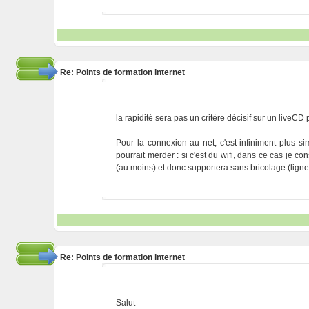
Re: Points de formation internet
la rapidité sera pas un critère décisif sur un liveCD
Pour la connexion au net, c'est infiniment plus s
pourrait merder : si c'est du wifi, dans ce cas je c
(au moins) et donc supportera sans bricolage (lign
Re: Points de formation internet
Salut