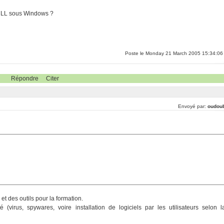
s LL sous Windows ?
Poste le Monday 21 March 2005 15:34:06
Répondre
Citer
Envoyé par:
oudou
et des outils pour la formation.
(virus, spywares, voire installation de logiciels par les utilisateurs selon l