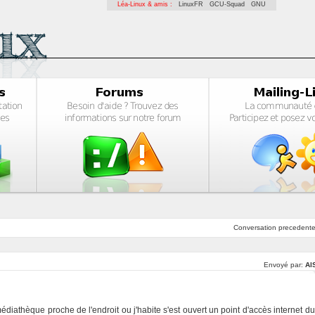
Léa-Linux & amis :
LinuxFR
GCU-Squad
GNU
Conversation
precedent
Envoyé par:
Al
édiathèque proche de l'endroit ou j'habite s'est ouvert un point d'accès internet du