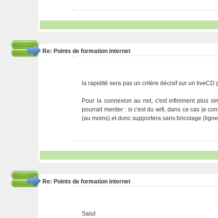
Re: Points de formation internet
la rapidité sera pas un critère décisif sur un liveCD
Pour la connexion au net, c'est infiniment plus s
pourrait merder : si c'est du wifi, dans ce cas je c
(au moins) et donc supportera sans bricolage (lign
Re: Points de formation internet
Salut