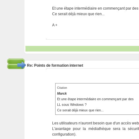
Et une étape intermédiaire en commençant par de
Ce serait déjà mieux que rien...
A +
Re: Points de formation internet
Citation
Marck
Et une étape intermédiaire en commençant par des
LL sous Windows ?
Ce serait déjà mieux que rien...
Les utilisateurs n'auront besoin que d'un accès web 
L'avantage pour la médiathèque sera la sécurité 
configuration).