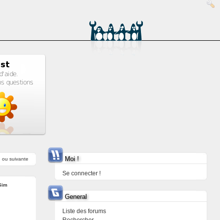
Moi !
e
ou
suivante
Se connecter !
Sim
General
Liste des forums