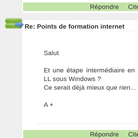
Répondre
Cit
Re: Points de formation internet
Salut
Et une étape intermédiaire e
LL sous Windows ?
Ce serait déjà mieux que rien...
A +
Répondre
Cit