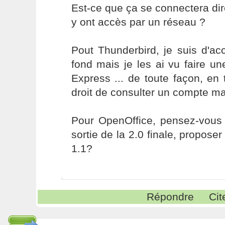
Est-ce que ça se connectera dir
y ont accès par un réseau ?
Pout Thunderbird, je suis d'ac
fond mais je les ai vu faire u
Express ... de toute façon, en 
droit de consulter un compte mai
Pour OpenOffice, pensez-vous qu
sortie de la 2.0 finale, propose
1.1?
Répondre
Cit