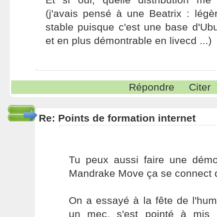
(j'avais pensé à une Beatrix : légère
stable puisque c'est une base d'Ub
et en plus démontrable en livecd ...)
Répondre
Citer
Re: Points de formation internet
Tu peux aussi faire une dém
Mandrake Move ça se connect d
On a essayé à la fête de l'huma
un mec, s'est pointé à mis