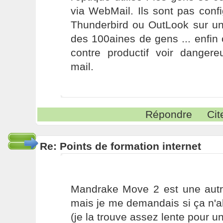
via WebMail. Ils sont pas con
Thunderbird ou OutLook sur un
des 100aines de gens ... enfin 
contre productif voir danger
mail.
Répondre
Cit
Re: Points de formation internet
Mandrake Move 2 est une autr
mais je me demandais si ça n'a
(je la trouve assez lente pour un