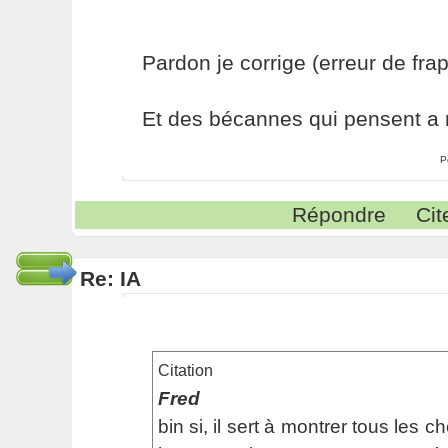
Pardon je corrige (erreur de fra
Et des bécannes qui pensent a 
P
Répondre
Cit
Re: IA
Citation
Fred
bin si, il sert à montrer tous les 