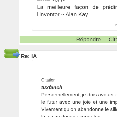
La meilleure façon de prédir
l'inventer ~ Alan Kay
P
Répondre
Cit
Re: IA
Citation
tuxfanch
Personnellement, je dois avouer q
le futur avec une joie et une i
Vivement qu'on abandonne le silic
là, ça va devenir super fun