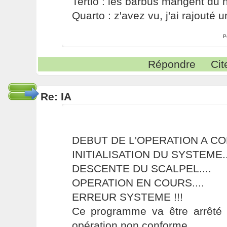
Tertio : les barbus mangent du ni
Quarto : z'avez vu, j'ai rajouté un
P
Répondre
Cit
Re: IA
DEBUT DE L'OPERATION A CO
INITIALISATION DU SYSTEME..
DESCENTE DU SCALPEL....
OPERATION EN COURS....
ERREUR SYSTEME !!!
Ce programme va être arrêté c
opération non conforme