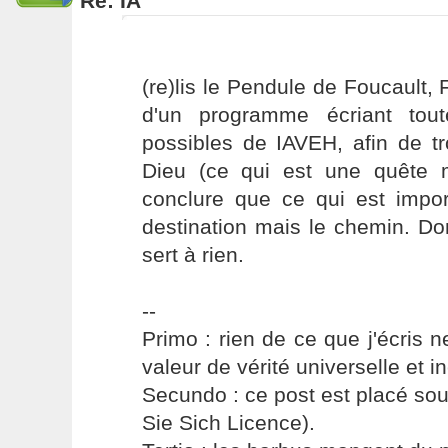
Re: IA
(re)lis le Pendule de Foucault, F
d'un programme écriant tout
possibles de IAVEH, afin de t
Dieu (ce qui est une quête m
conclure que ce qui est impor
destination mais le chemin. D
sert à rien.
--
Primo : rien de ce que j'écris ne
valeur de vérité universelle et i
Secundo : ce post est placé s
Sie Sich Licence).