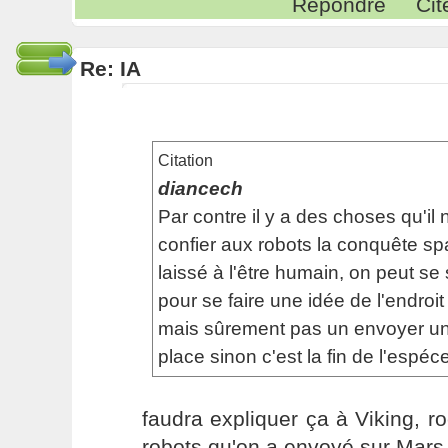
Répondre
Cit
Re: IA
Citation
diancech
Par contre il y a des choses qu'il 
confier aux robots la conquête spat
laissé à l'être humain, on peut se
pour se faire une idée de l'endroit
mais sûrement pas un envoyer un 
place sinon c'est la fin de l'espéc
faudra expliquer ça à Viking, ro
robots qu'on a envoyé sur Mars 