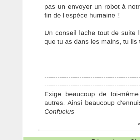
pas un envoyer un robot à notr
fin de l'espéce humaine !!
Un conseil lache tout de suite
que tu as dans les mains, tu lis tr
-------------------------------------------
-------------------------------------------
Exige beaucoup de toi-même
autres. Ainsi beaucoup d'ennui
Confucius
P