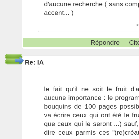
d'aucune recherche ( sans comp
accent... )
P
Répondre
Cit
Re: IA
le fait qu'il ne soit le fruit 
aucune importance : le program
bouquins de 100 pages possible
va écrire ceux qui ont été le fr
que ceux qui le seront ...) sauf
dire ceux parmis ces "(re)créa