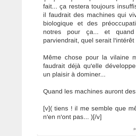
fait... ça restera toujours insuffi
il faudrait des machines qui v
biologique et des préoccupa
notres pour ça... et qua
parviendrait, quel serait l'intérê
Même chose pour la vilaine mac
faudrait déjà qu'elle développ
un plaisir à dominer...
Quand les machines auront des r
[v]( tiens ! il me semble que 
n'en n'ont pas... )[/v]
P