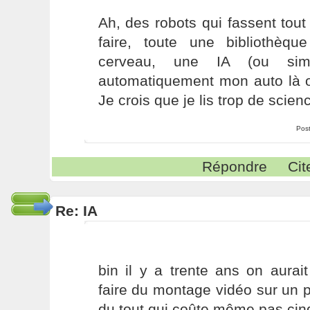
Ah, des robots qui fassent tou
faire, toute une bibliothèq
cerveau, une IA (ou simil
automatiquement mon auto là où
Je crois que je lis trop de scienc
Pos
Répondre
Cit
Re: IA
bin il y a trente ans on aurai
faire du montage vidéo sur un pe
du tout qui coûte même pas cinq