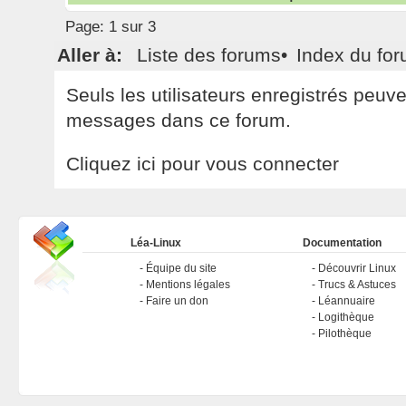
Page:
1 sur 3
Aller à:
Liste des forums
•
Index du fo
Seuls les utilisateurs enregistrés peuv
messages dans ce forum.
Cliquez ici pour vous connecter
Léa-Linux
Documentation
Équipe du site
Découvrir Linux
Mentions légales
Trucs & Astuces
Faire un don
Léannuaire
Logithèque
Pilothèque