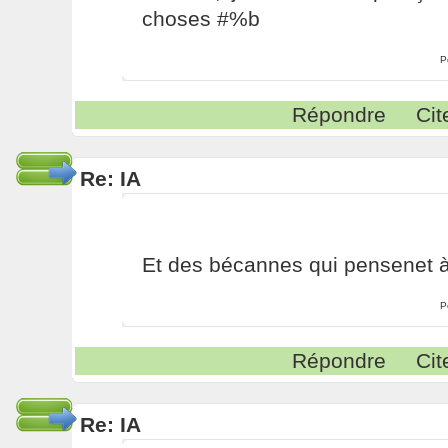
choses #%b
P
Répondre
Cit
Re: IA
Et des bécannes qui pensenet à
P
Répondre
Cit
Re: IA