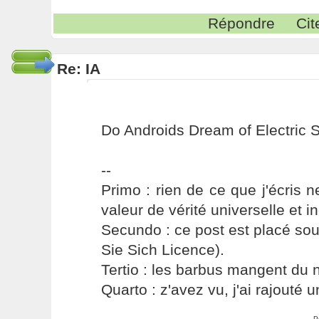
Répondre
Cit
Re: IA
Do Androids Dream of Electric
--
Primo : rien de ce que j'écris ne
valeur de vérité universelle et i
Secundo : ce post est placé s
Sie Sich Licence).
Tertio : les barbus mangent du ni
Quarto : z'avez vu, j'ai rajouté un
P