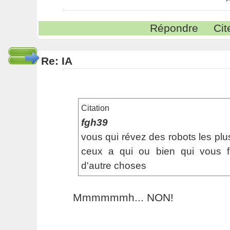
Répondre
Cit
Re: IA
Citation
fgh39
vous qui révez des robots les pl
ceux a qui ou bien qui vous fe
d'autre choses
Mmmmmmh... NON!
_________________________