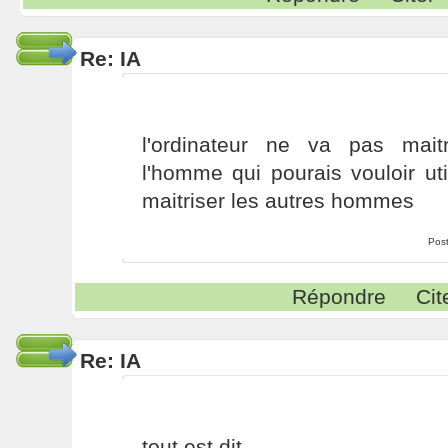
Re: IA
l'ordinateur ne va pas mait
l'homme qui pourais vouloir util
maitriser les autres hommes
Pos
Répondre
Cit
Re: IA
tout est dit...