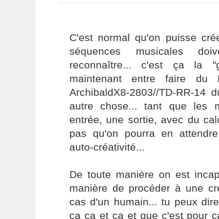
C'est normal qu'on puisse cré
séquences musicales doi
reconnaître... c'est ça la "g
maintenant entre faire du 
ArchibaldX8-2803//TD-RR-14 
autre chose... tant que les
entrée, une sortie, avec du calc
pas qu'on pourra en attendr
auto-créativité...
De toute manière on est incap
manière de procéder à une c
cas d'un humain... tu peux dir
ça ça et ça et que c'est pour ça 