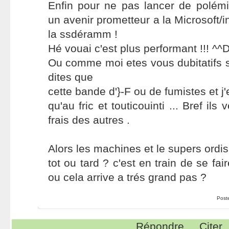
Enfin pour ne pas lancer de polém
un avenir prometteur a la Microsoft/i
la ssdéramm !
Hé vouai c'est plus performant !!! ^^D
Ou comme moi etes vous dubitatifs s
dites que
cette bande d'}-F ou de fumistes et 
qu'au fric et touticouinti ... Bref ils
frais des autres .
Alors les machines et le supers ordis
tot ou tard ? c'est en train de se fair
ou cela arrive a trés grand pas ?
Post
Répondre
Citer