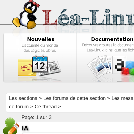
Les sections
>
Les forums de cette section
>
Les mess
ce forum
> Ce thread >
Page:
1 sur 3
IA