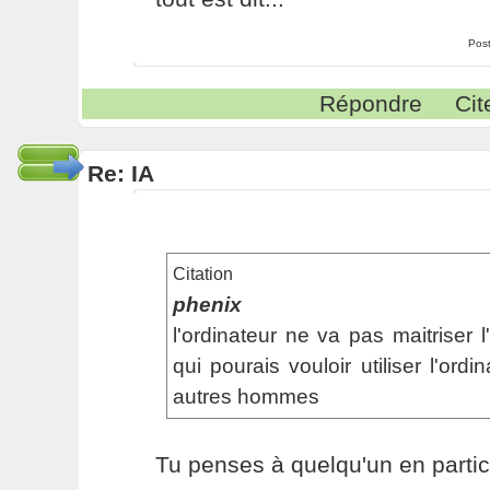
Pos
Répondre
Cit
Re: IA
Citation
phenix
l'ordinateur ne va pas maitriser
qui pourais vouloir utiliser l'ordi
autres hommes
Tu penses à quelqu'un en particu