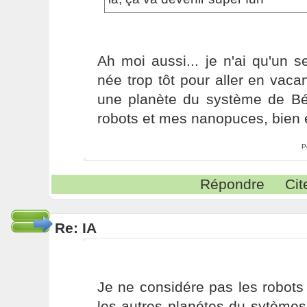
Ah moi aussi... je n'ai qu'un se
née trop tôt pour aller en vac
une planète du système de Bé
robots et mes nanopuces, bien 
P
Répondre
Cit
Re: IA
Je ne considére pas les robot
les autres planétes du sytème