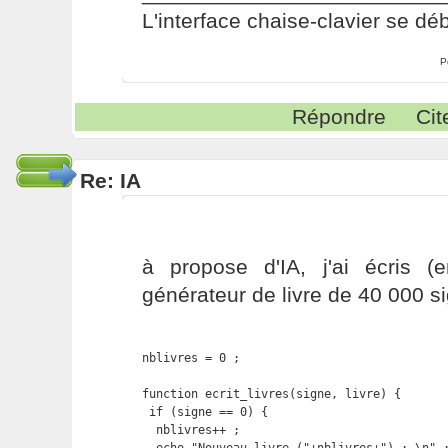
L'interface chaise-clavier se dé
P
Répondre
Cit
Re: IA
à propose d'IA, j'ai écris 
générateur de livre de 40 000 si
nblivres = 0 ;

function ecrit_livres(signe, livre) {

 if (signe == 0) {

  nblivres++ ;
