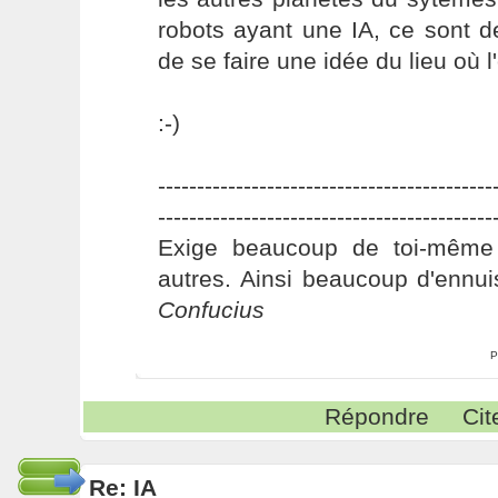
robots ayant une IA, ce sont 
de se faire une idée du lieu où l'
:-)
-------------------------------------------
-------------------------------------------
Exige beaucoup de toi-même
autres. Ainsi beaucoup d'ennui
Confucius
P
Répondre
Cit
Re: IA