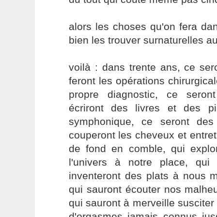
alors les choses qu'on fera da
bien les trouver surnaturelles au
voilà : dans trente ans, ce se
feront les opérations chirurgica
propre diagnostic, ce sero
écriront des livres et des p
symphonique, ce seront des
couperont les cheveux et entre
de fond en comble, qui explor
l'univers à notre place, qui 
inventeront des plats à nous me
qui sauront écouter nos malheu
qui sauront à merveille susciter
d'orgasmes jamais connus jusqu