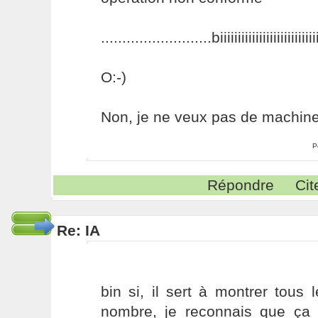
..........................biiiiiiiiiiiiiiiiiiiiiiii
O:-)
Non, je ne veux pas de machines
P
Répondre
Cit
Re: IA
bin si, il sert à montrer tous
nombre, je reconnais que ça