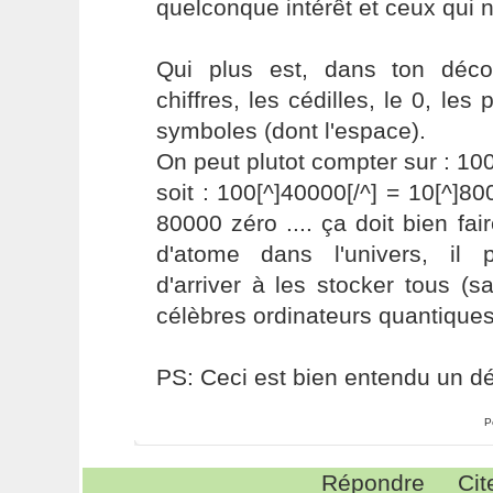
quelconque intérêt et ceux qui n
Qui plus est, dans ton déco
chiffres, les cédilles, le 0, les
symboles (dont l'espace).
On peut plutot compter sur : 10
soit : 100[^]40000[/^] = 10[^]800
80000 zéro .... ça doit bien fa
d'atome dans l'univers, il 
d'arriver à les stocker tous (s
célèbres ordinateurs quantiques
PS: Ceci est bien entendu un dél
P
Répondre
Cit