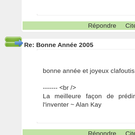
Répondre
Cit
Re: Bonne Année 2005
bonne année et joyeux clafoutis
------- <br />
La meilleure façon de prédir
l'inventer ~ Alan Kay
Répondre
Cit