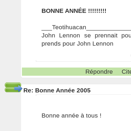
BONNE ANNÉE !!!!!!!!!
___Teotihuacan____________
John Lennon se prennait pou
prends pour John Lennon
Répondre
Cit
Re: Bonne Année 2005
Bonne année à tous !