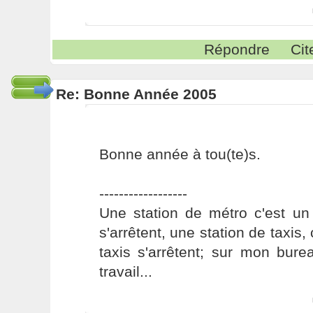
Répondre
Cit
Re: Bonne Année 2005
Bonne année à tou(te)s.
------------------
Une station de métro c'est un
s'arrêtent, une station de taxis,
taxis s'arrêtent; sur mon bure
travail...