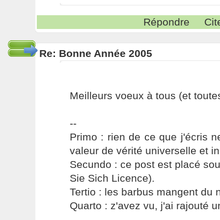
Répondre
Cit
Re: Bonne Année 2005
Meilleurs voeux à tous (et toutes 
--
Primo : rien de ce que j'écris ne
valeur de vérité universelle et i
Secundo : ce post est placé s
Sie Sich Licence).
Tertio : les barbus mangent du ni
Quarto : z'avez vu, j'ai rajouté un