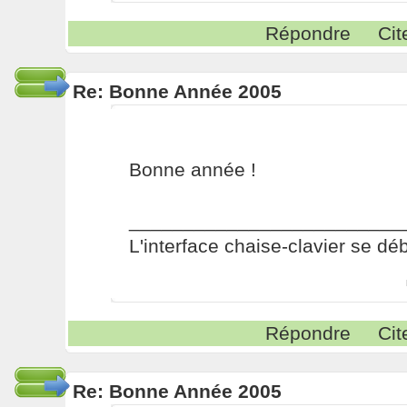
Répondre
Cit
Re: Bonne Année 2005
Bonne année !
_________________________
L'interface chaise-clavier se dé
Répondre
Cit
Re: Bonne Année 2005