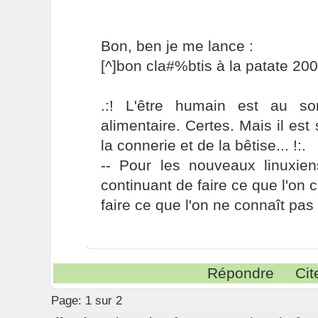
Bon, ben je me lance :
[^]bon cla#%btis à la patate 2005
.:! L'être humain est au s
alimentaire. Certes. Mais il es
la connerie et de la bêtise... !:.
-- Pour les nouveaux linuxie
continuant de faire ce que l'on 
faire ce que l'on ne connaît pas 
Répondre
Cit
Page:
1 sur 2