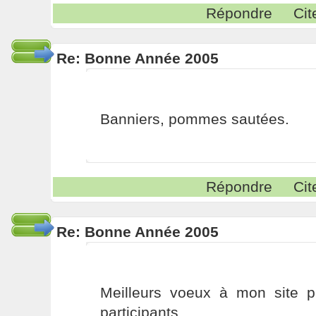
Répondre
Cit
Re: Bonne Année 2005
Banniers, pommes sautées.
Répondre
Cit
Re: Bonne Année 2005
Meilleurs voeux à mon site pr
participants