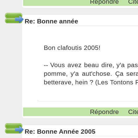
Répondre
Cit
Re: Bonne année
Bon clafoutis 2005!
-- Vous avez beau dire, y'a pa
pomme, y'a aut'chose. Ça sera
betterave, hein ? (Les Tontons 
Répondre
Cit
Re: Bonne Année 2005