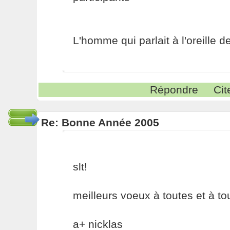
L'homme qui parlait à l'oreille
Répondre
Cit
Re: Bonne Année 2005
slt!
meilleurs voeux à toutes et à to
a+ nicklas