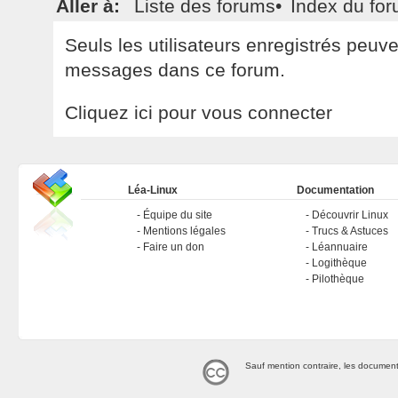
Aller à:
Liste des forums
•
Index du fo
Seuls les utilisateurs enregistrés peuv
messages dans ce forum.
Cliquez ici pour vous connecter
Léa-Linux
Documentation
Équipe du site
Découvrir Linux
Mentions légales
Trucs & Astuces
Faire un don
Léannuaire
Logithèque
Pilothèque
Sauf mention contraire, les document