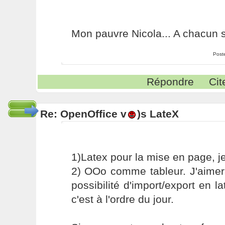
Mon pauvre Nicola... A chacun 
Post
Répondre
Cit
Re: OpenOffice v
)s LateX
1)Latex pour la mise en page, je 
2) OOo comme tableur. J'aimera
possibilité d'import/export en l
c'est à l'ordre du jour.