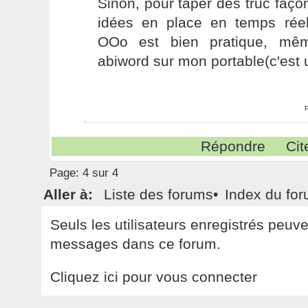
Sinon, pour taper des truc façon
idées en place en temps rée
OOo est bien pratique, même
abiword sur mon portable(c'est 
Répondre
Cit
Page:
4 sur 4
Aller à:
Liste des forums
•
Index du fo
Seuls les utilisateurs enregistrés peuv
messages dans ce forum.
Cliquez ici pour vous connecter