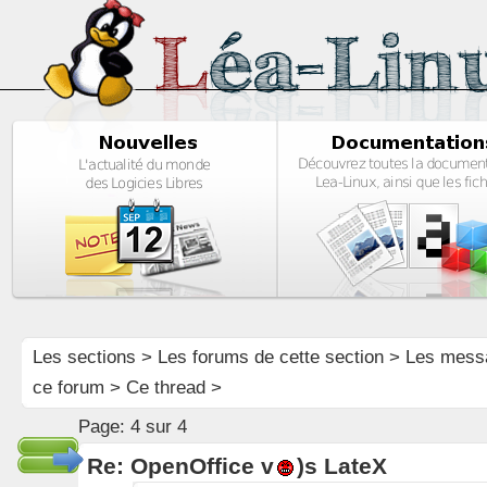
Les sections
>
Les forums de cette section
>
Les mess
ce forum
> Ce thread >
Page:
4 sur 4
Re: OpenOffice v
)s LateX