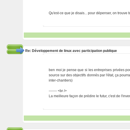
Qu'est-ce que je disais... pour dépenser, on trouve 
Re: Développement de linux avec participation publique
ben moi je pense que si les entreprises privées po
source sur des objectifs donnés par l'état, ça pourra
inter-chantiers)
------- <br />
La meilleure façon de prédire le futur, c'est de l'inv