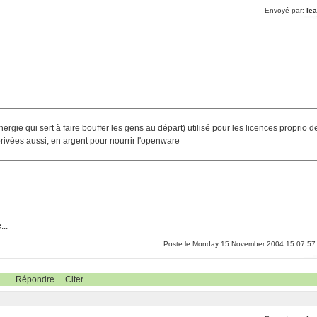
Envoyé par:
lea
énergie qui sert à faire bouffer les gens au départ) utilisé pour les licences proprio d
privées aussi, en argent pour nourrir l'openware
...
Poste le Monday 15 November 2004 15:07:57
Répondre
Citer