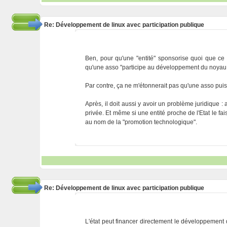
Re: Développement de linux avec participation publique
Ben, pour qu'une "entité" sponsorise quoi que ce soi
qu'une asso "participe au développement du noyau Lin
Par contre, ça ne m'étonnerait pas qu'une asso puis
Après, il doit aussi y avoir un problème juridique 
privée. Et même si une entité proche de l'Etat le fai
au nom de la "promotion technologique".
Re: Développement de linux avec participation publique
L'état peut financer directement le développement de 