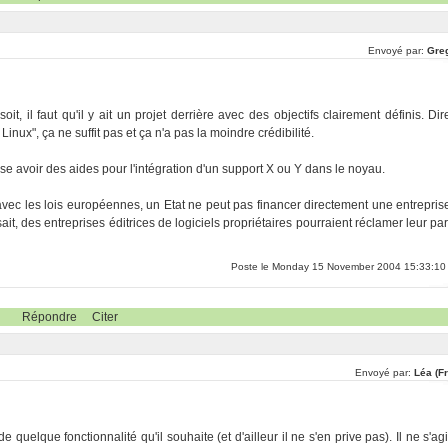
Envoyé par:
Greg
t, il faut qu'il y ait un projet derrière avec des objectifs clairement définis. Dir
ux", ça ne suffit pas et ça n'a pas la moindre crédibilité.
se avoir des aides pour l'intégration d'un support X ou Y dans le noyau.
: avec les lois européennes, un Etat ne peut pas financer directement une entrepris
sait, des entreprises éditrices de logiciels propriétaires pourraient réclamer leur par
Poste le Monday 15 November 2004 15:33:10
Répondre
Citer
Envoyé par:
Léa (F
quelque fonctionnalité qu'il souhaite (et d'ailleur il ne s'en prive pas). Il ne s'agi