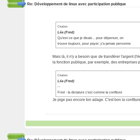
Re: Développement de linux avec participation publique
Citation
Léa (Fred)
Qu'est-ce que je disais... pour dépenser, on
trouve toujours, pour payer, y'a jamais personne.
Mais là, il n'y a besoin que de transférer l'argent (l'
la fonction publique, par exemple, des entreprises 
Citation
Léa (Fred)
--
Fred - la dictature c'est comme la confiture
Je pige pas encore ton adage. C'est bon la confiture