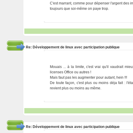
C'est marrant, comme pour dépenser l'argent des impô
toujours que soi-même on paye trop.
Re: Développement de linux avec participation publique
Mouais ... à la limite, c'est vrai qu'il vaudrait mi
licenses Office ou autres !
Mais faut pas les augmenter pour autant, hein !!!
De toute façon, c'est plus ou moins déja fait : l'
revient plus ou moins au même.
Re: Développement de linux avec participation publique