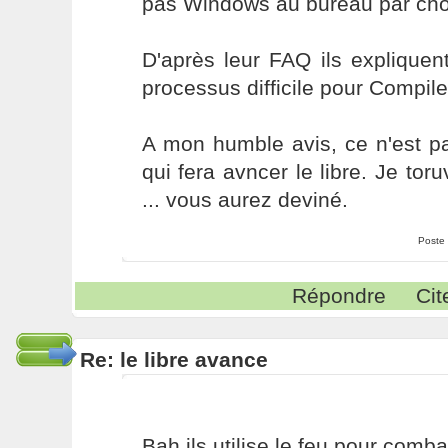
pas Windows au bureau par cho
D'après leur FAQ ils expliquent
processus difficile pour Compil
A mon humble avis, ce n'est p
qui fera avncer le libre. Je t
... vous aurez deviné.
Poste
Répondre
Cit
Re: le libre avance
Bah ils utilise le feu pour combat