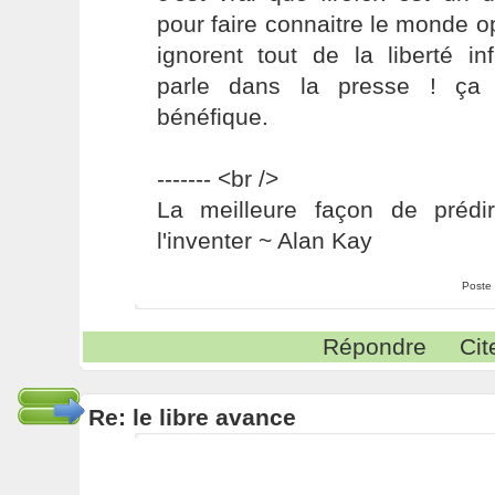
pour faire connaitre le monde 
ignorent tout de la liberté i
parle dans la presse ! ça
bénéfique.
------- <br />
La meilleure façon de prédir
l'inventer ~ Alan Kay
Poste
Répondre
Cit
Re: le libre avance