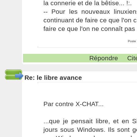
la connerie et de la bêtise... !:.
-- Pour les nouveaux linuxie
continuant de faire ce que l'on 
faire ce que l'on ne connaît pas 
Poste
Répondre
Cit
Re: le libre avance
Par contre X-CHAT...
...que je pensait libre, et en
jours sous Windows. Ils sont gen