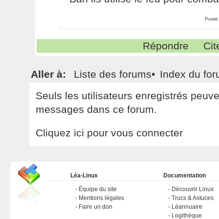
Poste
Répondre
Cit
Aller à:
Liste des forums
•
Index du fo
Seuls les utilisateurs enregistrés peuv
messages dans ce forum.
Cliquez ici pour vous connecter
Léa-Linux
Documentation
Équipe du site
Découvrir Linux
Mentions légales
Trucs & Astuces
Faire un don
Léannuaire
Logithèque