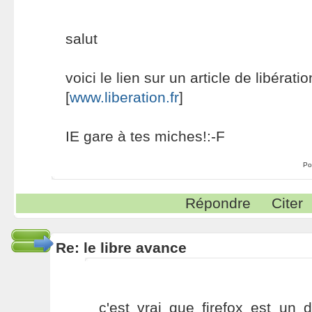
salut
voici le lien sur un article de libérati
[
www.liberation.fr
]
IE gare à tes miches!:-F
Po
Répondre
Citer
Re: le libre avance
c'est vrai que firefox est un