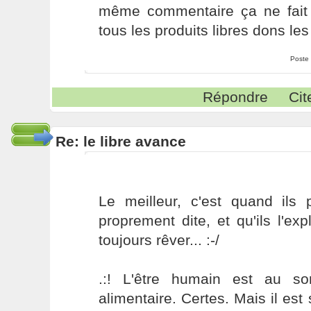
même commentaire ça ne fai
tous les produits libres dons les
Poste
Répondre
Cit
Re: le libre avance
Le meilleur, c'est quand ils 
proprement dite, et qu'ils l'ex
toujours rêver... :-/
.:! L'être humain est au s
alimentaire. Certes. Mais il es