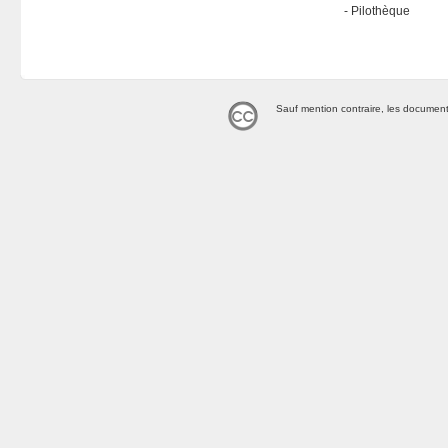
Pilothèque
Sauf mention contraire, les document