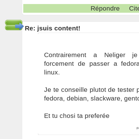
Répondre
Cit
Re: jsuis content!
Contrairement a Neliger j
forcement de passer a fedor
linux.
Je te conseille plutot de tester 
fedora, debian, slackware, gento
Et tu chosi ta preferée
P