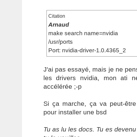
Citation
Arnaud
make search name=nvidia
/usr/ports
Port: nvidia-driver-1.0.4365_2
J'ai pas essayé, mais je ne pens
les drivers nvidia, mon ati 
accélérée ;-p
Si ça marche, ça va peut-être
pour installer une bsd
Tu as lu les docs. Tu es devenu