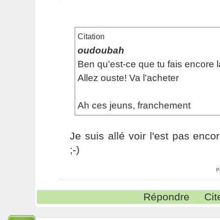
Citation
oudoubah
Ben qu'est-ce que tu fais encore 
Allez ouste! Va l'acheter
Ah ces jeuns, franchement
Je suis allé voir l'est pas enc
;-)
P
Répondre
Cit