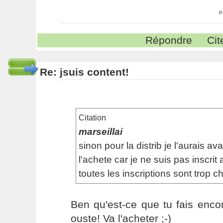
P
Répondre
Cit
Re: jsuis content!
Citation
marseillai
sinon pour la distrib je l'aurais ava
l'achete car je ne suis pas inscrit 
toutes les inscriptions sont trop ch
Ben qu'est-ce que tu fais enco
ouste! Va l'acheter ;-)