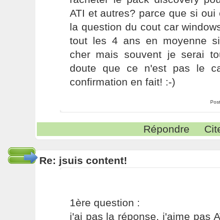
ATI et autres? parce que si ou
la question du cout car windows
tout les 4 ans en moyenne s
cher mais souvent je serai t
doute que ce n'est pas le c
confirmation en fait! :-)
Pos
Répondre
Cit
Re: jsuis content!
1ère question :
j'ai pas la réponse, j'aime pas AT