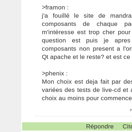
>framon :
j'a fouillé le site de mandr
composants de chaque pa
m'intéresse est trop cher pou
question est puis je apres
composants non present a l'
Qt apache et le reste? et est ce 
>phenix :
Mon choix est deja fait par de
variées des tests de live-cd et 
choix au moins pour commencer
P
Répondre
Cit