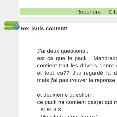
Répondre
Cit
Re: jsuis content!
J'ai deux questions :
est ce que le pack : Mandrake
contient tout les drivers genre 
et tout ca?? J'ai regardé la 
mais j'ai pas trouver la reponse!
et deuxiéme question :
ce pack ne contient pas(et qui m'
- KDE 3.3
- Mozilla (surtout firefox)