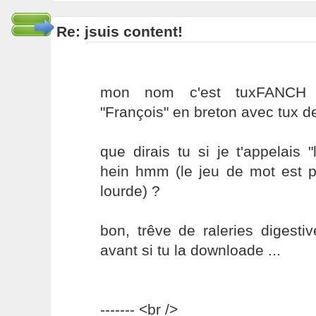
Re: jsuis content!
mon nom c'est tuxFANCH 
"François" en breton avec tux dev
que dirais tu si je t'appelais 
hein hmm (le jeu de mot est pou
lourde) ?
bon, trêve de raleries digestive
avant si tu la downloade ...
------- <br />