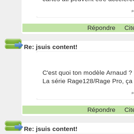
P
Répondre
Cit
Re: jsuis content!
C'est quoi ton modèle Arnaud ?
La série Rage128/Rage Pro, ça
P
Répondre
Cit
Re: jsuis content!