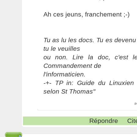
Ah ces jeuns, franchement ;-)
Tu as lu les docs. Tu es devenu
tu le veuilles
ou non. Lire la doc, c'est 
Commandement de
l'informaticien.
-+- TP in: Guide du Linuxien 
selon St Thomas"
P
Répondre
Cit