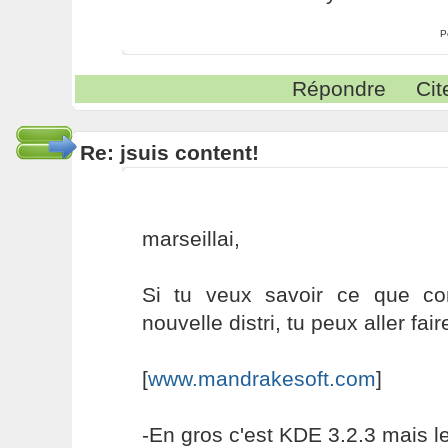
P
Répondre
Cit
Re: jsuis content!
marseillai,
Si tu veux savoir ce que con
nouvelle distri, tu peux aller fair
[
www.mandrakesoft.com
]
-En gros c'est KDE 3.2.3 mais le