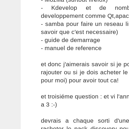
- Kdevelop et de nombr
developpement comme Qt,apa
- samba pour faire un reseau l
savoir que c'est necessaire)
- guide de demarrage
- manuel de reference
et donc j'aimerais savoir si je p
rajouter ou si je dois acheter l
pour moi) pour avoir tout ca!
et troisiéme question : et vi l'a
a 3 :-)
devrais a chaque sorti d'un
racheter le pack discovery po