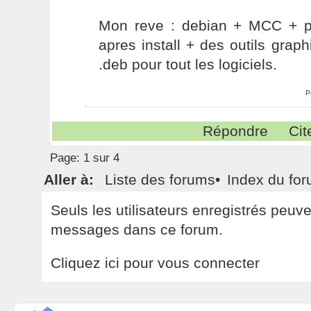
Mon reve : debian + MCC + pre
apres install + des outils grap
.deb pour tout les logiciels.
P
Répondre
Cit
Page:
1 sur 4
Aller à:
Liste des forums
•
Index du fo
Seuls les utilisateurs enregistrés peuv
messages dans ce forum.
Cliquez ici pour vous connecter