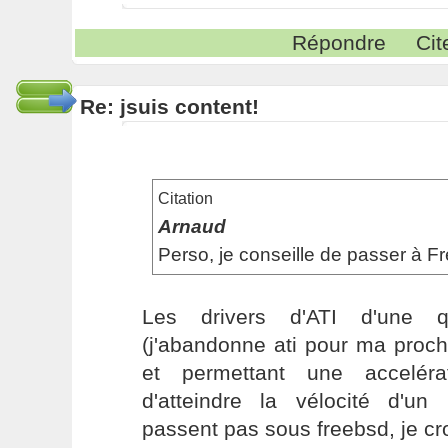
Répondre
Cit
Re: jsuis content!
Citation
Arnaud
Perso, je conseille de passer à 
Les drivers d'ATI d'une q
(j'abandonne ati pour ma proch
et permettant une acceléra
d'atteindre la vélocité d'u
passent pas sous freebsd, je cro