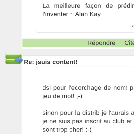
La meilleure façon de prédir
l'inventer ~ Alan Kay
P
Répondre
Cit
Re: jsuis content!
dsl pour l'ecorchage de nom! p
jeu de mot! ;-)
sinon pour la distrib je l'aurais 
je ne suis pas inscrit au club et
sont trop cher! :-(