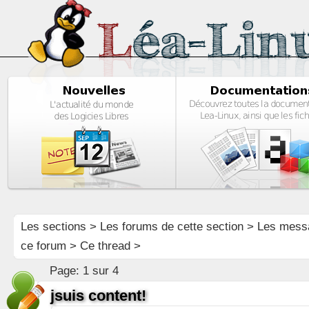
Les sections
>
Les forums de cette section
>
Les mess
ce forum
> Ce thread >
Page:
1 sur 4
jsuis content!