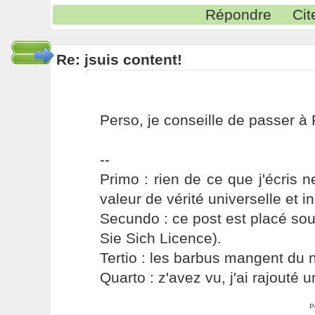
Répondre
Cit
Re: jsuis content!
Perso, je conseille de passer à
--
Primo : rien de ce que j'écris ne
valeur de vérité universelle et i
Secundo : ce post est placé s
Sie Sich Licence).
Tertio : les barbus mangent du ni
Quarto : z'avez vu, j'ai rajouté un
P