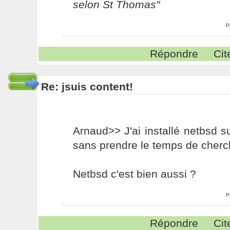
selon St Thomas"
P
Répondre
Cit
Re: jsuis content!
Arnaud>> J'ai installé netbsd 
sans prendre le temps de chercher
Netbsd c'est bien aussi ?
P
Répondre
Cit