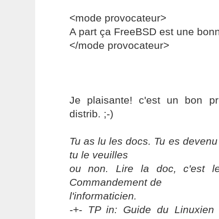
<mode provocateur>
A part ça FreeBSD est une bonne
</mode provocateur>
Je plaisante! c'est un bon p
distrib. ;-)
Tu as lu les docs. Tu es devenu
tu le veuilles
ou non. Lire la doc, c'est 
Commandement de
l'informaticien.
-+- TP in: Guide du Linuxien 