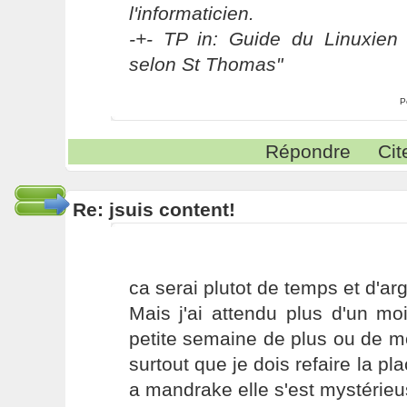
l'informaticien.
-+- TP in: Guide du Linuxien 
selon St Thomas"
P
Répondre
Cit
Re: jsuis content!
ca serai plutot de temps et d'arge
Mais j'ai attendu plus d'un moi
petite semaine de plus ou de m
surtout que je dois refaire la pl
a mandrake elle s'est mystérieus