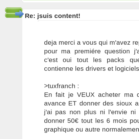
Re: jsuis content!
deja merci a vous qui m'avez re
pour ma premiére question j'a
c'est oui tout les packs qu
contienne les drivers et logiciels 
>tuxfranch :
En fait je VEUX acheter ma di
avance ET donner des sioux 
j'ai pas non plus ni l'envie n
donner 50€ tout les 6 mois pou
graphique ou autre normalemen