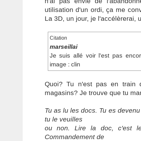
n'ai pas envie de l'abandon
utilisation d'un ordi, ça me con
La 3D, un jour, je l'accélèrerai, u
Citation
marseillai
Je suis allé voir l'est pas enc
image : clin
Quoi? Tu n'est pas en train d
magasins? Je trouve que tu man
Tu as lu les docs. Tu es devenu
tu le veuilles
ou non. Lire la doc, c'est 
Commandement de