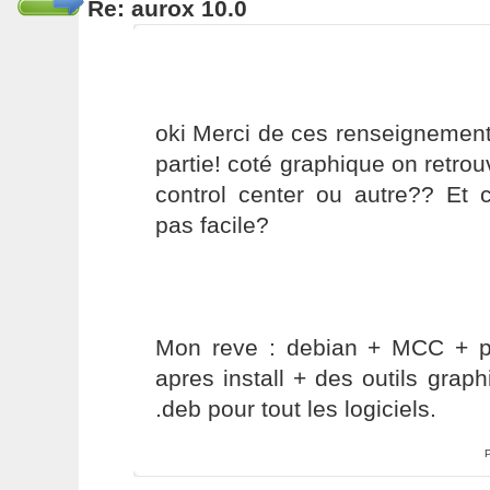
Re: aurox 10.0
oki Merci de ces renseignement
partie! coté graphique on retro
control center ou autre?? Et c
pas facile?
Mon reve : debian + MCC + pre
apres install + des outils grap
.deb pour tout les logiciels.