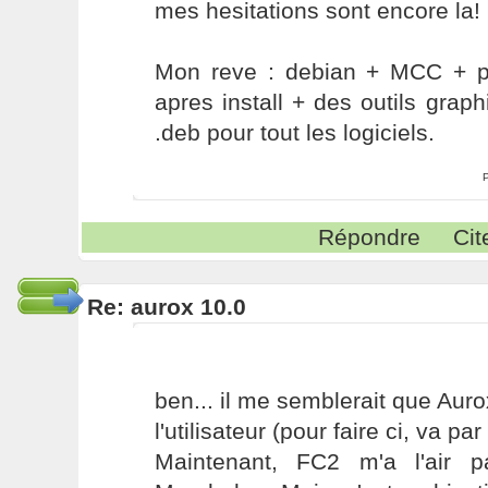
mes hesitations sont encore la! 
Mon reve : debian + MCC + pre
apres install + des outils grap
.deb pour tout les logiciels.
Répondre
Cit
Re: aurox 10.0
ben... il me semblerait que Auro
l'utilisateur (pour faire ci, va par 
Maintenant, FC2 m'a l'air 