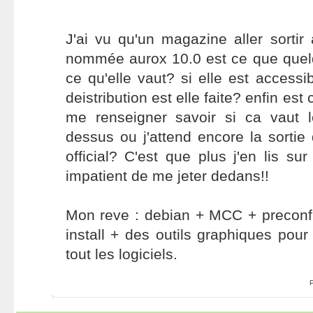
J'ai vu qu'un magazine aller sortir 
nommée aurox 10.0 est ce que quelq
ce qu'elle vaut? si elle est access
deistribution est elle faite? enfin es
me renseigner savoir si ca vaut 
dessus ou j'attend encore la sorti
official? C'est que plus j'en lis sur
impatient de me jeter dedans!!
Mon reve : debian + MCC + preconfi
install + des outils graphiques pour
tout les logiciels.