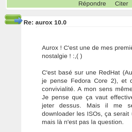
Répondre
Citer
Re: aurox 10.0
Aurox ! C'est une de mes premièr
nostalgie ! :,( )
C'est basé sur une RedHat (Aur
je pense Fedora Core 2), et c'
convivialité. A mon sens mêm
Je pense que ça vaut effecti
jeter dessus. Mais il me 
downloader les ISOs, ça serait
mais là n'est pas la question.