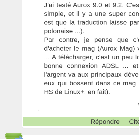
J'ai testé Aurox 9.0 et 9.2. C'e
simple, et il y a une super co
est que la traduction laisse parf
polonaise ...).
Par contre, je pense que c
d'acheter le mag (Aurox Mag) v
... A télécharger, c'est un pe
bonne connexion ADSL ... et
l'argent va aux principaux dév
eux qui bossent dans ce mag (
HS de Linux+, en fait).
Répondre
Cit