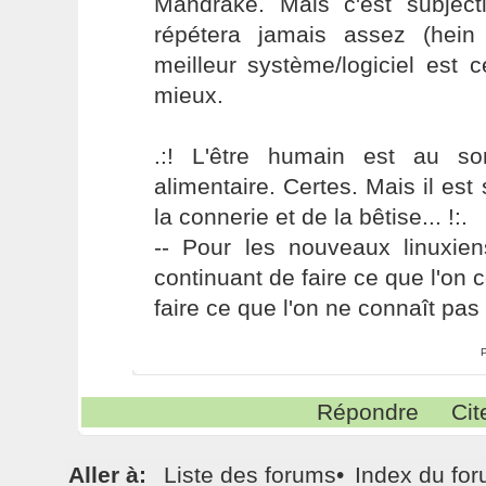
Mandrake. Mais c'est subjec
répétera jamais assez (hein 
meilleur système/logiciel est c
mieux.
.:! L'être humain est au s
alimentaire. Certes. Mais il es
la connerie et de la bêtise... !:.
-- Pour les nouveaux linuxie
continuant de faire ce que l'on 
faire ce que l'on ne connaît pas 
Répondre
Cit
Aller à:
Liste des forums
•
Index du fo