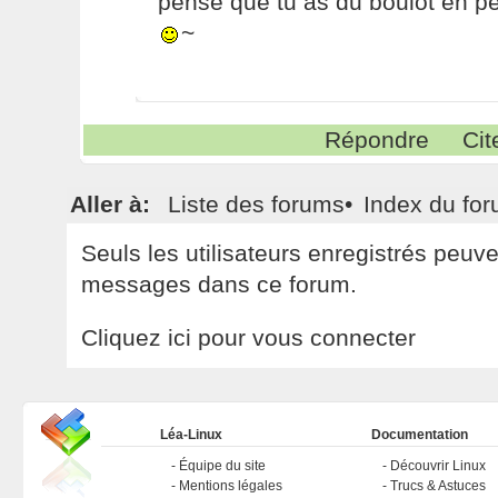
pense que tu as du boulot en pe
~
Répondre
Cit
Aller à:
Liste des forums
•
Index du fo
Seuls les utilisateurs enregistrés peuv
messages dans ce forum.
Cliquez ici pour vous connecter
Léa-Linux
Documentation
Équipe du site
Découvrir Linux
Mentions légales
Trucs & Astuces