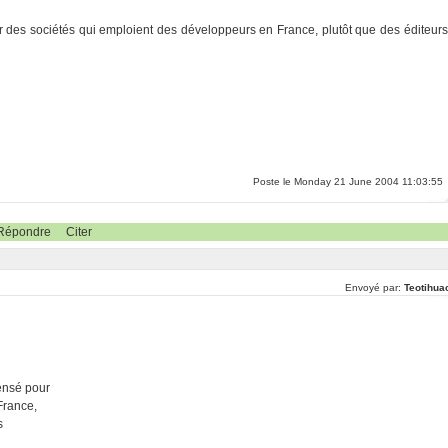
ur des sociétés qui emploient des développeurs en France, plutôt que des éditeurs
Poste le Monday 21 June 2004 11:03:55
Répondre
Citer
Envoyé par:
Teotihua
pensé pour
France,
s