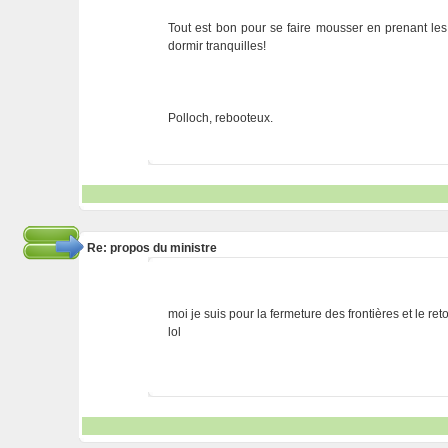
Tout est bon pour se faire mousser en prenant les 
dormir tranquilles!
Polloch, rebooteux.
Re: propos du ministre
moi je suis pour la fermeture des frontières et le reto
lol