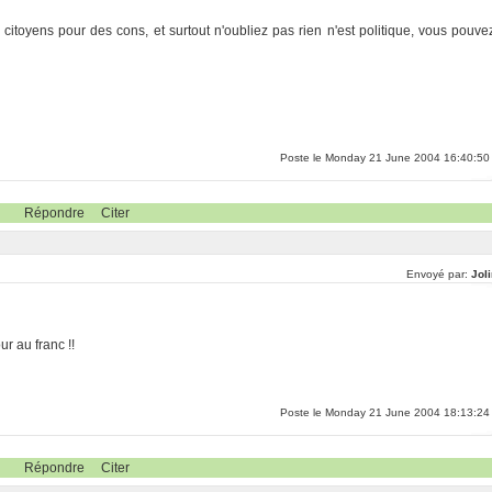
citoyens pour des cons, et surtout n'oubliez pas rien n'est politique, vous pouve
Poste le Monday 21 June 2004 16:40:50
Répondre
Citer
Envoyé par:
Jol
ur au franc !!
Poste le Monday 21 June 2004 18:13:24
Répondre
Citer