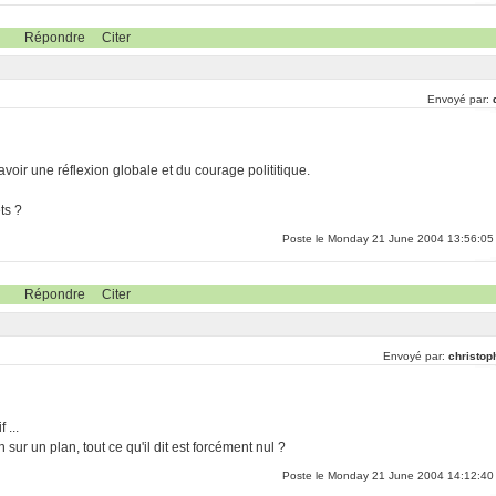
Répondre
Citer
Envoyé par:
voir une réflexion globale et du courage polititique.
ets ?
Poste le Monday 21 June 2004 13:56:05
Répondre
Citer
Envoyé par:
christop
 ...
sur un plan, tout ce qu'il dit est forcément nul ?
Poste le Monday 21 June 2004 14:12:40