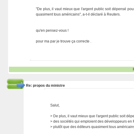
"De plus, il vaut mieux que l'argent public soit dépensé po
quasiment tous américains", a-t-il déclaré à Reuters.
qu'en pensez-vous !
pour ma par je trouve ça correcte .
Re: propos du ministre
Salut,
> De plus, il vaut mieux que l'argent public soit dé
> des sociétés qui emploient des développeurs en 
> plutôt que des éditeurs quasiment tous américain