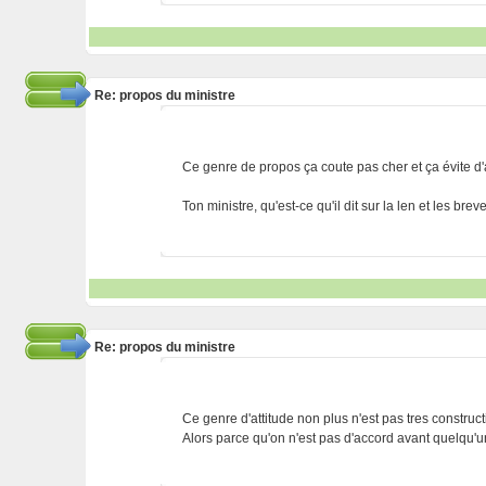
Re: propos du ministre
Ce genre de propos ça coute pas cher et ça évite d'a
Ton ministre, qu'est-ce qu'il dit sur la len et les brev
Re: propos du ministre
Ce genre d'attitude non plus n'est pas tres constructif
Alors parce qu'on n'est pas d'accord avant quelqu'un 