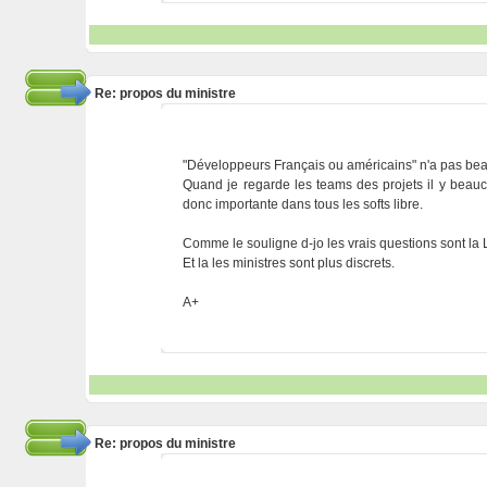
Re: propos du ministre
"Développeurs Français ou américains" n'a pas be
Quand je regarde les teams des projets il y beauc
donc importante dans tous les softs libre.
Comme le souligne d-jo les vrais questions sont la L
Et la les ministres sont plus discrets.
A+
Re: propos du ministre