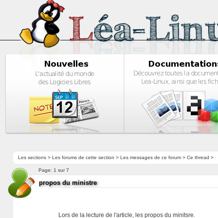
Les sections
>
Les forums de cette section
>
Les messages de ce forum
> Ce thread >
Page:
1 sur 7
propos du ministre
Lors de la lecture de l'article, les propos du minitsre.