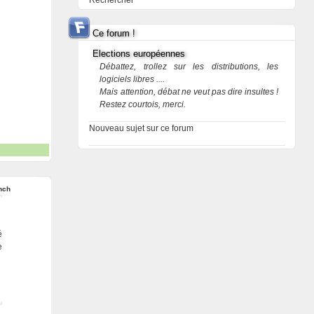
Rechercher
Ce forum !
Elections européennes
Débattez, trollez sur les distributions, les
logiciels libres ....
Mais attention, débat ne veut pas dire insultes !
Restez courtois, merci.
Nouveau sujet sur ce forum
nch
é
e