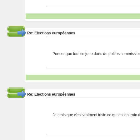
Re: Elections européennes
Penser que tout ce joue dans de petites commissions
Re: Elections européennes
Je crois que c'est vraiment triste ce qui est en train