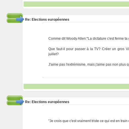
Re: Elections européennes
Comme dit Woody Allen:"La dictature c'est ferme ta 
Que faut-il pour passer à la TV? Créer un gros Vi
juillet?
J'aime pas l'extrémisme, mais j'aime pas non plus 
Re: Elections européennes
"Je crois que c'est vraiment triste ce qui est en trai