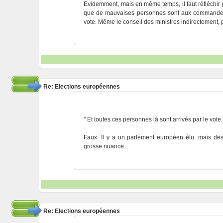
Evidemment, mais en même temps, il faut réfléchir 
que de mauvaises personnes sont aux commandes, o
vote. Même le conseil des ministres indirectement,
Re: Elections européennes
" Et toutes ces personnes là sont arrivés par le vote.
Faux. Il y a un parlement européen élu, mais des 
grosse nuance...
Re: Elections européennes