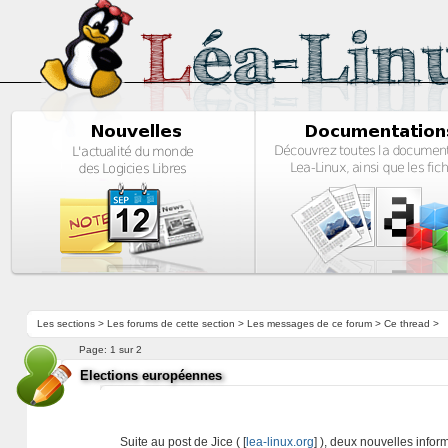
Les sections
>
Les forums de cette section
>
Les messages de ce forum
> Ce thread >
Page:
1 sur 2
Elections européennes
Suite au post de Jice ( [
lea-linux.org
] ), deux nouvelles infor