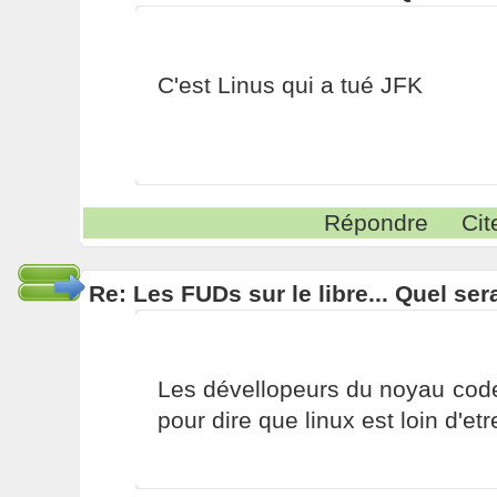
C'est Linus qui a tué JFK
Répondre
Cit
Re: Les FUDs sur le libre... Quel ser
Les dévellopeurs du noyau cod
pour dire que linux est loin d'etr