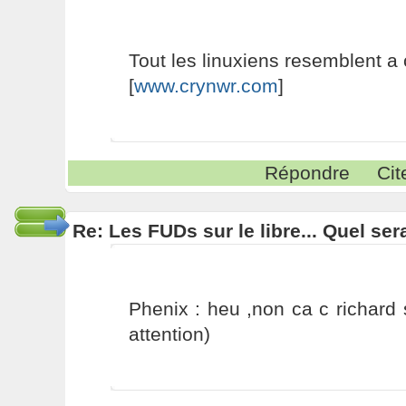
Tout les linuxiens resemblent a
[
www.crynwr.com
]
Répondre
Cit
Re: Les FUDs sur le libre... Quel ser
Phenix : heu ,non ca c richard 
attention)