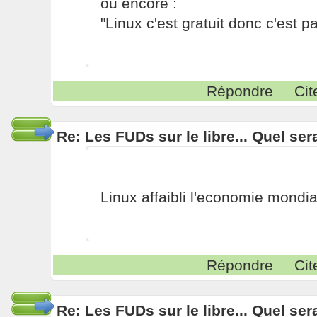
ou encore :
"Linux c'est gratuit donc c'est pa
Répondre
Cit
Re: Les FUDs sur le libre... Quel ser
Linux affaibli l'economie mondia
Répondre
Cit
Re: Les FUDs sur le libre... Quel ser