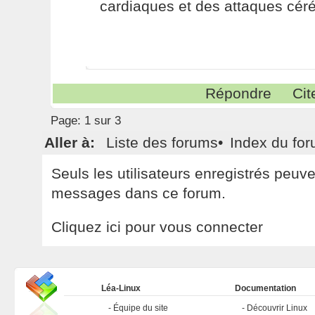
cardiaques et des attaques céré
Répondre
Cit
Page:
1 sur 3
Aller à:
Liste des forums
•
Index du fo
Seuls les utilisateurs enregistrés peuv
messages dans ce forum.
Cliquez ici pour vous connecter
Léa-Linux
Documentation
Équipe du site
Découvrir Linux