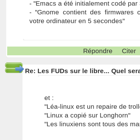
- "Emacs a été initialement codé par
- "Gnome contient des firmwares c
votre ordinateur en 5 secondes"
Répondre
Citer
Re: Les FUDs sur le libre... Quel ser
et :
"Léa-linux est un repaire de trol
"Linux a copié sur Longhorn"
"Les linuxiens sont tous des ma