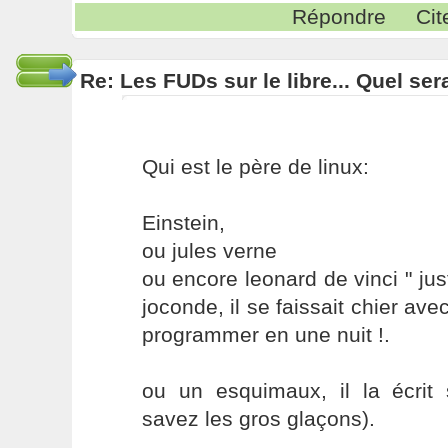
Répondre
Cit
Re: Les FUDs sur le libre... Quel ser
Qui est le père de linux:
Einstein,
ou jules verne
ou encore leonard de vinci " jus
joconde, il se faissait chier avec
programmer en une nuit !.
ou un esquimaux, il la écrit
savez les gros glaçons).