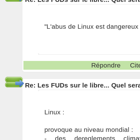
"L'abus de Linux est dangereux 
Répondre
Cit
Re: Les FUDs sur le libre... Quel ser
Linux :
provoque au niveau mondial :
- des dereglements climat