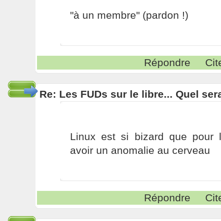
"à un membre" (pardon !)
Répondre
Cit
Re: Les FUDs sur le libre... Quel ser
Linux est si bizard que pour 
avoir un anomalie au cerveau
Répondre
Cit