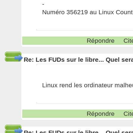
-
Numéro 356219 au Linux Count
Répondre
Cit
Re: Les FUDs sur le libre... Quel ser
Linux rend les ordinateur malh
Répondre
Cit
Re: Les FUDs sur le libre... Quel ser