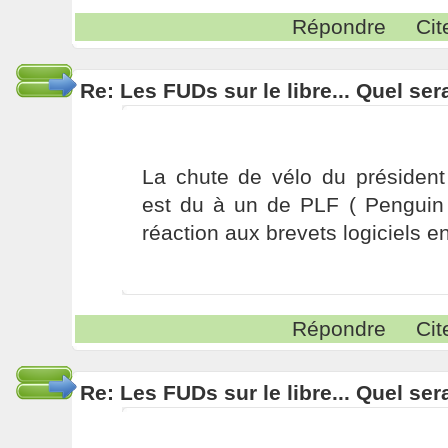
Répondre
Cit
Re: Les FUDs sur le libre... Quel ser
La chute de vélo du présiden
est du à un de PLF ( Penguin 
réaction aux brevets logiciels e
Répondre
Cit
Re: Les FUDs sur le libre... Quel ser