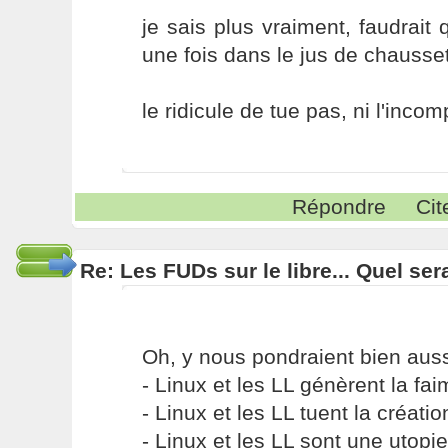
je sais plus vraiment, faudrait
une fois dans le jus de chausset
le ridicule de tue pas, ni l'inco
Répondre
Cit
Re: Les FUDs sur le libre... Quel ser
Oh, y nous pondraient bien auss
- Linux et les LL génèrent la f
- Linux et les LL tuent la créati
- Linux et les LL sont une utopi