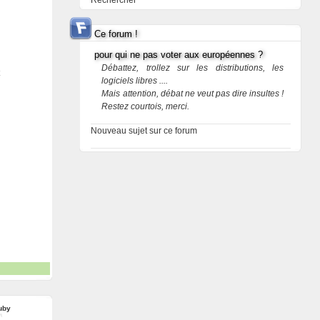
Rechercher
Ce forum !
pour qui ne pas voter aux européennes ?
Débattez, trollez sur les distributions, les
logiciels libres ....
Mais attention, débat ne veut pas dire insultes !
Restez courtois, merci.
Nouveau sujet sur ce forum
uby