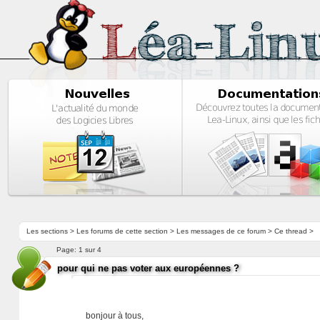
Les sections
>
Les forums de cette section
>
Les messages de ce forum
> Ce thread >
Page:
1 sur 4
pour qui ne pas voter aux européennes ?
bonjour à tous,