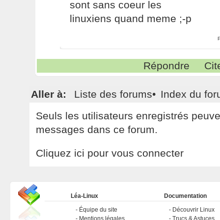
sont sans coeur les
linuxiens quand meme ;-p
Répondre
Cit
Aller à:
Liste des forums
•
Index du fo
Seuls les utilisateurs enregistrés peuv
messages dans ce forum.
Cliquez ici pour vous connecter
Léa-Linux
Documentation
Équipe du site
Découvrir Linux
Mentions légales
Trucs & Astuces