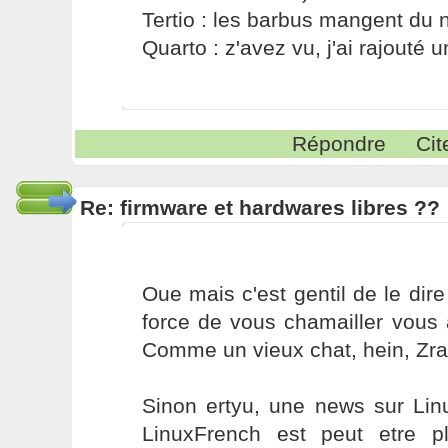
Tertio : les barbus mangent du ni
Quarto : z'avez vu, j'ai rajouté un
Répondre
Cit
Re: firmware et hardwares libres ??
Oue mais c'est gentil de le dir
force de vous chamailler vous 
Comme un vieux chat, hein, Zr
Sinon ertyu, une news sur Linu
LinuxFrench est peut etre pl