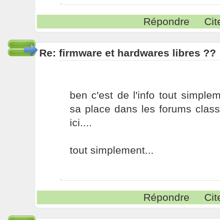
Répondre
Cit
Re: firmware et hardwares libres ??
ben c'est de l'info tout simpl
sa place dans les forums classi
ici....
tout simplement...
Répondre
Cit