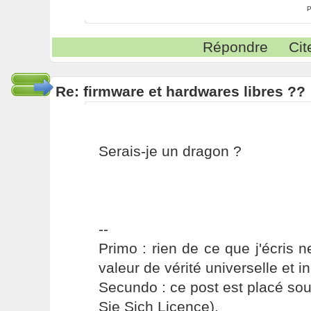
P
Répondre
Cit
Re: firmware et hardwares libres ??
Serais-je un dragon ?
--
Primo : rien de ce que j'écris ne
valeur de vérité universelle et i
Secundo : ce post est placé s
Sie Sich Licence).