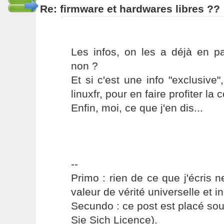
Re: firmware et hardwares libres ??
Les infos, on les a déjà en p
non ?
Et si c'est une info "exclusive"
linuxfr, pour en faire profiter l
Enfin, moi, ce que j'en dis...
--
Primo : rien de ce que j'écris ne
valeur de vérité universelle et i
Secundo : ce post est placé s
Sie Sich Licence).