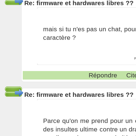
Re: firmware et hardwares libres ??
mais si tu n'es pas un chat, pou
caractère ?
P
Répondre
Cit
Re: firmware et hardwares libres ??
Parce qu'on me prend pour un c
des insultes ultime contre un dra