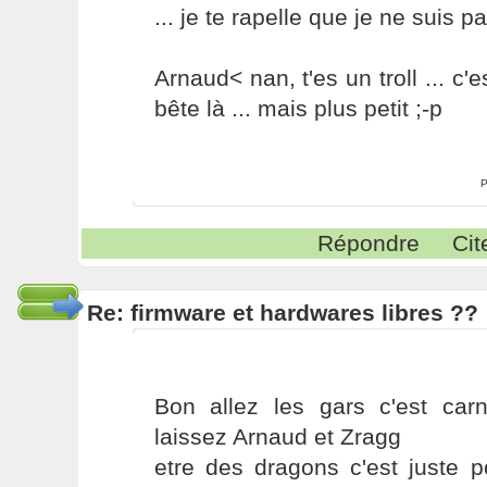
... je te rapelle que je ne suis p
Arnaud< nan, t'es un troll ... c'
bête là ... mais plus petit ;-p
P
Répondre
Cit
Re: firmware et hardwares libres ??
Bon allez les gars c'est ca
laissez Arnaud et Zragg
etre des dragons c'est juste p