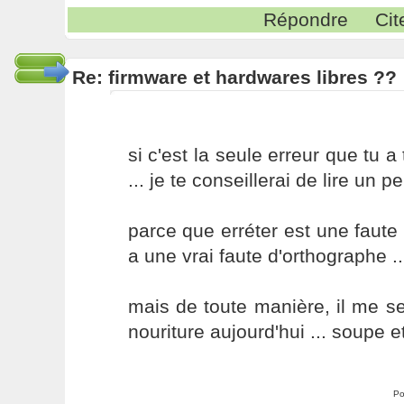
Répondre
Cit
Re: firmware et hardwares libres ??
si c'est la seule erreur que tu 
... je te conseillerai de lire un 
parce que erréter est une faute 
a une vrai faute d'orthographe ..
mais de toute manière, il me 
nouriture aujourd'hui ... soupe et 
Po