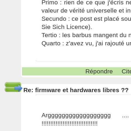
Primo : rien de ce que j'écris ne
valeur de vérité universelle et i
Secundo : ce post est placé s
Sie Sich Licence).
Tertio : les barbus mangent du ni
Quarto : z'avez vu, j'ai rajouté un
Répondre
Cit
Re: firmware et hardwares libres ??
Argggggggggggggggggg .
!!!!!!!!!!!!!!!!!!!!!!!!!!!!!!!!