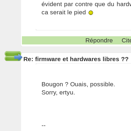
évident par contre que du hardw
ca serait le pied
Répondre
Cit
Re: firmware et hardwares libres ??
Bougon ? Ouais, possible.
Sorry, ertyu.
--