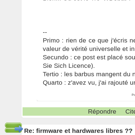
--
Primo : rien de ce que j'écris ne
valeur de vérité universelle et i
Secundo : ce post est placé s
Sie Sich Licence).
Tertio : les barbus mangent du ni
Quarto : z'avez vu, j'ai rajouté un
Po
Répondre
Cit
Re: firmware et hardwares libres ??