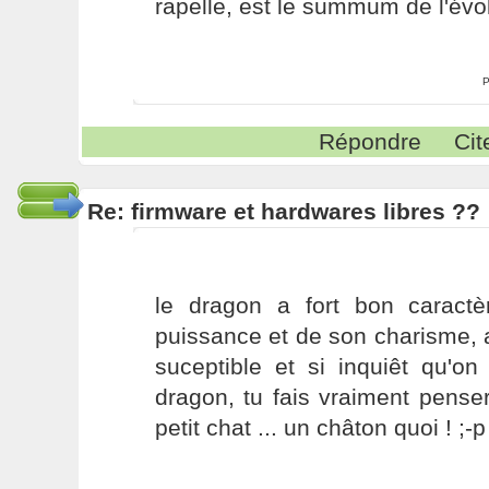
rapelle, est le summum de l'évol
P
Répondre
Cit
Re: firmware et hardwares libres ??
le dragon a fort bon caractè
puissance et de son charisme, al
suceptible et si inquiêt qu'o
dragon, tu fais vraiment penser
petit chat ... un châton quoi ! ;-p