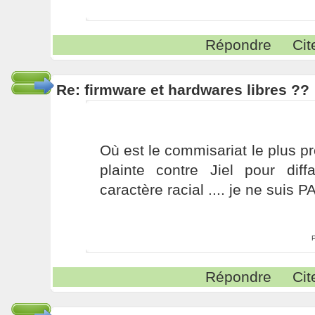
Répondre
Cit
Re: firmware et hardwares libres ??
Où est le commisariat le plus p
plainte contre Jiel pour diff
caractère racial .... je ne suis 
Répondre
Cit