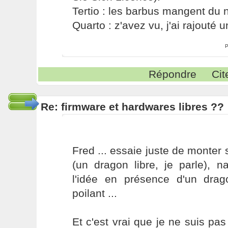
Tertio : les barbus mangent du ni
Quarto : z'avez vu, j'ai rajouté un
P
Répondre
Cit
Re: firmware et hardwares libres ??
Fred ... essaie juste de monter 
(un dragon libre, je parle), 
l'idée en présence d'un drag
poilant ...
Et c'est vrai que je ne suis p