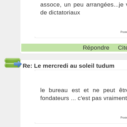
assoce, un peu arrangées...je 
de dictatoriaux
Post
Répondre
Cit
Re: Le mercredi au soleil tudum
le bureau est et ne peut ê
fondateurs ... c'est pas vraiment
Post