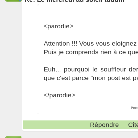
<parodie>
Attention !!! Vous vous eloignez 
Puis je comprends rien à ce qu
Euh... pourquoi le souffleur de
que c'est parce "mon post est p
</parodie>
Post
Répondre
Cit