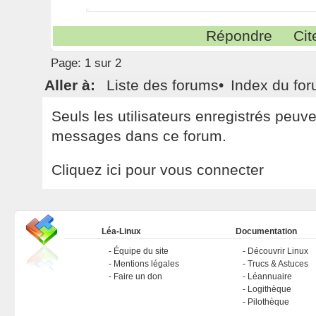
Répondre
Cit
Page:
1 sur 2
Aller à:
Liste des forums
•
Index du fo
Seuls les utilisateurs enregistrés peuv
messages dans ce forum.
Cliquez ici pour vous connecter
Léa-Linux
Documentation
Équipe du site
Découvrir Linux
Mentions légales
Trucs & Astuces
Faire un don
Léannuaire
Logithèque
Pilothèque