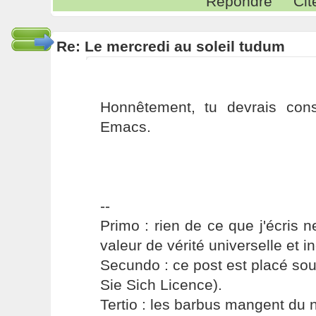
Répondre
Cit
Re: Le mercredi au soleil tudum
Honnêtement, tu devrais con
Emacs.
--
Primo : rien de ce que j'écris ne
valeur de vérité universelle et i
Secundo : ce post est placé s
Sie Sich Licence).
Tertio : les barbus mangent du ni