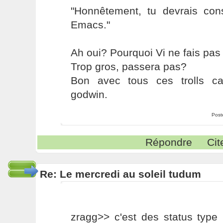
"Honnêtement, tu devrais con
Emacs."
Ah oui? Pourquoi Vi ne fais pa
Trop gros, passera pas?
Bon avec tous ces trolls c
godwin.
Post
Répondre
Cit
Re: Le mercredi au soleil tudum
zragg>> c'est des status type 