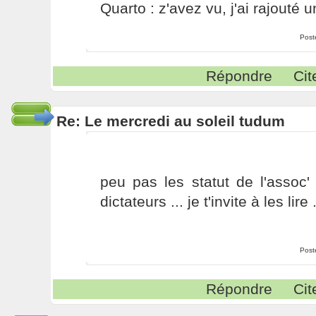
Quarto : z'avez vu, j'ai rajouté un
Post
Répondre
Cit
Re: Le mercredi au soleil tudum
peu pas les statut de l'assoc'
dictateurs ... je t'invite à les lire
Post
Répondre
Cit