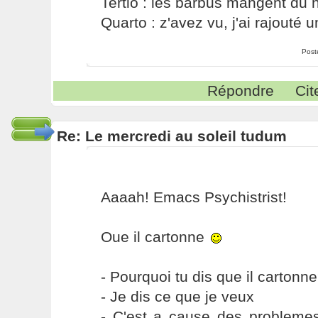
Tertio : les barbus mangent du ni
Quarto : z'avez vu, j'ai rajouté un
Post
Répondre
Cit
Re: Le mercredi au soleil tudum
Aaaah! Emacs Psychistrist!
Oue il cartonne
- Pourquoi tu dis que il cartonn
- Je dis ce que je veux
- C'est a cause des problemes