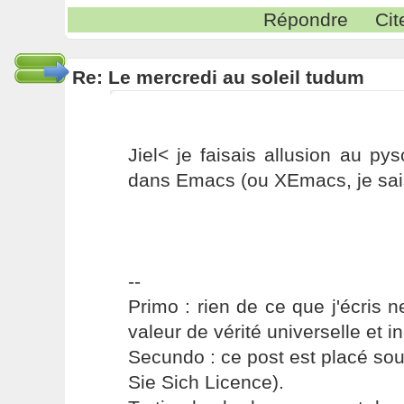
Répondre
Cit
Re: Le mercredi au soleil tudum
Jiel< je faisais allusion au p
dans Emacs (ou XEmacs, je sais p
--
Primo : rien de ce que j'écris ne
valeur de vérité universelle et i
Secundo : ce post est placé s
Sie Sich Licence).