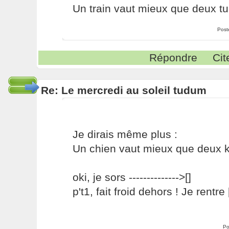
Un train vaut mieux que deux tu 
Post
Répondre
Cit
Re: Le mercredi au soleil tudum
Je dirais même plus :
Un chien vaut mieux que deux ki
oki, je sors -------------->[]
p't1, fait froid dehors ! Je rentre []
Po