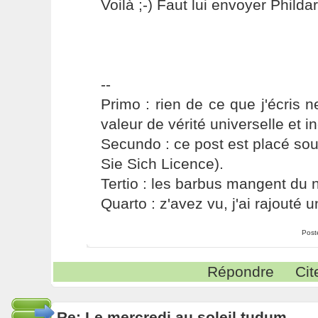
Voilà ;-) Faut lui envoyer Phildar.
--
Primo : rien de ce que j'écris ne
valeur de vérité universelle et i
Secundo : ce post est placé s
Sie Sich Licence).
Tertio : les barbus mangent du ni
Quarto : z'avez vu, j'ai rajouté un
Post
Répondre
Cit
Re: Le mercredi au soleil tudum