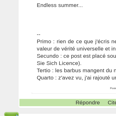
Endless summer...
--
Primo : rien de ce que j'écris ne
valeur de vérité universelle et i
Secundo : ce post est placé s
Sie Sich Licence).
Tertio : les barbus mangent du ni
Quarto : z'avez vu, j'ai rajouté un
Post
Répondre
Cit