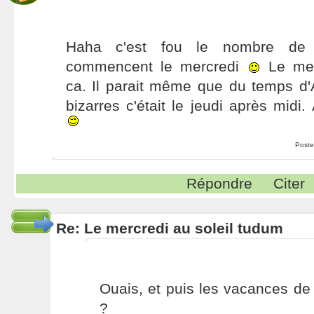
Haha c'est fou le nombre de 
commencent le mercredi
Le merc
ca. Il parait même que du temps d
bizarres c'était le jeudi après midi.
Poste
Répondre
Citer
Re: Le mercredi au soleil tudum
Ouais, et puis les vacances de f
?