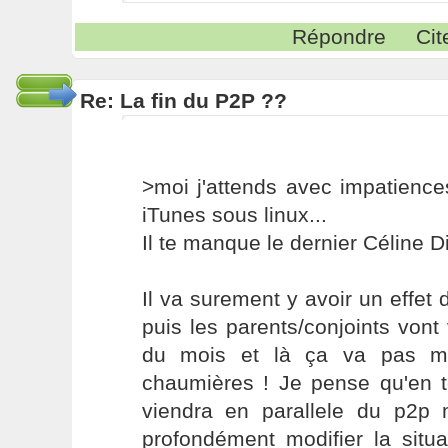
Répondre
Cit
Re: La fin du P2P ??
>moi j'attends avec impatienc
iTunes sous linux...
Il te manque le dernier Céline Di
Il va surement y avoir un effet
puis les parents/conjoints vont v
du mois et là ça va pas ma
chaumières ! Je pense qu'en t
viendra en parallele du p2p
profondément modifier la situ