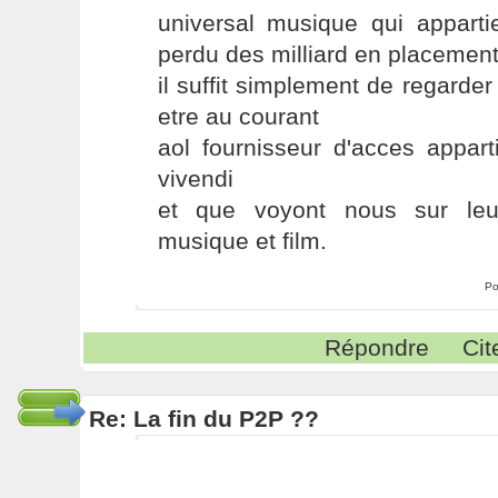
universal musique qui apparti
perdu des milliard en placement
il suffit simplement de regarder 
etre au courant
aol fournisseur d'acces appar
vivendi
et que voyont nous sur leu
musique et film.
Po
Répondre
Cit
Re: La fin du P2P ??