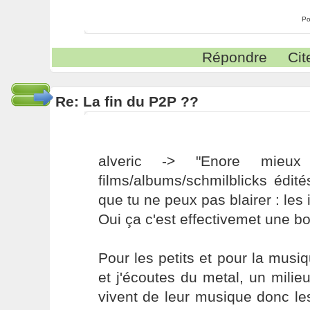
Po
Répondre
Cit
Re: La fin du P2P ??
alveric -> "Enore mieux
films/albums/schmilblicks édit
que tu ne peux pas blairer : les 
Oui ça c'est effectivemet une b
Pour les petits et pour la musiq
et j'écoutes du metal, un mili
vivent de leur musique donc le