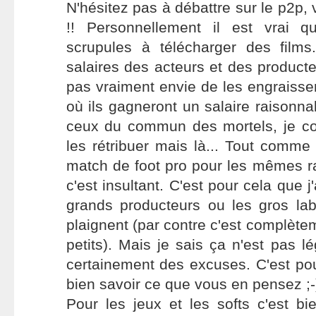
N'hésitez pas à débattre sur le p2p, 
!! Personnellement il est vrai q
scrupules à télécharger des film
salaires des acteurs et des produc
pas vraiment envie de les engraisser
où ils gagneront un salaire raisonna
ceux du commun des mortels, je co
les rétribuer mais là... Tout comme 
match de foot pro pour les mêmes r
c'est insultant. C'est pour cela que j
grands producteurs ou les gros la
plaignent (par contre c'est complètem
petits). Mais je sais ça n'est pas l
certainement des excuses. C'est pou
bien savoir ce que vous en pensez ;-
Pour les jeux et les softs c'est b