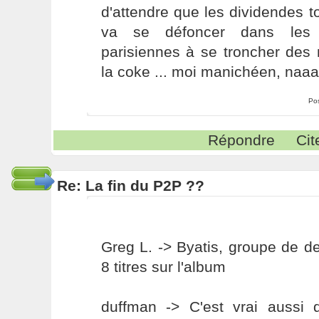
d'attendre que les dividendes 
va se défoncer dans les 
parisiennes à se troncher de
la coke ... moi manichéen, naa
Po
Répondre
Cit
Re: La fin du P2P ??
Greg L. -> Byatis, groupe de dea
8 titres sur l'album
duffman -> C'est vrai aussi