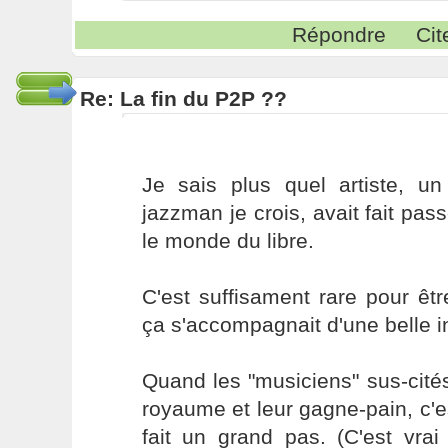
Répondre
Cit
Re: La fin du P2P ??
Je sais plus quel artiste, 
jazzman je crois, avait fait pas
le monde du libre.
C'est suffisament rare pour êtr
ça s'accompagnait d'une belle in
Quand les "musiciens" sus-cité
royaume et leur gagne-pain, c'es
fait un grand pas. (C'est vrai