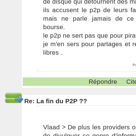
de disque qui detournent des mi
ils accusent le p2p de leurs fa
mais ne parle jamais de ce 
bourse.
le p2p ne sert pas que pour pira
je m'en sers pour partages et r
libres .
Po
Répondre
Cit
Re: La fin du P2P ??
Vlaad > De plus les providers on
de divulguer ce genre d'infor