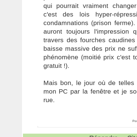
qui pourrait vraiment changer
c'est des lois hyper-répres
condamnations (prison ferme).
auront toujours l'impression 
travers des fourches caudines
baisse massive des prix ne suff
phénomène (moitié prix c'est t
gratuit !).
Mais bon, le jour où de telles l
mon PC par la fenêtre et je so
rue.
Po