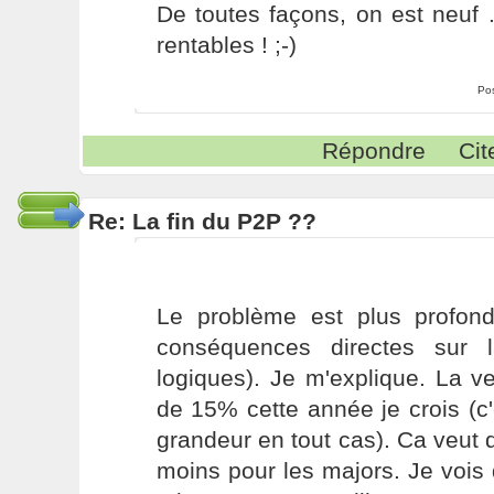
De toutes façons, on est neuf 
rentables ! ;-)
Po
Répondre
Cit
Re: La fin du P2P ??
Le problème est plus profon
conséquences directes sur l
logiques). Je m'explique. La 
de 15% cette année je crois (c
grandeur en tout cas). Ca veut d
moins pour les majors. Je vois d