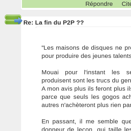
Répondre
Cit
Re: La fin du P2P ??
"Les maisons de disques ne pr
pour produire des jeunes talent
Mouai pour l'instant les s
produisent sont les trucs du gen
A mon avis plus ils feront plus 
parce que seuls les gogos ach
autres n'achèteront plus rien pa
En passant, il me semble qu
donneur de leçon, qui taille les