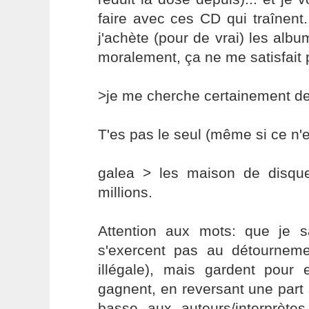
faire avec ces CD qui traînen
j'achète (pour de vrai) les albu
moralement, ça ne me satisfait 
>je me cherche certainement d
T'es pas le seul (même si ce n'
galea > les maison de disqu
millions.
Attention aux mots: que je 
s'exercent pas au détournemen
illégale), mais gardent pour e
gagnent, en reversant une par
basse aux auteurs/interprètes