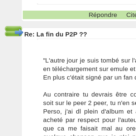
Répondre
Cit
Re: La fin du P2P ??
"L'autre jour je suis tombé sur
en téléchargement sur emule et ç
En plus c'était signé par un fan 
Au contraire tu devrais être 
soit sur le peer 2 peer, tu n'en
Perso, j'ai dl plein d'album et 
acheté par respect pour l'aute
que ca me faisait mal au oreil