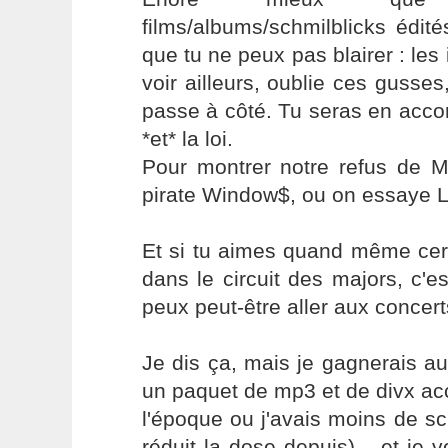
films/albums/schmilblicks édit
que tu ne peux pas blairer : les
voir ailleurs, oublie ces gusses
passe à côté. Tu seras en acco
*et* la loi.
Pour montrer notre refus de Mi
pirate Window$, ou on essaye L
Et si tu aimes quand même cert
dans le circuit des majors, c'es
peux peut-être aller aux concerts
Je dis ça, mais je gagnerais auss
un paquet de mp3 et de divx ac
l'époque ou j'avais moins de scr
réduit la dose depuis)... et je