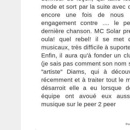
mode et sort par la suite avec o
encore une fois de nous m
engagement contre .... le 
dernière chanson. MC Solar pr
oula! quel rebel! il se met
musicaux, très difficile à suporte
Enfin, il aura qu'à fonder un c
(je sais pas comment son nom s'é
"artiste" Diams, qui à déco
récemment et à traiter tout le
désarroit elle a eu lorsque
équipe ont avoué eux aussi
musique sur le peer 2 peer
Po