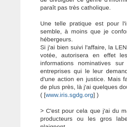
paraît pas très catholique.
Une telle pratique est pour l'i
semble, à moins que je conf
hébergeurs.
Si j'ai bien suivi l'affaire, la L
votée, autorisera en effet 
informations nominatives sur
entreprises qui le leur deman
d'une action en justice. Mais 
de plus près, là j'ai quelques do
( [
www.iris.sgdg.org
] )
> C'est pour cela que j'ai du m
producteurs ou les gros lab
plaignent