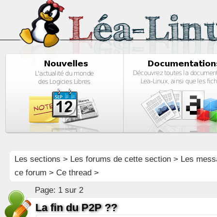
Les sections
>
Les forums de cette section
>
Les mess
ce forum
> Ce thread >
Page:
1 sur 2
La fin du P2P ??