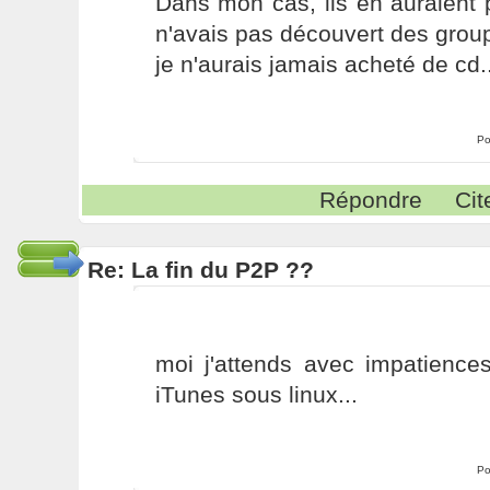
Dans mon cas, ils en auraient p
n'avais pas découvert des group
je n'aurais jamais acheté de cd..
Po
Répondre
Cit
Re: La fin du P2P ??
moi j'attends avec impatience
iTunes sous linux...
Po