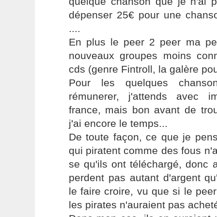
quelque chanson que je n'ai 
dépenser 25€ pour une chans
....
En plus le peer 2 peer ma pe
nouveaux groupes moins conn
cds (genre Fintroll, la galère po
Pour les quelques chanson
rémunerer, j'attends avec i
france, mais bon avant de tro
j'ai encore le temps...
De toute façon, ce que je pen
qui piratent comme des fous n'
se qu'ils ont téléchargé, donc a
perdent pas autant d'argent qu
le faire croire, vu que si le pee
les pirates n'auraient pas achet