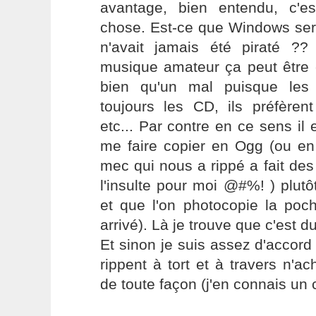
avantage, bien entendu, c'e
chose. Est-ce que Windows sera
n'avait jamais été piraté ?
musique amateur ça peut être 
bien qu'un mal puisque les 
toujours les CD, ils préfèren
etc... Par contre en ce sens il 
me faire copier en Ogg (ou en
mec qui nous a rippé a fait de
l'insulte pour moi @#%! ) plutô
et que l'on photocopie la poch
arrivé). Là je trouve que c'est 
Et sinon je suis assez d'accord 
rippent à tort et à travers n'a
de toute façon (j'en connais un c