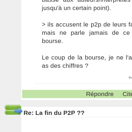
jusqu'à un certain point).
> ils accusent le p2p de leurs f
mais ne parle jamais de ce 
bourse.
Le coup de la bourse, je ne l'
as des chiffres ?
Po
Répondre
Cit
Re: La fin du P2P ??