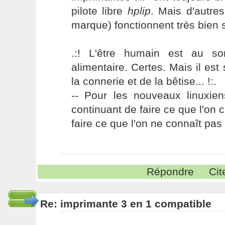
pilote libre
hplip
. Mais d'autre
marque) fonctionnent très bien
.:! L'être humain est au s
alimentaire. Certes. Mais il es
la connerie et de la bêtise... !:.
-- Pour les nouveaux linuxie
continuant de faire ce que l'on 
faire ce que l'on ne connaît pas 
Répondre
Cit
Re: imprimante 3 en 1 compatible