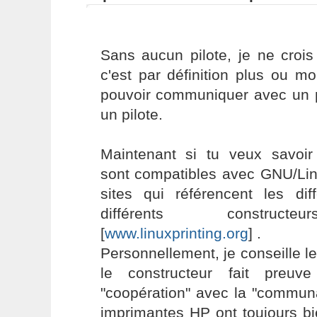
Sans aucun pilote, je ne crois
c'est par définition plus ou m
pouvoir communiquer avec un pé
un pilote.
Maintenant si tu veux savoir
sont compatibles avec GNU/Linu
sites qui référencent les di
différents construct
[
www.linuxprinting.org
] .
Personnellement, je conseille 
le constructeur fait preuv
"coopération" avec la "communa
imprimantes HP ont toujours bi