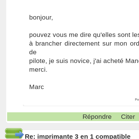
bonjour,
pouvez vous me dire qu'elles sont le
à brancher directement sur mon ord
de
pilote, je suis novice, j'ai acheté Ma
merci.
Marc
Po
Répondre
Citer
Re: imprimante 3 en 1 compatible