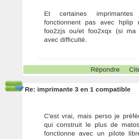
Et certaines imprimante
fonctionnent pas avec hplip
foo2zjs ou/et foo2xqx (si m
avec difficulté.
Répondre
Cit
Re: imprimante 3 en 1 compatible
C'est vrai, mais perso je préf
qui construit le plus de matos
fonctionne avec un pilote libr