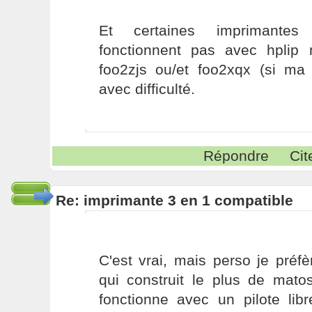
Et certaines imprimante
fonctionnent pas avec hplip
foo2zjs ou/et foo2xqx (si m
avec difficulté.
Répondre
Cit
Re: imprimante 3 en 1 compatible
C'est vrai, mais perso je préf
qui construit le plus de matos
fonctionne avec un pilote libr