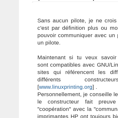
Sans aucun pilote, je ne crois
c'est par définition plus ou m
pouvoir communiquer avec un pé
un pilote.
Maintenant si tu veux savoir
sont compatibles avec GNU/Linu
sites qui référencent les di
différents construct
[
www.linuxprinting.org
] .
Personnellement, je conseille 
le constructeur fait preuv
"coopération" avec la "communa
imprimantes HP ont toujours bi