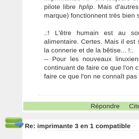
pilote libre
hplip
. Mais d'autre
marque) fonctionnent très bien
.:! L'être humain est au s
alimentaire. Certes. Mais il es
la connerie et de la bêtise... !:.
-- Pour les nouveaux linuxie
continuant de faire ce que l'on 
faire ce que l'on ne connaît pas 
Répondre
Cit
Re: imprimante 3 en 1 compatible