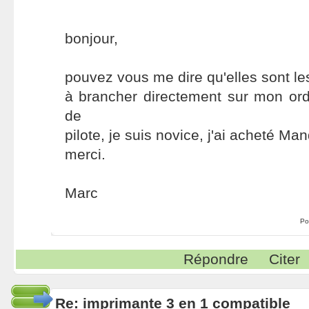
bonjour,
pouvez vous me dire qu'elles sont le
à brancher directement sur mon ord
de
pilote, je suis novice, j'ai acheté Ma
merci.
Marc
Po
Répondre
Citer
Re: imprimante 3 en 1 compatible