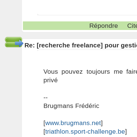
Répondre
Cit
Re: [recherche freelance] pour gesti
Vous pouvez toujours me fair
privé
--
Brugmans Frédéric
[
www.brugmans.net
]
[
triathlon.sport-challenge.be
]