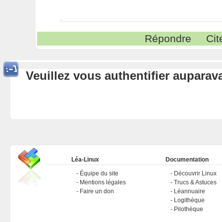
Répondre
Cit
Veuillez vous authentifier aupara
Léa-Linux
Documentation
Équipe du site
Découvrir Linux
Mentions légales
Trucs & Astuces
Faire un don
Léannuaire
Logithèque
Pilothèque