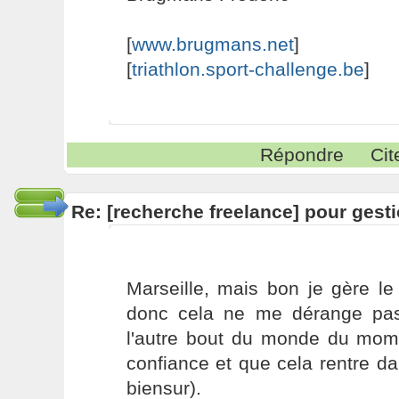
[
www.brugmans.net
]
[
triathlon.sport-challenge.be
]
Répondre
Cit
Re: [recherche freelance] pour gesti
Marseille, mais bon je gère le
donc cela ne me dérange pas
l'autre bout du monde du mome
confiance et que cela rentre d
biensur).