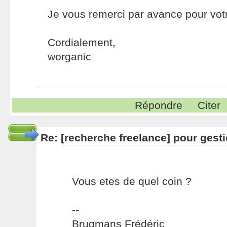
Je vous remerci par avance pour votr
Cordialement,
worganic
Répondre
Citer
Re: [recherche freelance] pour gesti
Vous etes de quel coin ?
--
Brugmans Frédéric